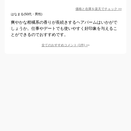
価格と在庫を
楽天
でチェック
>>
はなまる(50代・男性)
爽やかな柑橘系の香りが長続きするヘアバームはいかがで
しょうか。仕事やデートでも使いやすく好印象を与えるこ
とができるのでおすすめです。
全てのおすすめコメント
(
1
件)
>