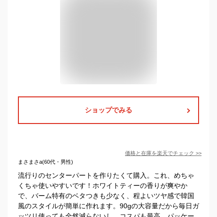
ショップでみる
価格と在庫を
楽天
でチェック
>>
まさまさa(60代・男性)
流行りのセンターパートを作りたくて購入。これ、めちゃ
くちゃ使いやすいです！ホワイトティーの香りが爽やか
で、バーム特有のベタつきも少なく、程よいツヤ感で韓国
風のスタイルが簡単に作れます。90gの大容量だから毎日ガ
ッツリ使っても全然減らないし、コスパも最高。パッケー