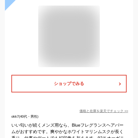
ショップでみる
価格と在庫を
楽天
でチェック
>>
okk7(40代・男性)
いい匂いが続くメンズ用なら、Blueフレグランスヘアバー
ムがおすすめです。爽やかなホワイトマリンムスクが長く
香り、仕事やデートでも好印象を与えます。92％オーガニ