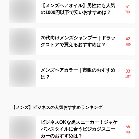
【メンズヘアオイル】男性にも人気
51
の1000円以下で安いおすすめは？
回答
70代向けメンズシャンプー｜ドラッ
42
クストアで買えるおすすめは？
回答
メンズヘアカラー｜市販のおすすめ
33
は？
回答
【メンズ】
ビジネス
の人気おすすめランキング
ビジネスOKな黒スニーカー！ジャケ
55
パンスタイルに合うビジカジスニー
回答
カーのおすすめは？