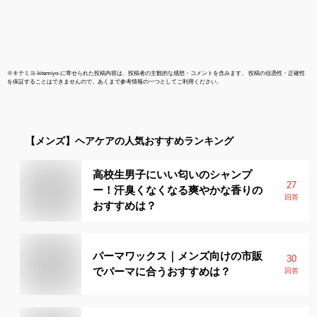
※
キテミヨ-kitemiyo-
に寄せられた投稿内容は、投稿者の主観的な感想・コメントを含みます。 投稿の信憑性・正確性
を保証することはできませんので、あくまで参考情報の一つとしてご利用ください。
【メンズ】
ヘアケア
の人気おすすめランキング
高校生男子にいい匂いのシャンプ
27
ー！汗臭くなくなる爽やかな香りの
回答
おすすめは？
パーマワックス｜メンズ向けの市販
30
でパーマに合うおすすめは？
回答