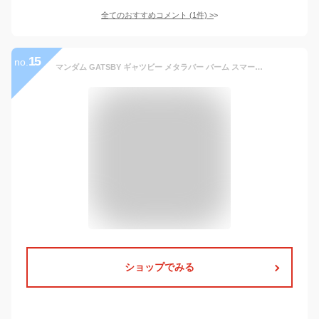
全てのおすすめコメント
(
1
件)
>
15
no.
マンダム GATSBY ギャツビー メタラバー バーム スマート (60g) ヘアバーム 整髪料 メンズ 男性用
ショップでみる