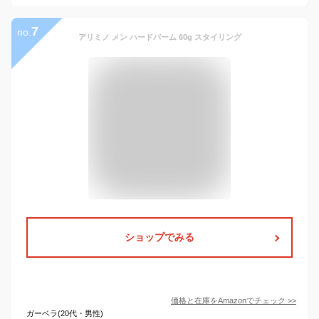
7
no.
アリミノ メン ハードバーム 60g スタイリング
ショップでみる
価格と在庫を
Amazon
でチェック
>>
ガーベラ(20代・男性)