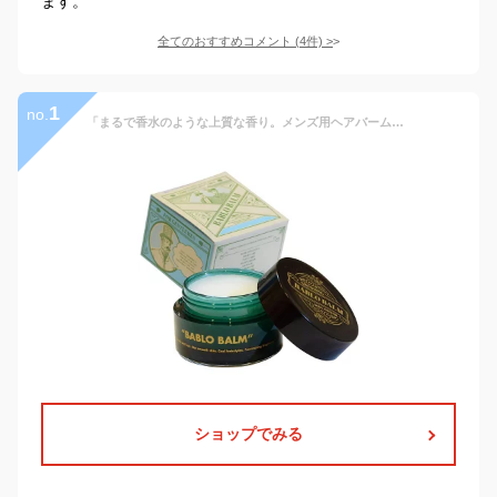
ます。
全てのおすすめコメント
(
4
件)
>
1
no.
「まるで香水のような上質な香り。メンズ用ヘアバーム」バブロ バーム BABLO BALM バブロバーム ヘアバーム メンズ用 男性用（アンバーウッディームスクの香り）35g[ヘアワックス ハンドクリーム 練り香水 リップクリーム]
ショップでみる