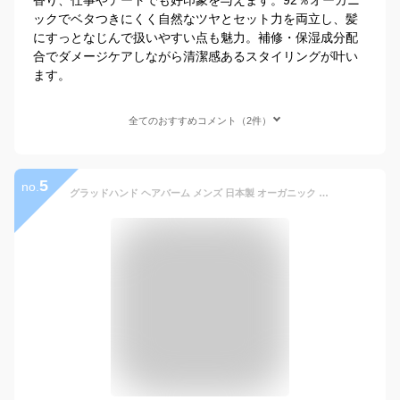
ックでベタつきにくく自然なツヤとセット力を両立し、髪
にすっとなじんで扱いやすい点も魅力。補修・保湿成分配
合でダメージケアしながら清潔感あるスタイリングが叶い
ます。
全てのおすすめコメント（2件）
5
no.
グラッドハンド ヘアバーム メンズ 日本製 オーガニック 63g アポセカリー GLAD HAND APOTHECARY HAIR BALM "INDIAN CHANT" GANGSTERVILLE ギャングスタービル WEIRDO ウィアード OLD CROW オールドクロウ