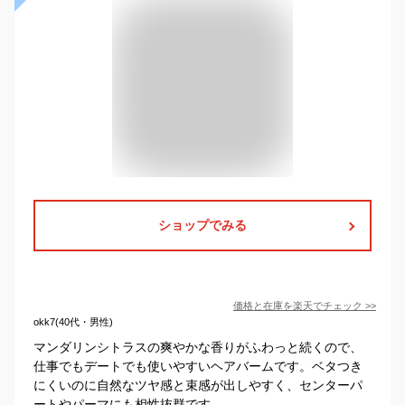
ショップでみる
価格と在庫を
楽天
でチェック
>>
okk7(40代・男性)
マンダリンシトラスの爽やかな香りがふわっと続くので、
仕事でもデートでも使いやすいヘアバームです。ベタつき
にくいのに自然なツヤ感と束感が出しやすく、センターパ
ートやパーマにも相性抜群です。