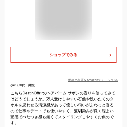
ショップでみる
価格と在庫を
Amazon
でチェック
>>
gairu(70代・男性)
こちらDestinOffrirのヘアバーム サボンの香りを使ってみて
はどうでしょうか。万人受けしやすい石鹸や洗いたてのタ
オルを思わせる清潔感があって優しい匂いがふわっと香る
ので仕事やデートでも使いやすく、髪馴染みが良く程よい
艶感でべたつき感も無くてスタイリングしやすくお薦めで
す。