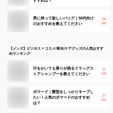
すすめは？
男に持って欲しいバッグ｜50代向け
24
のおすすめを教えてください
回答
【メンズ】
ビジネス × コスメ/香水/ケアグッズ
の人気おすす
めランキング
汗をかいても香りが残るドラッグス
11
トアシャンプーを教えてください
回答
ポマード｜髪型をしっかりキープし
27
たい！人気のポマードのおすすめ
回答
は？