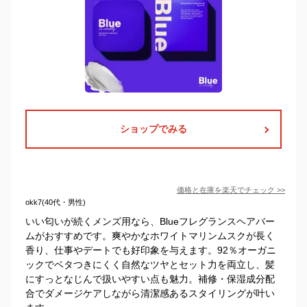
ショップでみる
価格と在庫を
楽天
でチェック
>>
okk7(40代・男性)
いい匂いが続くメンズ用なら、Blueフレグランスヘアバー
ムがおすすめです。爽やかなホワイトマリンムスクが長く
香り、仕事やデートでも好印象を与えます。92％オーガニ
ックでベタつきにくく自然なツヤとセット力を両立し、髪
にすっとなじんで扱いやすい点も魅力。補修・保湿成分配
合でダメージケアしながら清潔感あるスタイリングが叶い