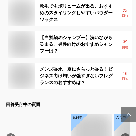
軟毛でもボリュームが出る、おすす
23
めのスタイリングしやすいパウダー
回答
ワックス
【白髪染めシャンプー】洗いながら
39
染まる、男性向けのおすすめシャン
回答
プーは？
メンズ香水｜夏にさらっと香る！ビ
16
ジネス向け匂いが強すぎないフレグ
回答
ランスのおすすめは？
回答受付中の質問
受付中
受付中