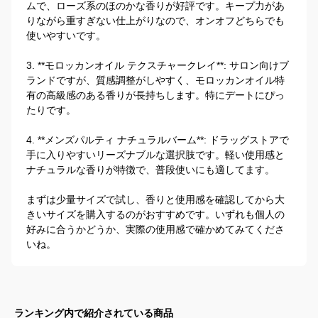
ムで、ローズ系のほのかな香りが好評です。キープ力があ
りながら重すぎない仕上がりなので、オンオフどちらでも
使いやすいです。

3. **モロッカンオイル テクスチャークレイ**: サロン向けブ
ランドですが、質感調整がしやすく、モロッカンオイル特
有の高級感のある香りが長持ちします。特にデートにぴっ
たりです。

4. **メンズパルティ ナチュラルバーム**: ドラッグストアで
手に入りやすいリーズナブルな選択肢です。軽い使用感と
ナチュラルな香りが特徴で、普段使いにも適してます。

まずは少量サイズで試し、香りと使用感を確認してから大
きいサイズを購入するのがおすすめです。いずれも個人の
好みに合うかどうか、実際の使用感で確かめてみてくださ
いね。
ランキング内で紹介されている商品