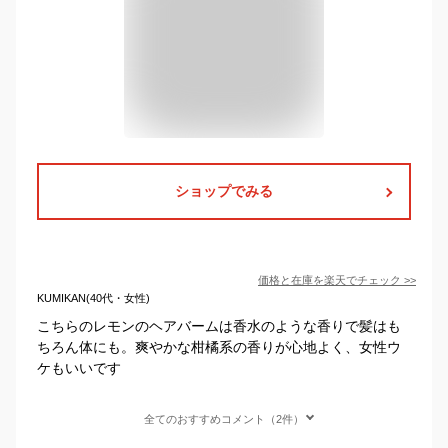
ショップでみる
価格と在庫を
楽天
でチェック
>>
KUMIKAN(40代・女性)
こちらのレモンのヘアバームは香水のような香りで髪はも
ちろん体にも。爽やかな柑橘系の香りが心地よく、女性ウ
ケもいいです
全てのおすすめコメント（2件）