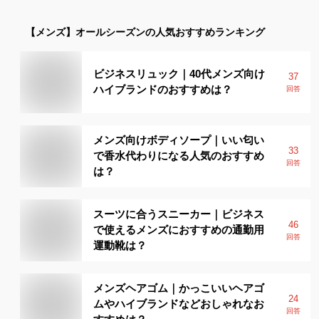
【メンズ】
オールシーズン
の人気おすすめランキング
ビジネスリュック｜40代メンズ向け
37
ハイブランドのおすすめは？
回答
メンズ向けボディソープ｜いい匂い
33
で香水代わりになる人気のおすすめ
回答
は？
スーツに合うスニーカー｜ビジネス
46
で使えるメンズにおすすめの通勤用
回答
運動靴は？
メンズヘアゴム｜かっこいいヘアゴ
24
ムやハイブランドなどおしゃれなお
回答