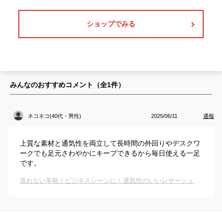
ショップでみる
みんなのおすすめコメント（全
1
件）
ネコネコ(40代・男性)
2025/06/11
通報
上質な素材と通気性を両立して長時間の外回りやデスクワ
ークでも足元さわやかにキープできるから毎日使える一足
です。
蒸れない革靴｜ビジネスシーンに！通気性のいいレザーシューズのおすすめは？