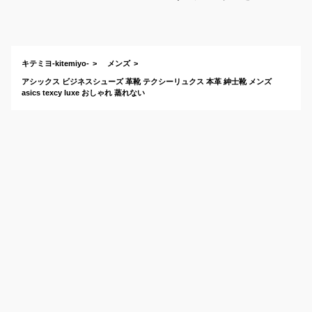
性のいいレザーシュ
ーズのおすすめは？
キテミヨ-kitemiyo-
メンズ
アシックス ビジネスシューズ 革靴 テクシーリュクス 本革 紳士靴 メンズ
asics texcy luxe おしゃれ 蒸れない