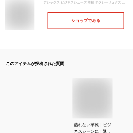
アシックス ビジネスシューズ 革靴 テクシーリュクス 本革 紳士靴 メンズ asics texcy luxe おしゃれ 蒸れない
ショップでみる
このアイテムが投稿された質問
蒸れない革靴｜ビジ
ネスシーンに！通気