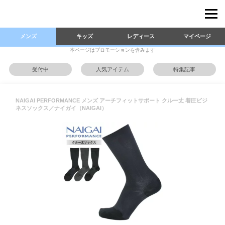
メンズ
キッズ
レディース
マイページ
本ページはプロモーションを含みます
受付中
人気アイテム
特集記事
NAIGAI PERFORMANCE メンズ アーチフィットサポート クルー丈 着圧ビジ
ネスソックス／ナイガイ（NAIGAI）