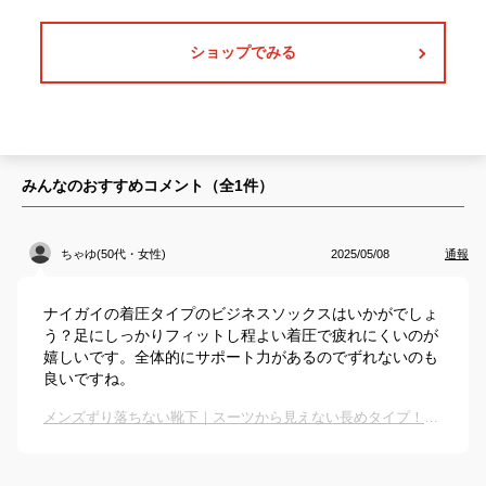
ショップでみる
みんなのおすすめコメント（全
1
件）
ちゃゆ(50代・女性)
2025/05/08
通報
ナイガイの着圧タイプのビジネスソックスはいかがでしょ
う？足にしっかりフィットし程よい着圧で疲れにくいのが
嬉しいです。全体的にサポート力があるのでずれないのも
良いですね。
メンズずり落ちない靴下｜スーツから見えない長めタイプ！よれないビジネスソックスのおすすめは？