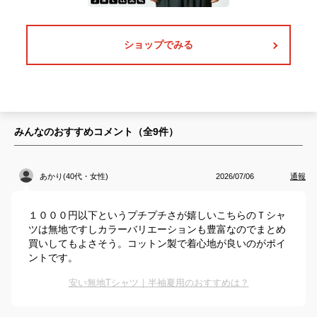
ショップでみる
みんなのおすすめコメント（全
9
件）
あかり(40代・女性)
2026/07/06
通報
１０００円以下というプチプチさが嬉しいこちらのＴシャ
ツは無地ですしカラーバリエーションも豊富なのでまとめ
買いしてもよさそう。コットン製で着心地が良いのがポイ
ントです。
安い無地Tシャツ｜半袖夏用のおすすめは？