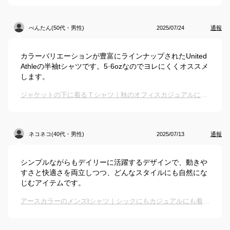
べんたん(50代・男性)
2025/07/24
通報
カラーバリエーションが豊富にラインナップされたUnited
Athleの半袖tシャツです。5·6ozなのでヨレにくくオススメ
します。
ジャケットの下に着るＴシャツ｜秋のオフィスカジュアルに！ジャケットに合わせるインナーのおすすめは？
ネコネコ(40代・男性)
2025/07/13
通報
シンプルながらもデイリーに活躍するデザインで、動きや
すさと快適さを両立しつつ、どんなスタイルにも自然にな
じむアイテムです。
アースカラーのメンズtシャツ｜シックにもカジュアルにも着られる人気のおすすめは？