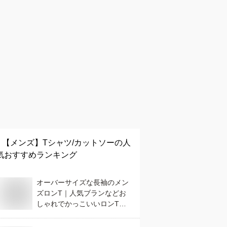
【メンズ】
Tシャツ/カットソー
の人
気おすすめランキング
オーバーサイズな長袖のメン
ズロンT｜人気ブランなどお
しゃれでかっこいいロンTの
おすすめは？