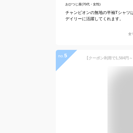
おひつじ座(70代・女性)
チャンピオンの無地の半袖Tシャツ
デイリーに活躍してくれます。
全
5
no.