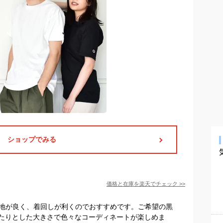
ショップでみる
価格と在庫を
楽天
でチェック
>>
。着心地が良く、着回しが利くのでおすすめです。ご希望の黒
たりとした大きさで色々なコーディネートが楽しめま