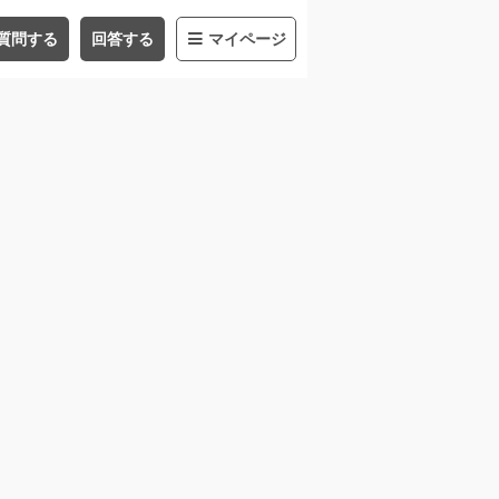
質問する
回答する
マイページ