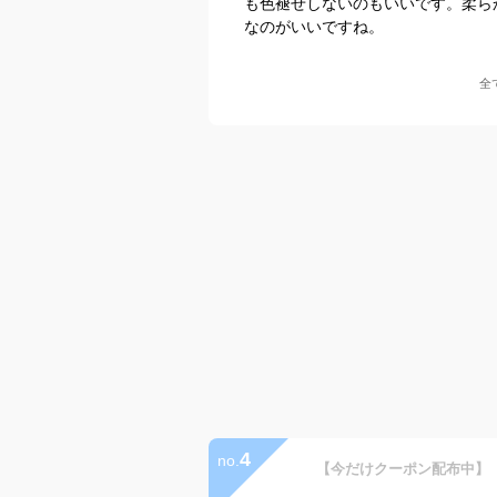
も色褪せしないのもいいです。柔ら
なのがいいですね。
全
4
no.