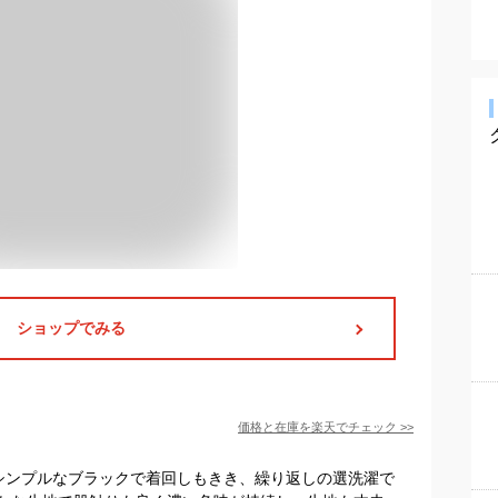
ショップでみる
価格と在庫を
楽天
でチェック
>>
シンプルなブラックで着回しもきき、繰り返しの選洗濯で