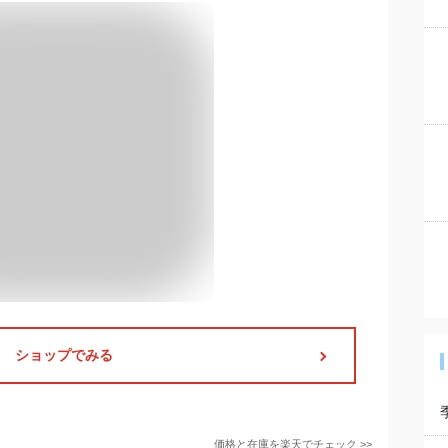
ショップでみる
価格と在庫を
楽天
でチェック
>>