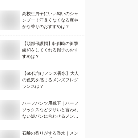
高校生男子にいい匂いのシャ
ンプー！汗臭くなくなる爽や
かな香りのおすすめは？
【頭部保護帽】転倒時の衝撃
緩和をしてくれる帽子のおす
すめは？
【60代向けメンズ香水】大人
の色気を感じるメンズフレグ
ランスは？
ハーフパンツ用靴下｜ハーフ
ソックスなどダサいと言われ
ない短パンに合わせるメンズ
ソックスのおすすめは？
石鹸の香りがする香水｜メン