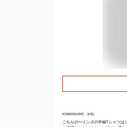
KUMIKAN(40代・女性)
こちらのヘインズの半袖Tシャツは