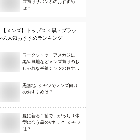
ズ向けサボン系のおすすめ
は？
【メンズ】
トップス × 黒・ブラッ
ク
の人気おすすめランキング
ワークシャツ｜アメカジに！
黒や無地などメンズ向けのお
しゃれな半袖シャツのおすす
めは？
黒無地Tシャツでメンズ向け
のおすすめは？
夏に着る半袖で、がっちり体
型に合う黒のVネックTシャツ
は？