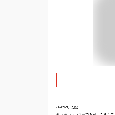
chai(50代・女性)
落ち着いたカラーで着回しのきくフ