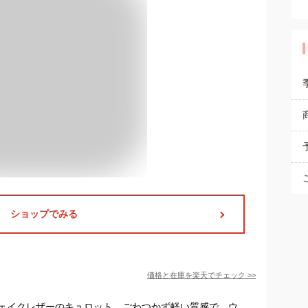
ショップでみる
価格と在庫を
楽天
でチェック
>>
ェイクレザーのキュロット。ごわつかず軽い質感で、ウ