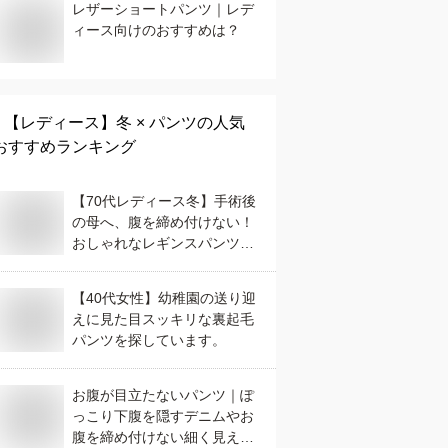
レザーショートパンツ｜レデ
ィース向けのおすすめは？
【レディース】
冬 × パンツ
の人気
おすすめランキング
【70代レディース冬】手術後
の母へ、腹を締め付けない！
おしゃれなレギンスパンツ
は？
【40代女性】幼稚園の送り迎
えに見た目スッキリな裏起毛
パンツを探しています。
お腹が目立たないパンツ｜ぽ
っこり下腹を隠すデニムやお
腹を締め付けない細く見える