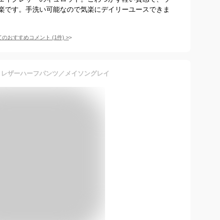
楽です。手洗い可能なので気楽にデイリーユースできま
てのおすすめコメント
(
1
件)
>
】エコレザーハーフパンツ／メイソングレイ