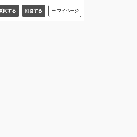
質問する
回答する
マイページ