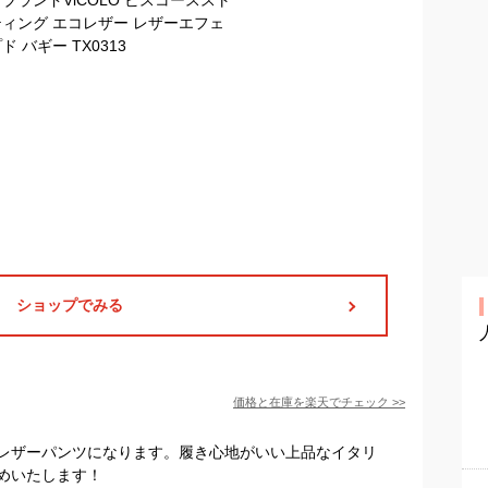
ショップでみる
価格と在庫を
楽天
でチェック
>>
レザーパンツになります。履き心地がいい上品なイタリ
めいたします！