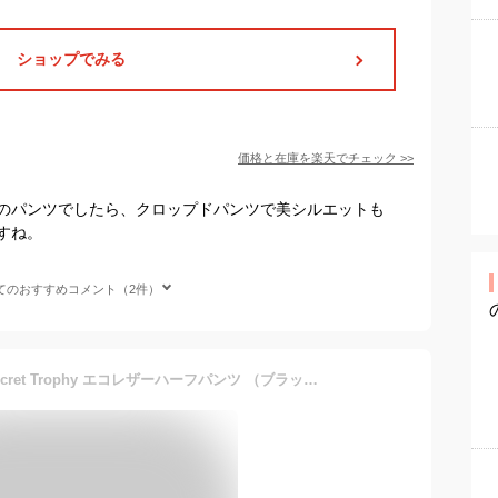
ショップでみる
価格と在庫を
楽天
でチェック
>>
のパンツでしたら、クロップドパンツで美シルエットも
すね。
てのおすすめコメント（2件）
シークレットトロフィー Secret Trophy エコレザーハーフパンツ （ブラック）