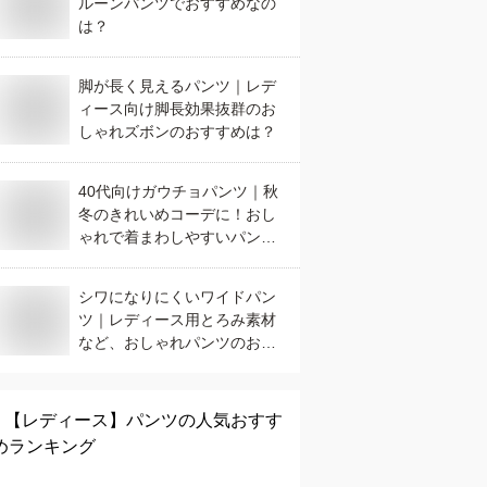
ルーンパンツでおすすめなの
は？
脚が長く見えるパンツ｜レデ
ィース向け脚長効果抜群のお
しゃれズボンのおすすめは？
40代向けガウチョパンツ｜秋
冬のきれいめコーデに！おし
ゃれで着まわしやすいパンツ
のおすすめは？
シワになりにくいワイドパン
ツ｜レディース用とろみ素材
など、おしゃれパンツのおす
すめは？
【レディース】
パンツ
の人気おすす
めランキング