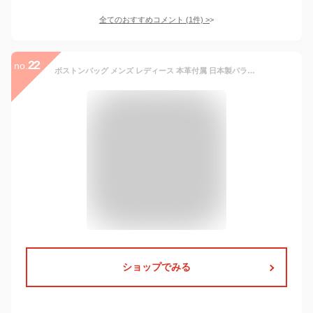
全てのおすすめコメント
(
1
件)
>
22
no.
ボストンバッグ メンズ レディース 本革付属 日本製パラフィン加工8号帆布＆本革 ダレスタイプ バイカラー ボストンバッグ
ショップでみる