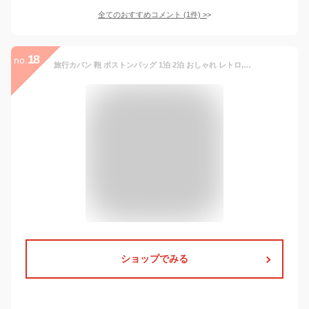
全てのおすすめコメント
(
1
件)
>
18
no.
旅行カバン 鞄 ボストンバッグ 1泊 2泊 おしゃれ レトロ,旅行バッグ メンズ レディース ボストン トラベルバッグ ショルダー,出張 ビジネスバッグ 鞄 2泊 レザー 黒 茶色,ブラック ネイビー レッド キャメル【日本製】【送料無料】
ショップでみる