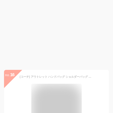
16
no.
[コーチ] アウトレット ハンドバッグ ショルダーバッグ レディース COACH F79946 91161 (1)IMBLK ブラック ブラック [並行輸入品]