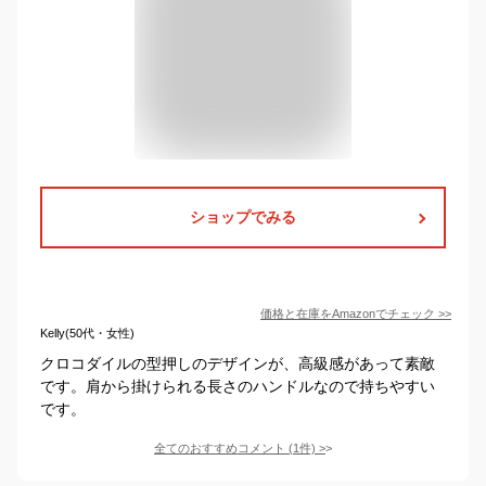
ショップでみる
価格と在庫を
Amazon
でチェック
>>
Kelly(50代・女性)
クロコダイルの型押しのデザインが、高級感があって素敵
です。肩から掛けられる長さのハンドルなので持ちやすい
です。
全てのおすすめコメント
(
1
件)
>