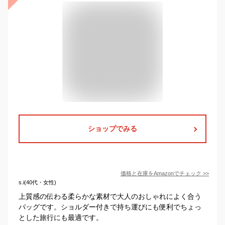
ショップでみる
価格と在庫を
Amazon
でチェック
>>
s.i(40代・女性)
上質感の伝わる柔らかな素材で大人のおしゃれによく合う
バッグです。ショルダー付きで持ち運びにも便利でちょっ
とした旅行にも最適です。