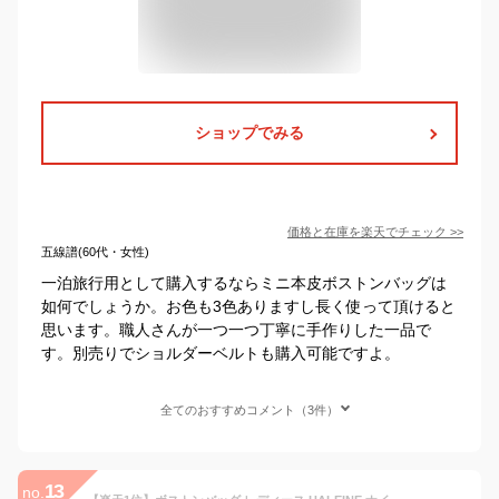
ショップでみる
価格と在庫を
楽天
でチェック
>>
五線譜(60代・女性)
一泊旅行用として購入するならミニ本皮ボストンバッグは
如何でしょうか。お色も3色ありますし長く使って頂けると
思います。職人さんが一つ一つ丁寧に手作りした一品で
す。別売りでショルダーベルトも購入可能ですよ。
全てのおすすめコメント（3件）
13
no.