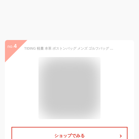
4
no.
TIDING 軽量 本革 ボストンバッグ メンズ ゴルフバッグ トラベルバッグ 2WAY ナッパレザー 牛革 1泊 2泊 旅行鞄 大容量 ブラック【日本会社正規品】
ショップでみる