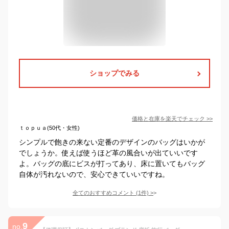
ショップでみる
価格と在庫を
楽天
でチェック
>>
ｔｏｐｕａ(50代・女性)
シンプルで飽きの来ない定番のデザインのバッグはいかが
でしょうか。使えば使うほど革の風合いが出ていいです
よ。バッグの底にビスが打ってあり、床に置いてもバッグ
自体が汚れないので、安心できていいですね。
全てのおすすめコメント
(
1
件)
>
9
no.