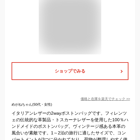
ショップでみる
価格と在庫を
楽天
でチェック
>>
めがねちゃん(50代・女性)
イタリアンレザーの2wayボストンバッグです。フィレンツ
ェの伝統的な革製品・トスカーナレザーを使用した100％ハ
ンドメイドのボストンバッグ。ヴィンテージ感ある本革の
風合いが素敵です。1～2泊の旅行に適したサイズで、コン
パートメントが3つに分かれており、荷物が整理しやすく使