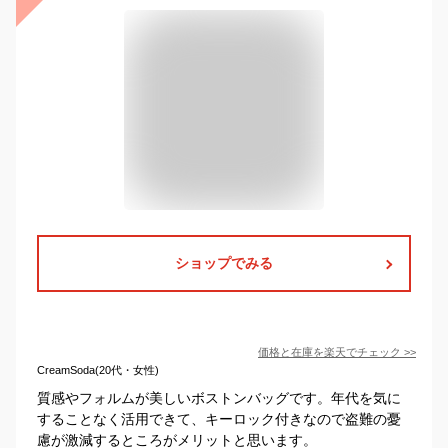
ショップでみる
価格と在庫を
楽天
でチェック
>>
CreamSoda(20代・女性)
質感やフォルムが美しいボストンバッグです。年代を気に
することなく活用できて、キーロック付きなので盗難の憂
慮が激減するところがメリットと思います。