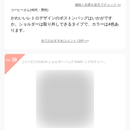
価格と在庫を
楽天
でチェック
>>
コーヒーさん(40代・男性)
かわいいレトロデザインのボストンバッグはいかがです
か。ショルダーは取り外しできるタイプで、カラーは4色あ
ります。
全てのおすすめコメント
(
1
件)
>
19
no.
[コーチ] COACH ショルダーバッグ 83607 シグネチャー 2way ボストンバッグ レディース (SVTSQ グラファイトブラック) [並行輸入品]