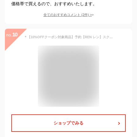
価格帯で買えるので、おすすめいたします。
全てのおすすめコメント
(
2
件)
>
10
no.
＊【10%OFFクーポン対象商品】予約【REN レン】スクエア ダッフル トート レザー バッグ Mサイズ (1-30-15152)(fu30252)ボストン 本革 バッグ レディース fukuro レジブクロ レディース エコバッグ ナチュラル カジュアル おしゃれ シンプル クリスマス
ショップでみる