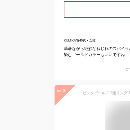
KUMIKAN(40代・女性)
華奢ながら絶妙なねじれのスパイラ
染むゴールドカラーもいいですね
全
3
no.