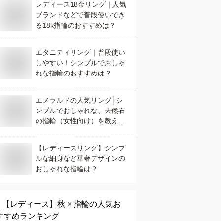
レディース18金リング｜人気
ブランドなどで普段使いでき
る18k指輪のおすすめは？
エタニティリング｜普段使い
しやすい！シンプルでおしゃ
れな指輪のおすすめは？
エメラルドの人気リング│シ
ンプルでおしゃれな、天然石
の指輪（女性向け）を教え
て！
【レディースリング】シンプ
ルな細身など華奢デザインの
おしゃれな指輪は？
【レディース】
秋 × 指輪
の人気お
すすめランキング