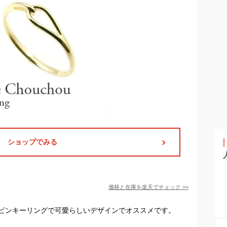
ショップでみる
価格と在庫を
楽天
でチェック
>>
ピンキーリングで可愛らしいデザインでオススメです。