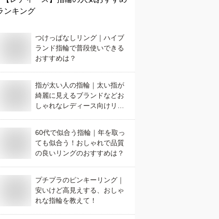
ランキング
つけっぱなしリング｜ハイブ
ランド指輪で普段使いできる
おすすめは？
指が太い人の指輪｜太い指が
綺麗に見えるブランドなどお
しゃれなレディース向けリン
グ
60代で似合う指輪｜年を取っ
ても似合う！おしゃれで品質
の良いリングのおすすめは？
プチプラのピンキーリング｜
安いけど高見えする、おしゃ
れな指輪を教えて！