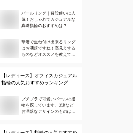
パールリング｜普段使いに人
気！おしゃれでカジュアルな
真珠指輪のおすすめは？
華奢で重ね付け出来るリング
はお洒落ですね！高見えする
ものなどオススメを教えて下
さい。
【レディース】
オフィスカジュアル
× 指輪
の人気おすすめランキング
プチプラで可愛いパールの指
輪を探しています。3連など
お洒落なデザインのものはあ
りますか？
【レディース】
指輪
の人気おすすめ