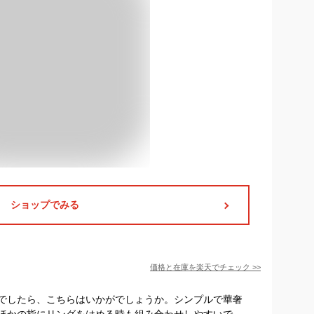
ショップでみる
価格と在庫を
楽天
でチェック
>>
でしたら、こちらはいかがでしょうか。シンプルで華奢
ほかの指にリングをはめる時も組み合わせしやすいで