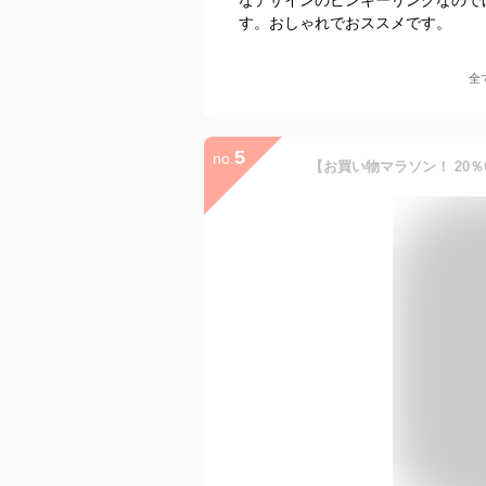
す。おしゃれでおススメです。
全
5
no.