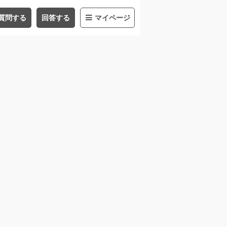
質問する
回答する
マイページ