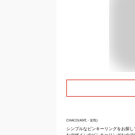
CHACO(40代・女性)
シンプルなピンキーリングをお探し
なデザインのピンキーリングなので