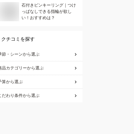
石付きピンキーリング｜つけ
っぱなしできる指輪が欲し
い！おすすめは？
クチコミを探す
季節・シーン
から選ぶ
商品カテゴリー
から選ぶ
予算
から選ぶ
こだわり条件
から選ぶ