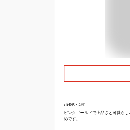
s.i(40代・女性)
ピンクゴールドで上品さと可愛らし
めです。