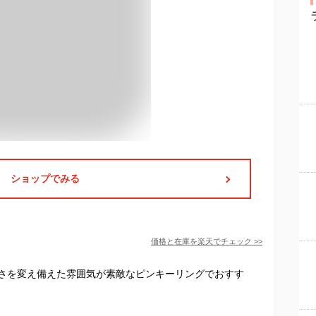
ショップでみる
価格と在庫を
楽天
でチェック
>>
さを変え備えた雰囲気が素敵なピンキーリングでおすす