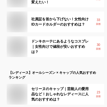
変えたい！
社員証を首から下げない！女性向け
33
IDカードホルダーのおすすめは？
回答
ドンキホーテにあるようなコスプレ
30
｜女性向けで値段が安いおすすめ
回答
は？
【レディース】
オールシーズン × キャップ
の人気おすすめ
ランキング
セリーヌのキャップ｜芸能人の愛用
23
品など！おしゃれなレディースに人
回答
気のおすすめは？