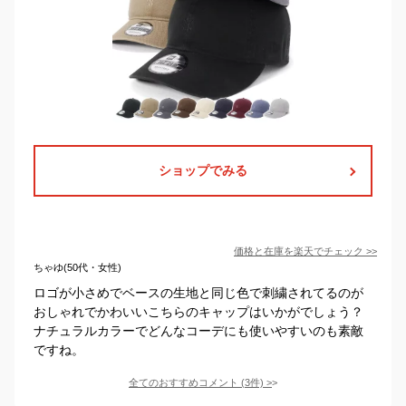
ショップでみる
価格と在庫を
楽天
でチェック
>>
ちゃゆ(50代・女性)
ロゴが小さめでベースの生地と同じ色で刺繍されてるのが
おしゃれでかわいいこちらのキャップはいかがでしょう？
ナチュラルカラーでどんなコーデにも使いやすいのも素敵
ですね。
全てのおすすめコメント
(
3
件)
>