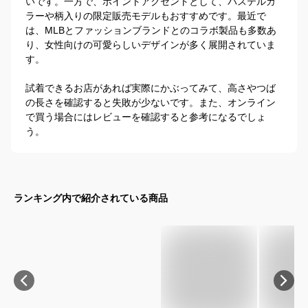
いです。一方で、ポイントアクセントとして、パステルカ
ラーや柄入りの限定販売モデルもおすすめです。最近で
は、MLBとファッションブランドとのコラボ製品も多数あ
り、女性向けの可愛らしいデザインが多く展開されていま
す。

試着できるお店があれば実際にかぶってみて、高さやつば
の長さを確認すると失敗が少ないです。また、オンライン
で買う場合にはレビューを確認すると参考になるでしょ
う。
ランキング内で紹介されている商品