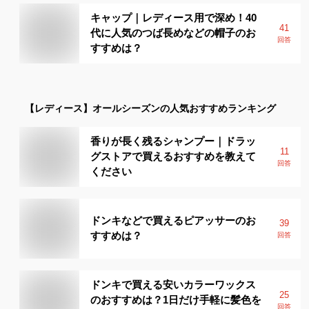
キャップ｜レディース用で深め！40
41
代に人気のつば長めなどの帽子のお
回答
すすめは？
【レディース】
オールシーズン
の人気おすすめランキング
香りが長く残るシャンプー｜ドラッ
11
グストアで買えるおすすめを教えて
回答
ください
ドンキなどで買えるピアッサーのお
39
すすめは？
回答
ドンキで買える安いカラーワックス
25
のおすすめは？1日だけ手軽に髪色を
回答