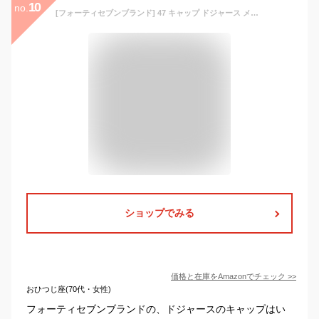
10
no.
[フォーティセブンブランド] 47 キャップ ドジャース メンズ レディース クリーンナップ LA ロゴ CLEAN UP CAP MENS LADIES 帽子 ローキャップ MLB ボーン×ブルー フリーサイズ
ショップでみる
価格と在庫を
Amazon
でチェック
>>
おひつじ座(70代・女性)
フォーティセブンブランドの、ドジャースのキャップはい