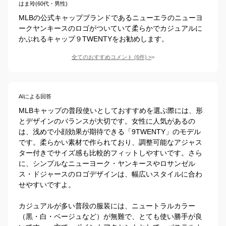
はま玲(60代・男性)
MLBの公式キャップブランドであるニューエラのニューヨ
ークヤンキースのロゴがついていて柔らかでカジュアルに
かぶれるキャップ９TWENTYをお勧めします。
全てのおすすめコメント
(
6
件)
>
AIによる回答
MLBキャップの普段使いとしておすすめを選ぶ際には、形
とデザインのバランスが大切です。女性に人気があるの
は、浅めで小顔効果が期待できる「9TWENTY」のモデル
です。柔らかい素材で作られており、調整可能なアジャス
ター付きでサイズ感も比較的フィットしやすいです。さら
に、シンプルなニューヨーク・ヤンキースやロサンゼル
ス・ドジャースのロゴデザインは、幅広いスタイルに合わ
せやすいですよ。

カジュアルが多い普段の服装には、ニュートラルカラー
（黒・白・ベージュなど）が無難で、とても使い勝手が良