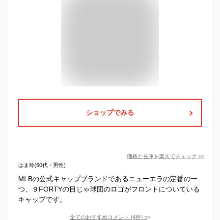
ショップでみる
価格と在庫を
楽天
でチェック
>>
はま玲(60代・男性)
MLBの公式キャップブランドであるニューエラの定番の一
つ、９FORTYの目じゃ球団のロゴがフロントについている
キャップです。
全てのおすすめコメント
(
4
件)
>