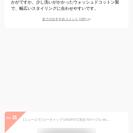
かがですか。少し洗いがかかったウォッシュドコットン製
で、幅広いスタイリングに合わせやすいです。
全てのおすすめコメント
(
1
件)
>
11
no.
[ニューエラ] ローキャップ ONSPOTZ別注 NY/ぺブル M/L 9Twenty Long Visor Non-Washed Mlb New York Yankees