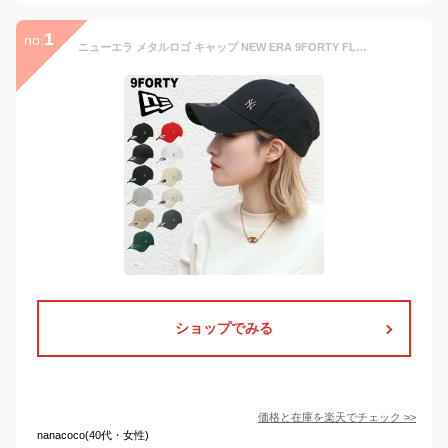
1
no.
ニューエラ メタルロゴ キャップ NEW ERA 9FORTY FLAWLESS ニューヨーク・ヤンキース メンズ レディース メッシュキャップ ミニロゴ フローレス MLB 帽子 ベースボールキャップ
ショップでみる
価格と在庫を
楽天
でチェック
>>
nanacoco(40代・女性)