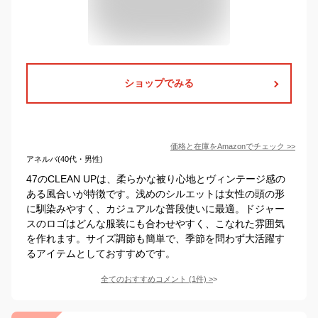
ショップでみる
価格と在庫を
Amazon
でチェック
>>
アネルバ(40代・男性)
47のCLEAN UPは、柔らかな被り心地とヴィンテージ感の
ある風合いが特徴です。浅めのシルエットは女性の頭の形
に馴染みやすく、カジュアルな普段使いに最適。ドジャー
スのロゴはどんな服装にも合わせやすく、こなれた雰囲気
を作れます。サイズ調節も簡単で、季節を問わず大活躍す
るアイテムとしておすすめです。
全てのおすすめコメント
(
1
件)
>