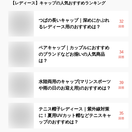
【レディース】
キャップ
の人気おすすめランキング
つばの長いキャップ｜深めにかぶれ
32
るレディース用のおすすめは？
回答
ペアキャップ｜カップルにおすすめ
34
のブランドなどお揃いの人気商品
回答
は？
水陸両用のキャップ(マリンスポーツ
39
や雨の日のお迎え用)のおすすめは？
回答
テニス帽子レディース｜紫外線対策
35
に！夏用UVカット帽などテニスキャ
回答
ップのおすすめは？