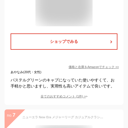
ショップでみる
価格と在庫を
Amazon
でチェック
>>
あやなみ(20代・女性)
パステルグリーンのキャプになっていた使いやすくて、お
手軽かと思いますし、実用性も高いアイテムで良いです。
全てのおすすめコメント
(
1
件)
>
7
no.
ニューエラ New Era メジャーリーグ カジュアルクラシックキャップ 14744733 14744731 14744732 14744735 14744736 14744734 14744730 14744744 MLB CASUAL CLASSIC CAP ヤンキース ドジャース パドレス レッドソックス メンズ レディース ユニセックス 帽子 国内正規 2026SS