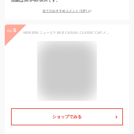
全てのおすすめコメント
(
1
件)
>
5
no.
NEW ERA ニューエラ MLB CASUAL CLASSIC CAP メジャーリーグカジュアルクラシックキャップ ヤンキース ドジャース パドレス レッドソックス 14744733 14744731 14744732 14744735 14744736 14744734 14744730 14744744 帽子 カジュアル シンプル 8カラー 国内正規 2026SS
ショップでみる