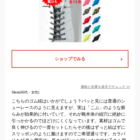
ショップでみる
価格と在庫を
楽天
でチェック
>>
Silvia(60代・女性)
こちらのゴム紐はいかがでしょう？パッと見には普通のシ
ューレースのように見えますが、実は「こぶ」のような膨
らみが効果的に付いていて、それが靴本体の紐穴に絶妙に
引っかかるのでほどけにくくなっています。素材はゴムで
良く伸びるので一度セットしたらその後はずっと結ばずに
スリッポンのように履けますのでご希望通りです。カラバ