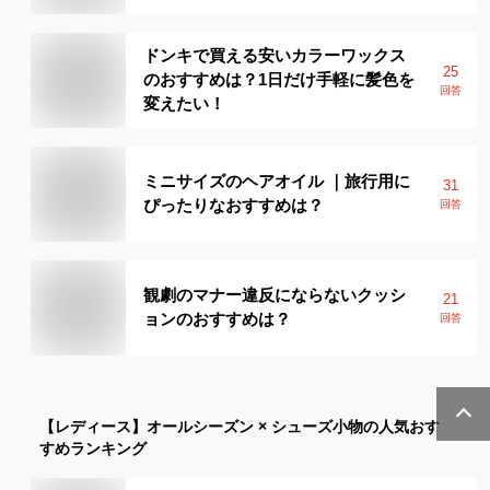
ドンキで買える安いカラーワックス
25
のおすすめは？1日だけ手軽に髪色を
回答
変えたい！
ミニサイズのヘアオイル ｜旅行用に
31
ぴったりなおすすめは？
回答
観劇のマナー違反にならないクッシ
21
ョンのおすすめは？
回答
【レディース】
オールシーズン × シューズ小物
の人気おす
すめランキング