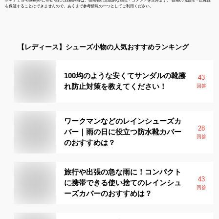
※
キテミヨ-kitemiyo-
に寄せられた投稿内容は、投稿者の主観的な感想・コメントを含みます。 投稿の信憑性・正確性
を保証することはできませんので、あくまで参考情報の一つとしてご利用ください。
【レディース】
シューズ小物
の人気おすすめランキング
100均のような安くてサンダルの靴擦
43
れ防止対策を教えてください！
回答
ワークマンなどのレインシューズカ
28
バー｜雨の日に役立つ防水靴カバー
回答
のおすすめは？
旅行や出張の急な雨に！コンパクト
43
に携帯できる使い捨てのレインシュ
回答
ーズカバーのおすすめは？