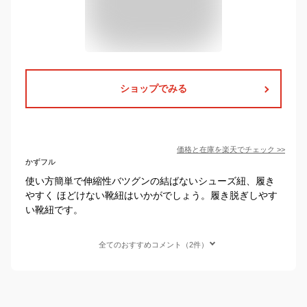
ショップでみる
価格と在庫を
楽天
でチェック
>>
かずフル
使い方簡単で伸縮性バツグンの結ばないシューズ紐、履き
やすく ほどけない靴紐はいかがでしょう。履き脱ぎしやす
い靴紐です。
全てのおすすめコメント（2件）