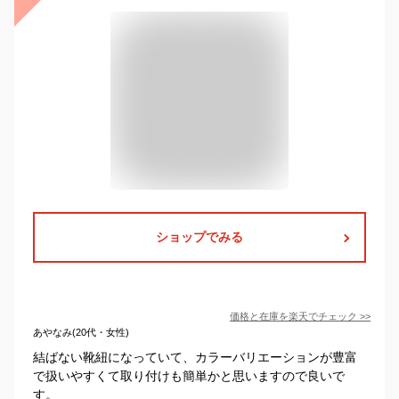
ショップでみる
価格と在庫を
楽天
でチェック
>>
あやなみ(20代・女性)
結ばない靴紐になっていて、カラーバリエーションが豊富
で扱いやすくて取り付けも簡単かと思いますので良いで
す。