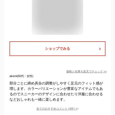
ショップでみる
価格と在庫を
楽天
でチェック
>>
akemi(60代・女性)
部分ごとに締め具合の調整がしやすく足元のフィット感が
増します。カラーバリエーションが豊富なアイテムでもあ
るのでスニーカーのデザインに合わせたり洋服に合わせる
などおしゃれも一緒に楽しめます。
全てのおすすめコメント
(
4
件)
>