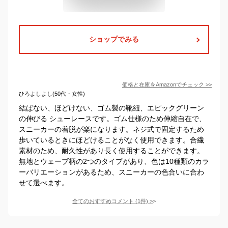
ショップでみる
価格と在庫を
Amazon
でチェック
>>
ひろよしよし(50代・女性)
結ばない、ほどけない、ゴム製の靴紐、エピックグリーン
の伸びる シューレースです。ゴム仕様のため伸縮自在で、
スニーカーの着脱が楽になります。ネジ式で固定するため
歩いているときにほどけることがなく使用できます。合繊
素材のため、耐久性があり長く使用することができます。
無地とウェーブ柄の2つのタイプがあり、色は10種類のカラ
ーバリエーションがあるため、スニーカーの色合いに合わ
せて選べます。
全てのおすすめコメント
(
1
件)
>