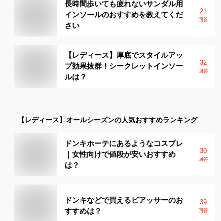
長時間歩いても疲れないサンダル用
21
インソールのおすすめを教えてくだ
回答
さい
【レディース】厚底でスタイルアッ
32
プ効果抜群！シークレットインソー
回答
ルは？
【レディース】
オールシーズン
の人気おすすめランキング
ドンキホーテにあるようなコスプレ
30
｜女性向けで値段が安いおすすめ
回答
は？
ドンキなどで買えるピアッサーのお
39
すすめは？
回答