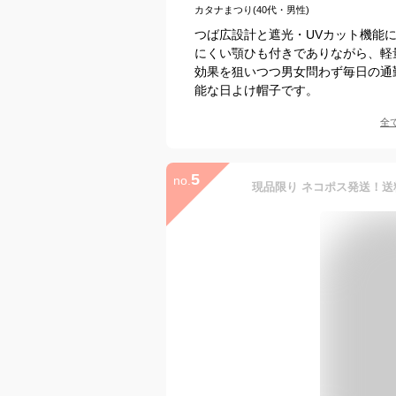
カタナまつり(40代・男性)
つば広設計と遮光・UVカット機能
にくい顎ひも付きでありながら、軽
効果を狙いつつ男女問わず毎日の通
能な日よけ帽子です。
全
5
no.