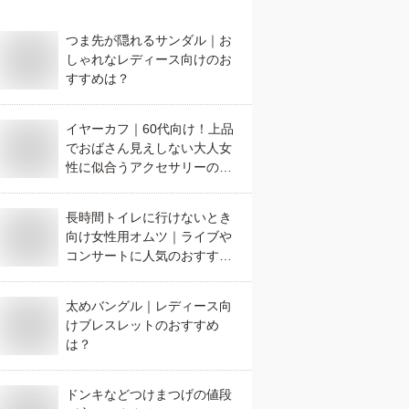
つま先が隠れるサンダル｜お
しゃれなレディース向けのお
すすめは？
イヤーカフ｜60代向け！上品
でおばさん見えしない大人女
性に似合うアクセサリーのお
すすめは？
長時間トイレに行けないとき
向け女性用オムツ｜ライブや
コンサートに人気のおすすめ
は？
太めバングル｜レディース向
けブレスレットのおすすめ
は？
ドンキなどつけまつげの値段