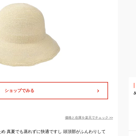
ショップでみる
価格と在庫を
楽天
でチェック
>>
ため 真夏でも蒸れずに快適ですし 頭頂部がふんわりして