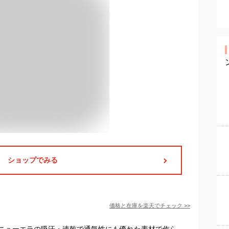
ショップでみる
価格と在庫を
楽天
でチェック
>>
ニューエラの吸汗・速乾で通気性にも優れた素材で作ら