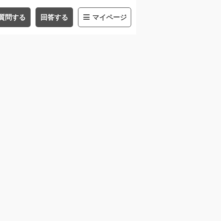
質問する
回答する
マイページ