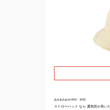
あみあみあみ(40代・女性)
ストローハット なら 通気性が良い