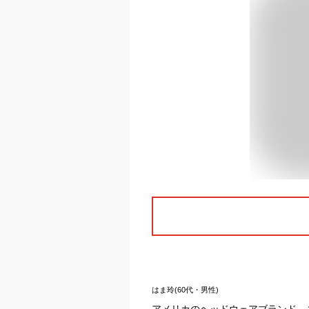
はま玲(60代・男性)
アメリカのヘッドウェアブランド、