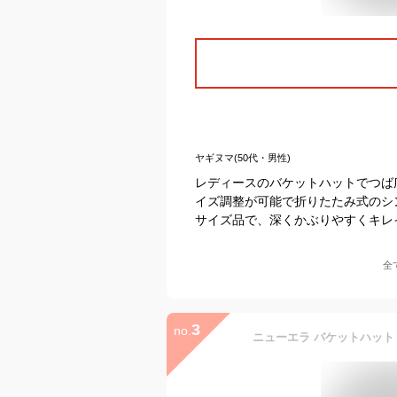
ヤギヌマ(50代・男性)
レディースのバケットハットでつば
イズ調整が可能で折りたたみ式のシ
サイズ品で、深くかぶりやすくキレ
全
3
no.