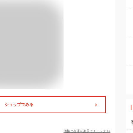
ショップでみる
価格と在庫を
楽天
でチェック
>>