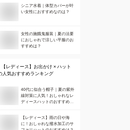
シニア水着｜体型カバーが叶
い女性におすすめなのは？
女性の施餓鬼服装｜夏の法要
におしゃれで涼しい平服のお
すすめは？
【レディース】
お出かけ × ハット
の人気おすすめランキング
40代に似合う帽子｜夏の紫外
線対策に人気！おしゃれなレ
ディースハットのおすすめ
は？
【レディース】雨の日や海
に！おしゃれな撥水加工のサ
ファリハットのおすすめは？