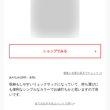
ショップでみる
価格と在庫を
楽天
でチェック
>>
あやなみ(20代・女性)
収納もしやすいリュックサックになっていて、持ち運びに
も便利なシンプルなカラーでお値打ちかと思いますので良
いです。
全てのおすすめコメント
(
1
件)
>