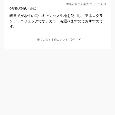
価格と在庫を
楽天
でチェック
>>
GRNBU(60代・男性)
軽量で撥水性の高いキャンバス生地を使用し、アネログラ
ンデミニリュックです。カラーも選べますのでおすすめで
す。
全てのおすすめコメント（2件）