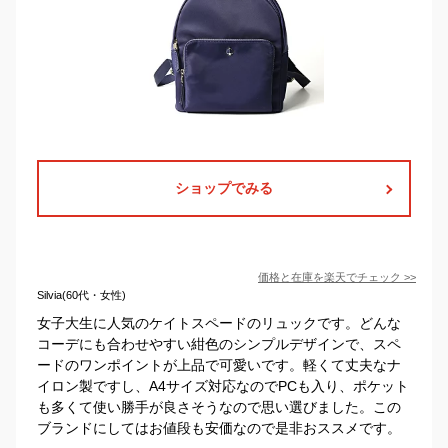
ショップでみる
価格と在庫を
楽天
でチェック
>>
Silvia(60代・女性)
女子大生に人気のケイトスペードのリュックです。どんな
コーデにも合わせやすい紺色のシンプルデザインで、スペ
ードのワンポイントが上品で可愛いです。軽くて丈夫なナ
イロン製ですし、A4サイズ対応なのでPCも入り、ポケット
も多くて使い勝手が良さそうなので思い選びました。この
ブランドにしてはお値段も安価なので是非おススメです。