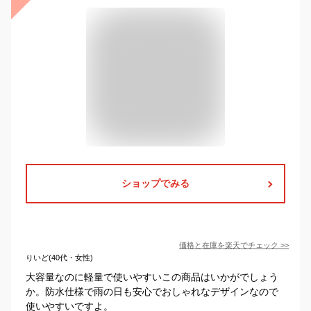
ショップでみる
価格と在庫を
楽天
でチェック
>>
りいど(40代・女性)
大容量なのに軽量で使いやすいこの商品はいかがでしょう
か。防水仕様で雨の日も安心でおしゃれなデザインなので
使いやすいですよ。