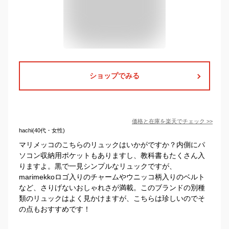
ショップでみる
価格と在庫を
楽天
でチェック
>>
hachi(40代・女性)
マリメッコのこちらのリュックはいかがですか？内側にパ
ソコン収納用ポケットもありますし、教科書もたくさん入
りますよ。黒で一見シンプルなリュックですが、
marimekkoロゴ入りのチャームやウニッコ柄入りのベルト
など、さりげないおしゃれさが満載。このブランドの別種
類のリュックはよく見かけますが、こちらは珍しいのでそ
の点もおすすめです！