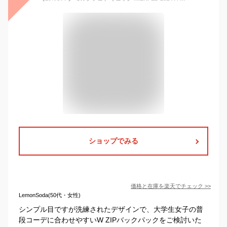
ショップでみる
価格と在庫を
楽天
でチェック
>>
LemonSoda(50代・女性)
シンプル目ですが洗練されたデザインで、大学生女子の普
段コーデに合わせやすいW ZIPバックパックをご検討いた