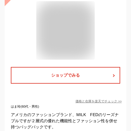
ショップでみる
価格と在庫を
楽天
でチェック
>>
はま玲(60代・男性)
アメリカのファッションブランド、MILK FEDのリーズナ
ブルですが２層式の優れた機能性とファッション性を併せ
持つバッグパックです。