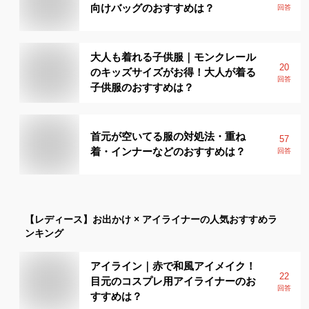
向けバッグのおすすめは？
回答
大人も着れる子供服｜モンクレール
20
のキッズサイズがお得！大人が着る
回答
子供服のおすすめは？
首元が空いてる服の対処法・重ね
57
着・インナーなどのおすすめは？
回答
【レディース】
お出かけ × アイライナー
の人気おすすめラ
ンキング
アイライン｜赤で和風アイメイク！
22
目元のコスプレ用アイライナーのお
回答
すすめは？