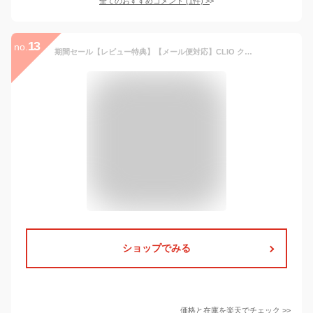
全てのおすすめコメント
(
1
件)
>
13
no.
期間セール【レビュー特典】【メール便対応】CLIO クリオ シャープ ソーシンプルウォータープルーフペンシルライナー 2mm 01 BLACK ペンシル 韓国コスメ シャープなシンプルな防水ペンシルライナー 防水 アイライナー
ショップでみる
価格と在庫を
楽天
でチェック
>>