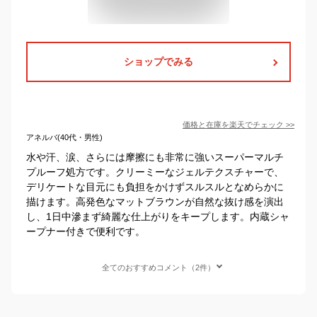
ショップでみる
価格と在庫を
楽天
でチェック
>>
アネルバ(40代・男性)
水や汗、涙、さらには摩擦にも非常に強いスーパーマルチ
プルーフ処方です。クリーミーなジェルテクスチャーで、
デリケートな目元にも負担をかけずスルスルとなめらかに
描けます。高発色なマットブラウンが自然な抜け感を演出
し、1日中滲まず綺麗な仕上がりをキープします。内蔵シャ
ープナー付きで便利です。
全てのおすすめコメント（2件）