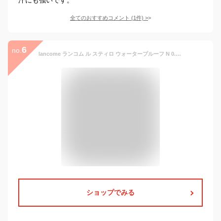
全てのおすすめコメント
(
1
件)
>
6
no.
lancome ランコム ル スティロ ウォータープルーフ N 0.35g／ペンシルアイライナー 正規品 落ちにくい アイライナー ぼかせる アイライナー スモーキーアイ アイライナー ロングラスティング アイライナー 初心者向け アイライナー
ショップでみる