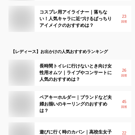
コスプレ用アイライナー｜落ちな
23
い！人気キャラに近づけるぱっちり
回答
アイメイクのおすすめは？
【レディース】
お出かけ
の人気おすすめランキング
長時間トイレに行けないとき向け女
26
性用オムツ｜ライブやコンサートに
回答
人気のおすすめは？
ペアキーホルダー｜ブランドなど夫
45
婦お揃いのキーリングのおすすめ
回答
は？
遊びに行く時のカバン｜高校生女子
22