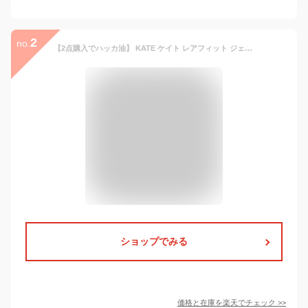
2
no.
【2点購入でハッカ油】 KATE ケイト レアフィット ジェルペンシルN BR-6 / GY-4 / BK-1 / BR-2 / BR-3 / BR-5 / GY-3 [ KATE(ケイト) KANEBO カネボウ レアフィットジェルペンシル アイライナー ジェルアイライナー ウォータープルーフ 速乾 目元 ]
ショップでみる
価格と在庫を
楽天
でチェック
>>