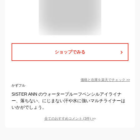
ショップでみる
価格と在庫を
楽天
でチェック
>>
かずフル
SISTER ANN のウォータープルーフペンシルアイライナ
ー、落ちない、にじまない汗や水に強いマルチライナーは
いかがでしょう。
全てのおすすめコメント
(
3
件)
>