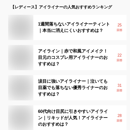
【レディース】
アイライナー
の人気おすすめランキング
1週間落ちないアイライナーティント
25
｜本当に消えにくいおすすめは？
回答
アイライン｜赤で和風アイメイク！
22
目元のコスプレ用アイライナーのお
回答
すすめは？
涙目に強いアイライナー｜泣いても
31
目薬でも落ちない優秀ライナーのお
回答
すすめは？
60代向け目尻に引きやすいアイライ
28
ン｜リキッドが人気！アイライナー
回答
のおすすめは？