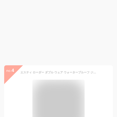
4
no.
エスティ ローダー ダブル ウェア ウォータープルーフ ジェル アイ ペンシル ESTEE LAUDER | ダブルウェア ペンシルアイライナー アイライナー ジェルアイライナー