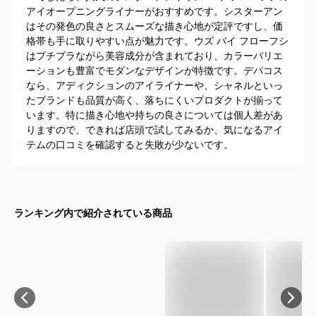
アイオープニングライナーがおすすめです。シスターアン
はその発色の良さとスムーズな描き心地が定評ですし、価
格帯も手に取りやすい点が魅力です。ウズ バイ フローフシ
はプチプラながら美容成分が含まれており、カラーバリエ
ーションも豊富でモダンなデザインが特徴です。デパコス
なら、アディクションのアイライナーや、シャネルといっ
たブランドも品質が高く、落ちにくいプロダクトが揃って
います。特に描き心地や持ちの良さについては個人差があ
りますので、できれば店頭で試してみるか、気になるアイ
テムの口コミを確認すると失敗が少ないです。
ランキング内で紹介されている商品