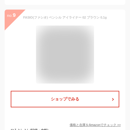
9
no.
FASIO(ファシオ) ペンシル アイライナー 02 ブラウン 0.1g
ショップでみる
価格と在庫を
Amazon
でチェック
>>
ひろよしよし(50代・女性)