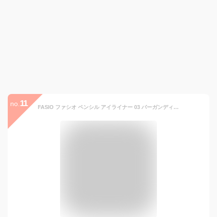
11
no.
FASIO ファシオ ペンシル アイライナー 03 バーガンディブラウン フェザーフィット成分 ウォータープルーフ [ギフトラッピング対応]