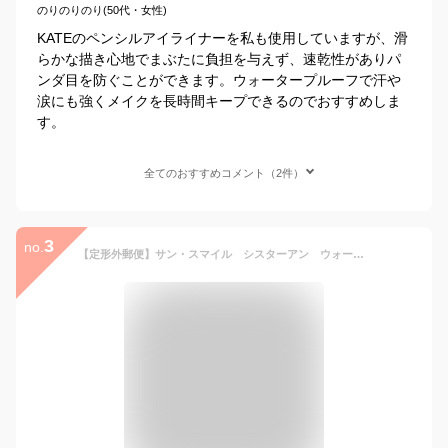
のりのりのり(50代・女性)
KATEのペンシルアイライナーを私も使用していますが、滑
らかな描き心地でまぶたに負担を与えず、速乾性がありパ
ンダ目を防ぐことができます。ウォータープルーフで汗や
涙にも強くメイクを長時間キープできるのでおすすめしま
す。
全てのおすすめコメント（2件）
3
no.
【定形外郵便】サン・スマイル シスターアン ウォータープルーフペンシルアイライナー 08マットブラウン＜アイライナー＞【★】