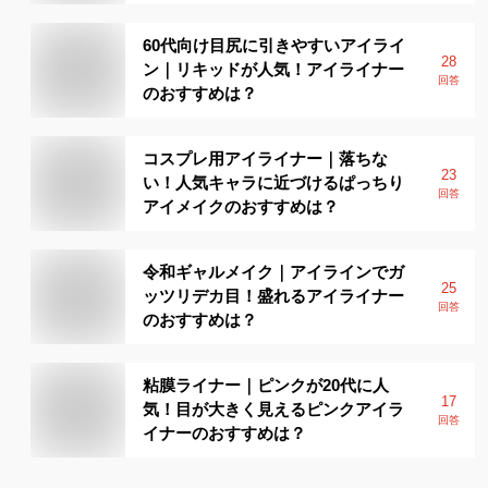
60代向け目尻に引きやすいアイライ
28
ン｜リキッドが人気！アイライナー
回答
のおすすめは？
コスプレ用アイライナー｜落ちな
23
い！人気キャラに近づけるぱっちり
回答
アイメイクのおすすめは？
令和ギャルメイク｜アイラインでガ
25
ッツリデカ目！盛れるアイライナー
回答
のおすすめは？
粘膜ライナー｜ピンクが20代に人
17
気！目が大きく見えるピンクアイラ
回答
イナーのおすすめは？