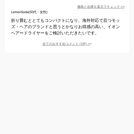
価格と在庫を
楽天
でチェック
>>
LemonSoda(50代・女性)
折り畳むととてもコンパクトになり、海外対応で且つモッ
ズ・ヘアのブランドと思うとかなりお得感の高い、イオン
ヘアードライヤーをご検討いただきたいです。
全てのおすすめコメント
(
1
件)
>