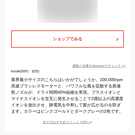
ショップでみる
価格と在庫を
Amazon
でチェック
>>
kuraki(50代・女性)
業界最小サイズのこちらはいかがでしょうか。100,000rpm
高速ブラシレスモーターと、パワフルな風を拡散する新速
乾ノズルが、ドライ時間40%短縮を実現。プラスイオンと
マイナスイオンを交互に発生させることで2億以上の高濃度
イオンを放出させ、静電気を中和して髪が広がるのを防ぎ
ます。カラーはピンクゴールドとダークグレーの2色です。
全てのおすすめコメント
(
1
件)
>