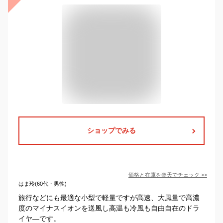
ショップでみる
価格と在庫を
楽天
でチェック
>>
はま玲(60代・男性)
旅行などにも最適な小型で軽量ですが高速、大風量で高濃
度のマイナスイオンを送風し高温も冷風も自由自在のドラ
イヤ―です。