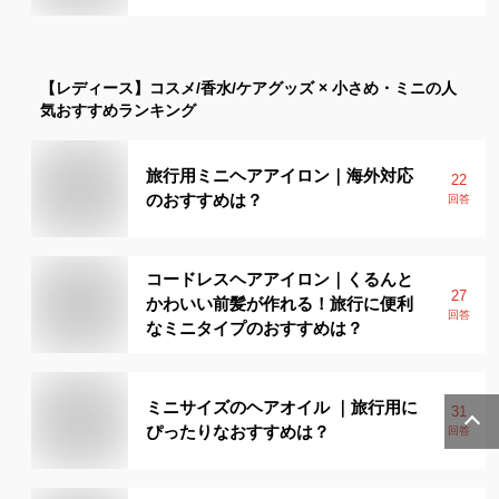
【レディース】
コスメ/香水/ケアグッズ × 小さめ・ミニ
の人
気おすすめランキング
旅行用ミニヘアアイロン｜海外対応
22
のおすすめは？
回答
コードレスヘアアイロン｜くるんと
27
かわいい前髪が作れる！旅行に便利
回答
なミニタイプのおすすめは？
ミニサイズのヘアオイル ｜旅行用に
31
ぴったりなおすすめは？
回答