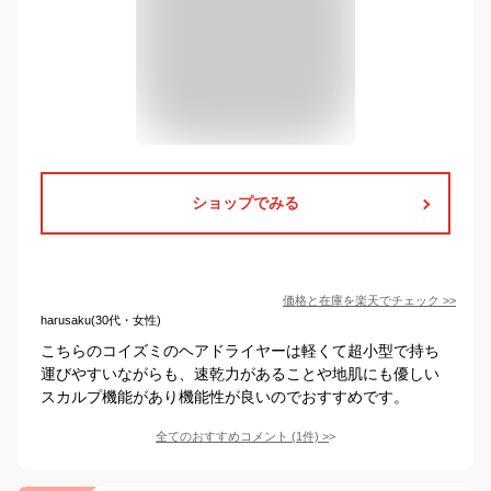
ショップでみる
価格と在庫を
楽天
でチェック
>>
harusaku(30代・女性)
こちらのコイズミのヘアドライヤーは軽くて超小型で持ち
運びやすいながらも、速乾力があることや地肌にも優しい
スカルプ機能があり機能性が良いのでおすすめです。
全てのおすすめコメント
(
1
件)
>