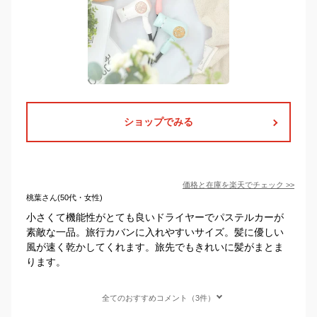
ショップでみる
価格と在庫を
楽天
でチェック
>>
桃葉さん(50代・女性)
小さくて機能性がとても良いドライヤーでパステルカーが
素敵な一品。旅行カバンに入れやすいサイズ。髪に優しい
風が速く乾かしてくれます。旅先でもきれいに髪がまとま
ります。
全てのおすすめコメント（3件）