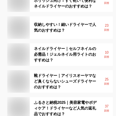
ポリッシュ向け！すぐ乾いて便利な
回答
ネイルドライヤーのおすすめは？
収納しやすい！細いドライヤーで人
23
気のおすすめは？
回答
ネイルドライヤー｜セルフネイルの
10
必需品！ジェルネイル用ライトのお
回答
すすめは？
靴ドライヤー｜アイリスオーヤマな
25
ど臭くならないシューズドライヤー
回答
のおすすめは？
ふるさと納税2025｜美容家電やボデ
37
ィケア！ドライヤーなど人気の返礼
回答
品でおすすめは？