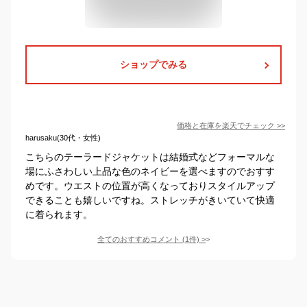
ショップでみる
価格と在庫を
楽天
でチェック
>>
harusaku(30代・女性)
こちらのテーラードジャケットは結婚式などフォーマルな
場にふさわしい上品な色のネイビーを選べますのでおすす
めです。ウエストの位置が高くなっておりスタイルアップ
できることも嬉しいですね。ストレッチがきいていて快適
に着られます。
全てのおすすめコメント
(
1
件)
>