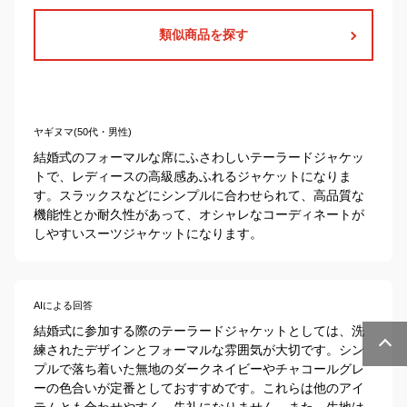
類似商品を探す
ヤギヌマ(50代・男性)
結婚式のフォーマルな席にふさわしいテーラードジャケッ
トで、レディースの高級感あふれるジャケットになりま
す。スラックスなどにシンプルに合わせられて、高品質な
機能性とか耐久性があって、オシャレなコーディネートが
しやすいスーツジャケットになります。
AIによる回答
結婚式に参加する際のテーラードジャケットとしては、洗
練されたデザインとフォーマルな雰囲気が大切です。シン
プルで落ち着いた無地のダークネイビーやチャコールグレ
ーの色合いが定番としておすすめです。これらは他のアイ
テムとも合わせやすく、失礼になりません。また、生地は