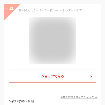
21
no.
選べる2丈 カラー テーラードジャケット レディース アウター ライトアウター M L テーラード ジャケット レギュラー ロング ストレッチ レディースジャケット 結婚式 冬 コーデ カジュアル ブラック グレー ネイビー ブラウン ベージュ レディースアウター 楽天ROOM
ショップでみる
価格と在庫を
楽天
でチェック
>>
ヤギヌマ(50代・男性)