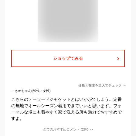
ショップでみる
価格と在庫を
楽天
でチェック
>>
こさめちゃん(50代・女性)
こちらのテーラードジャケットとはいかがでしょう。定番
の無地でオールシーズン着用できていいと思います。フォ
ーマルな場にも着やすく家で洗える所も魅力でおすすめで
すよ。
全てのおすすめコメント
(
2
件)
>