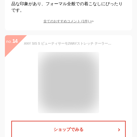
品な印象があり、フォーマル全般での着こなしにぴったり
です。
全てのおすすめコメント
(
1
件)
>
14
no.
ANY SIS S ビューティサーモ2WAYストレッチ テーラードジャケット エニィスィス ジャケット・アウター テーラードジャケット・ブレザー グレー ネイビー【送料無料】
ショップでみる