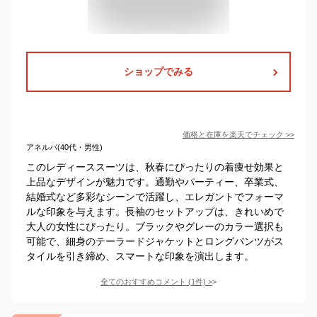
ショップでみる
価格と在庫を
楽天
でチェック
>>
アネルバ(40代・男性)
このレディーススーツは、秋春にぴったりの着痩せ効果と
上品なデザインが魅力です。通勤やパーティー、卒業式、
結婚式など多彩なシーンで活躍し、エレガントでフォーマ
ルな印象を与えます。長袖のセットアップは、きれいめで
大人の女性にぴったり。ブラックやグレーのカラー選択も
可能で、細身のテーラードジャケットとロングパンツがス
タイルを引き締め、スマートな印象を演出します。
全てのおすすめコメント
(
1
件)
>