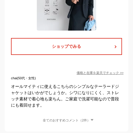
ショップでみる
価格と在庫を
楽天
でチェック
>>
chai(50代・女性)
オールマイティに使えるこちらのシンプルなテーラードジ
ャケットはいかがでしょうか。シワになりにくく、ストレ
ッチ素材で着心地も楽ちん。ご家庭で洗濯可能なので普段
にも着回せます。
全てのおすすめコメント（2件）