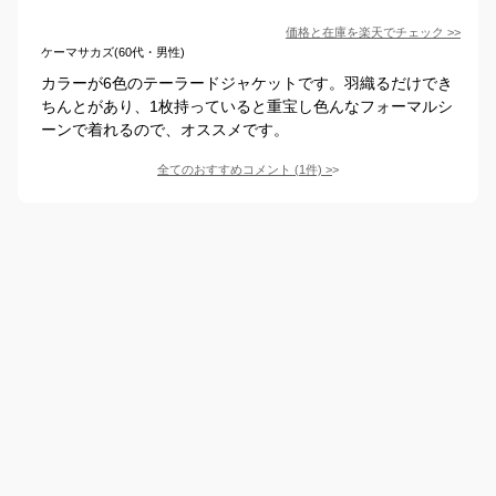
価格と在庫を
楽天
でチェック
>>
ケーマサカズ(60代・男性)
カラーが6色のテーラードジャケットです。羽織るだけでき
ちんとがあり、1枚持っていると重宝し色んなフォーマルシ
ーンで着れるので、オススメです。
全てのおすすめコメント
(
1
件)
>