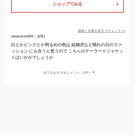
ショップでみる
価格と在庫を
楽天
でチェック
>>
nanacoco(40代・女性)
白とかピンクとか明るめの色は 結婚式など晴れの日のファ
ッション にも合うと思うので こちらのテーラードジャケッ
トはいかがでしょうか
全てのおすすめコメント（2件）