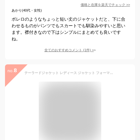
価格と在庫を
楽天
でチェック
>>
あかり(40代・女性)
ボレロのようなちょっと短い丈のジャケットだと、下に合
わせるものがパンツでもスカートでも馴染みやすいと思い
ます。襟付きなので下はシンプルにまとめても良いです
ね。
全てのおすすめコメント
(
1
件)
>
8
no.
テーラードジャケット レディース ジャケット フォーマル 長袖 アウター S ホワイト