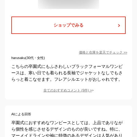
ショップでみる
価格と在庫を
楽天
でチェック
>>
harusaku(30代・女性)
こちらの卒園式にもふさわしいブラックフォーマルワンピ
ースは、寒い日でも着られる長袖でジャケットなしでもさ
らっと着こなせます。フレアシルエットがおしゃれです。
全てのおすすめコメント
(
9
件)
>
AIによる回答
卒園式におすすめなワンピースとしては、上品でありなが
ら個性を感じさせるデザインのものが良いですね。特に、
マーメイドラインや袖に特徴のあるデザインは人気があり