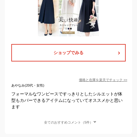
ショップでみる
価格と在庫を
楽天
でチェック
>>
あやなみ(20代・女性)
フォーマルなワンピースですっきりとしたシルエットが体
型もカバーできるアイテムになっていてオススメかと思い
ます
全てのおすすめコメント（5件）