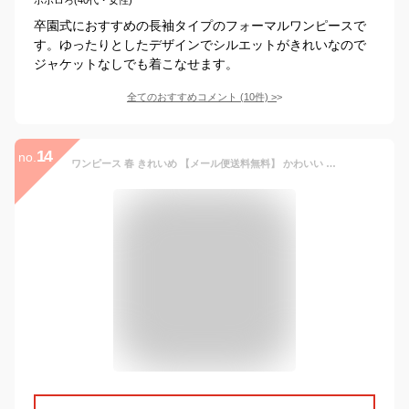
卒園式におすすめの長袖タイプのフォーマルワンピースで
す。ゆったりとしたデザインでシルエットがきれいなので
ジャケットなしでも着こなせます。
全てのおすすめコメント
(
10
件)
>
14
no.
ワンピース 春 きれいめ 【メール便送料無料】 かわいい 大きいサイズ 秋 長袖 フォーマル ロング ロングワンピース プリーツ シフォン リボン ウエストリボン 薄手 フレア ギャザー 30代 40代 50代 テラコッタ 韓国 おしゃれ