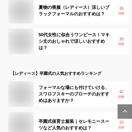
夏物の喪服（レディース）涼しいブ
26
ラックフォーマルのおすすめは？
回答
50代女性に似合うワンピース！マキ
26
シ丈のおしゃれで涼しいおすすめ
回答
は？
【レディース】
卒園式
の人気おすすめランキング
フォーマルな場にも付けていける、
42
スワロフスキーのブローチのおすす
回答
めはありますか？
卒園式保育士服装｜セレモニースー
23
ツなど人気のおすすめは？
回答