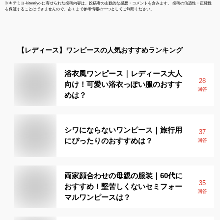
※
キテミヨ-kitemiyo-
に寄せられた投稿内容は、投稿者の主観的な感想・コメントを含みます。 投稿の信憑性・正確性
を保証することはできませんので、あくまで参考情報の一つとしてご利用ください。
【レディース】
ワンピース
の人気おすすめランキング
浴衣風ワンピース｜レディース大人
28
向け！可愛い浴衣っぽい服のおすす
回答
めは？
シワにならないワンピース｜旅行用
37
にぴったりのおすすめは？
回答
両家顔合わせの母親の服装｜60代に
35
おすすめ！堅苦しくないセミフォー
回答
マルワンピースは？