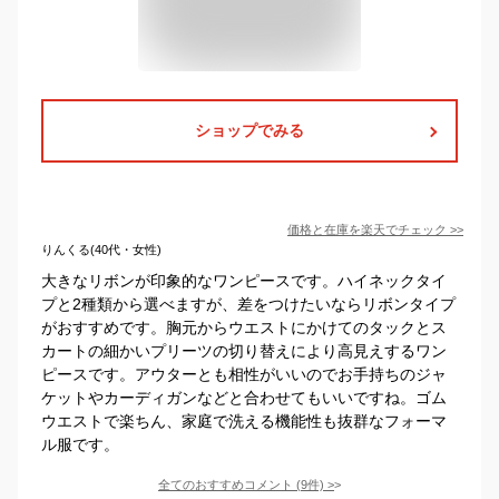
ショップでみる
価格と在庫を
楽天
でチェック
>>
りんくる(40代・女性)
大きなリボンが印象的なワンピースです。ハイネックタイ
プと2種類から選べますが、差をつけたいならリボンタイプ
がおすすめです。胸元からウエストにかけてのタックとス
カートの細かいプリーツの切り替えにより高見えするワン
ピースです。アウターとも相性がいいのでお手持ちのジャ
ケットやカーディガンなどと合わせてもいいですね。ゴム
ウエストで楽ちん、家庭で洗える機能性も抜群なフォーマ
ル服です。
全てのおすすめコメント
(
9
件)
>