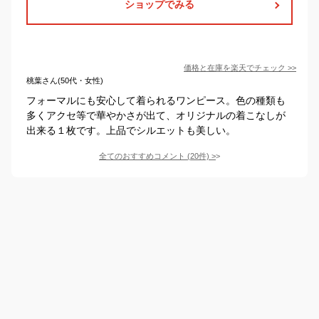
ショップでみる
価格と在庫を
楽天
でチェック
>>
桃葉さん(50代・女性)
フォーマルにも安心して着られるワンピース。色の種類も
多くアクセ等で華やかさが出て、オリジナルの着こなしが
出来る１枚です。上品でシルエットも美しい。
全てのおすすめコメント
(
20
件)
>