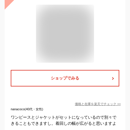
ショップでみる
価格と在庫を
楽天
でチェック
>>
nanacoco(40代・女性)
ワンピースとジャケットがセットになっているので別々で
きることもできますし。着回しの幅が広がると思いますよ