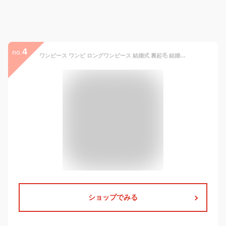
4
no.
ワンピース ワンピ ロングワンピース 結婚式 裏起毛 結婚式 ロングワンピース 半袖 フレア レディース ロングワンピ 大きいサイズ パーティー 婚活 フォーマル 黒 ロング パーティドレス きれいめ 結婚式ワンピース マタ二ティ 春 夏 シアー HUG.U
ショップでみる