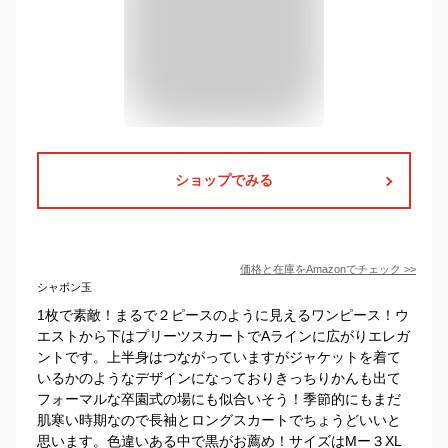
ショップでみる
価格と在庫を
Amazon
でチェック
>>
シャボン玉
1枚で素敵！まるで２ピースのように見えるワンピース！ウ
エストから下はプリーツスカートでAラインに広がりエレガ
ントです。上半身はつながっていますがジャケットを着て
いるかのようなデザインになっておりきっちりかんも出て
フォーマルな卒園式の場にも似合いそう！季節的にもまだ
肌寒い時期なので長袖とロングスカートでちょうどいいと
思います。色違いある中で黒がお薦め！サイズはMー３XL