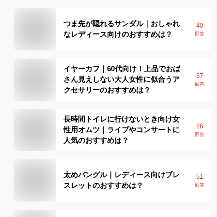
つま先が隠れるサンダル｜おしゃれ
40
なレディース向けのおすすめは？
回答
イヤーカフ｜60代向け！上品でおば
37
さん見えしない大人女性に似合うア
回答
クセサリーのおすすめは？
長時間トイレに行けないとき向け女
26
性用オムツ｜ライブやコンサートに
回答
人気のおすすめは？
太めバングル｜レディース向けブレ
51
スレットのおすすめは？
回答