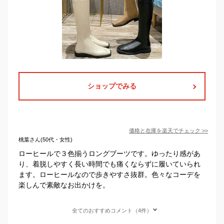
ショップでみる
価格と在庫を
楽天
でチェック
>>
桃葉さん(50代・女性)
ローヒールで３色揃うロングブーツです。ゆったり感があ
り、着脱しやすく長い時間でも痛くならずに履いていられ
ます。ローヒールなので歩きやすさ抜群。色々なコーデを
楽しんで素敵なお出かけを。
全てのおすすめコメント（4件）