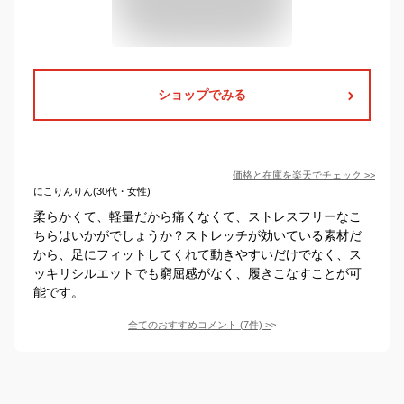
ショップでみる
価格と在庫を
楽天
でチェック
>>
にこりんりん(30代・女性)
柔らかくて、軽量だから痛くなくて、ストレスフリーなこ
ちらはいかがでしょうか？ストレッチが効いている素材だ
から、足にフィットしてくれて動きやすいだけでなく、ス
ッキリシルエットでも窮屈感がなく、履きこなすことが可
能です。
全てのおすすめコメント
(
7
件)
>