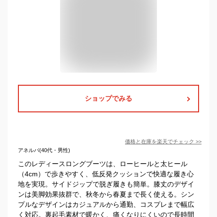
ショップでみる
価格と在庫を
楽天
でチェック
>>
アネルバ(40代・男性)
このレディースロングブーツは、ローヒールと太ヒール
（4cm）で歩きやすく、低反発クッションで快適な履き心
地を実現。サイドジップで脱ぎ履きも簡単。膝丈のデザイ
ンは美脚効果抜群で、秋冬から春夏まで長く使える。シン
プルなデザインはカジュアルから通勤、コスプレまで幅広
く対応。裏起毛素材で暖かく、痛くなりにくいので長時間