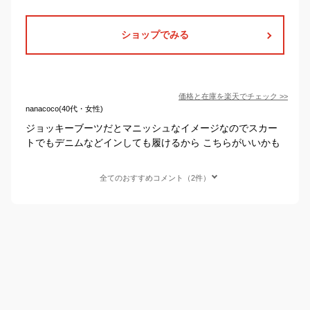
ショップでみる
価格と在庫を
楽天
でチェック
>>
nanacoco(40代・女性)
ジョッキーブーツだとマニッシュなイメージなのでスカー
トでもデニムなどインしても履けるから こちらがいいかも
全てのおすすめコメント（2件）