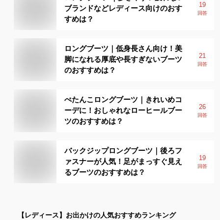
19
ブランドなどレディース向けのおす
回答
すめは？
ロングブーツ｜低身長さん向け！美
21
脚になれる厚底や長すぎないブーツ
回答
のおすすめは？
ぺたんこロングブーツ｜きれいめコ
26
ーデに！おしゃれなローヒールブー
回答
ツのおすすめは？
バックジップロングブーツ｜後ろフ
19
ァスナーが人気！足がまっすぐ見え
回答
るブーツのおすすめは？
【レディース】
お出かけ
の人気おすすめランキング