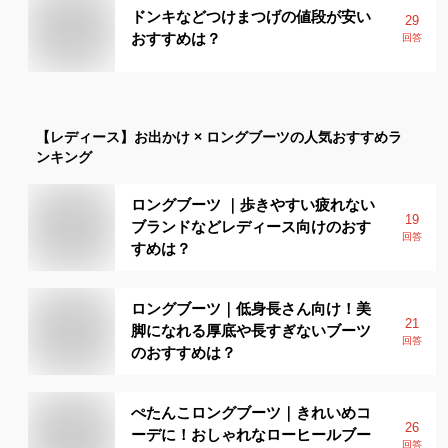
ドンキなどつけまつげの値段が安い
29
おすすめは？
回答
【レディース】
お出かけ × ロングブーツ
の人気おすすめラ
ンキング
ロングブーツ ｜歩きやすい疲れない
19
ブランドなどレディース向けのおす
回答
すめは？
ロングブーツ｜低身長さん向け！美
21
脚になれる厚底や長すぎないブーツ
回答
のおすすめは？
ぺたんこロングブーツ｜きれいめコ
26
ーデに！おしゃれなローヒールブー
回答