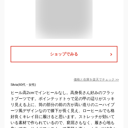
ショップでみる
価格と在庫を
楽天
でチェック
>>
Silvia(60代・女性)
ヒール高2cmでインヒールなし。高身長さん好みのフラッ
トブーツです。ポインテッドトゥで足の甲の辺りがスッキ
リ見える上に、筒の部分の前の方が高い造りのニーハイブ
ーツ風デザインなので膝下が長く見え、ローヒールでも格
好良くキレイ目に履けると思います。ストレッチが効いて
いる素材で作られているので、窮屈さもなく、履き心地も