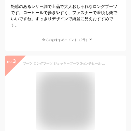
艶感のあるレザー調で上品で大人おしゃれなロングブーツ
です。ローヒールで歩きやすく、ファスナーで着脱も楽で
いいですね。すっきりデザインで綺麗に見えおすすめで
す。
全てのおすすめコメント（2件）
3
no.
ブーツ ロングブーツ ジョッキーブーツ 3センチヒール ローヒール レディース 歩きやすい 履きやすい ロング バックル ブラック ブラウン 秋冬 ベルト 黒 茶色 ファスナー ルリアンプラス