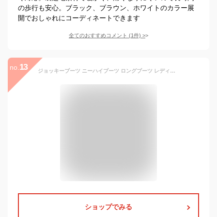
の歩行も安心。ブラック、ブラウン、ホワイトのカラー展
開でおしゃれにコーディネートできます
全てのおすすめコメント
(
1
件)
>
13
no.
ジョッキーブーツ ニーハイブーツ ロングブーツ レディース 春夏 ブーツ 美脚 膝丈 4cmヒール 大きいサイズ シューズ 靴 ローヒール 太ヒール シンプル ブラック
ショップでみる