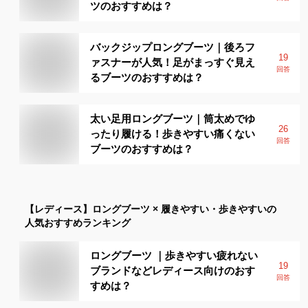
ツのおすすめは？
バックジップロングブーツ｜後ろフ
19
ァスナーが人気！足がまっすぐ見え
回答
るブーツのおすすめは？
太い足用ロングブーツ｜筒太めでゆ
26
ったり履ける！歩きやすい痛くない
回答
ブーツのおすすめは？
【レディース】
ロングブーツ × 履きやすい・歩きやすい
の
人気おすすめランキング
ロングブーツ ｜歩きやすい疲れない
19
ブランドなどレディース向けのおす
回答
すめは？