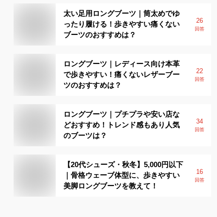
太い足用ロングブーツ｜筒太めでゆ
26
ったり履ける！歩きやすい痛くない
回答
ブーツのおすすめは？
ロングブーツ｜レディース向け本革
22
で歩きやすい！痛くないレザーブー
回答
ツのおすすめは？
ロングブーツ｜プチプラや安い店な
34
どおすすめ！トレンド感もあり人気
回答
のブーツは？
【20代シューズ・秋冬】5,000円以下
16
｜骨格ウェーブ体型に、歩きやすい
回答
美脚ロングブーツを教えて！