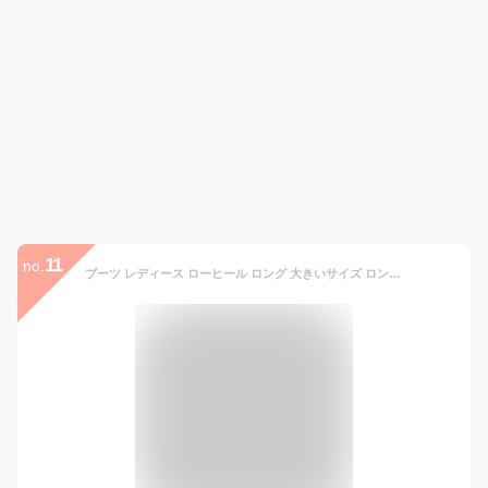
11
no.
ブーツ レディース ローヒール ロング 大きいサイズ ロングブーツ 黒 ブラック 防寒 ジョッキー ジョッキーブーツ キャメル 靴 歩きやすい ベルト