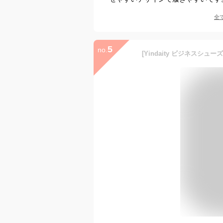
全
5
no.