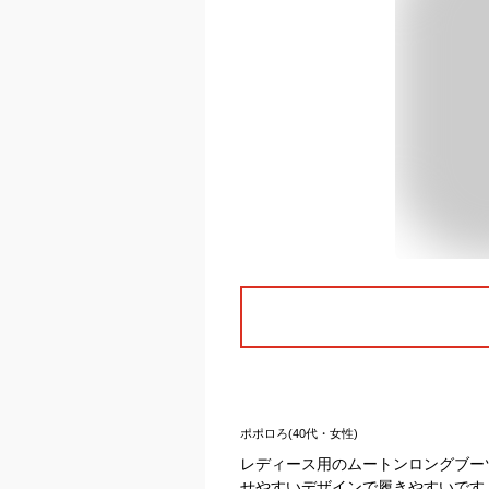
ポポロろ(40代・女性)
レディース用のムートンロングブー
せやすいデザインで履きやすいです