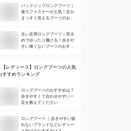
バックジップロングブーツ｜
後ろファスナーが人気！足が
まっすぐ見えるブーツのおす
すめは？
太い足用ロングブーツ｜筒太
めでゆったり履ける！歩きや
すい痛くないブーツのおすす
めは？
【レディース】
ロングブーツ
の人気
おすすめランキング
ロングブーツのおすすめは？
歩きやすくて合わせやすい一
足を教えてください
ロングブーツ ｜歩きやすい疲
れないブランドなどレディー
ス向けのおすすめは？