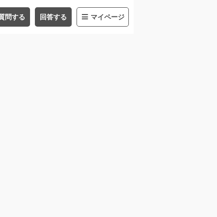
質問する
回答する
マイページ