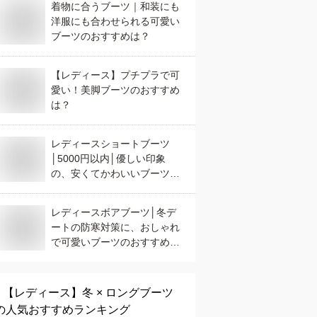
着物に合うブーツ｜和装にも
洋服にも合わせられる可愛い
ブーツのおすすめは？
【レディース】プチプラで可
愛い！美脚ブーツのおすすめ
は？
レディースショートブーツ
│5000円以内│優しい印象
の、安くてかわいいブーツを
教えて！！
レディースボアブーツ│冬デ
ートの防寒対策に、おしゃれ
で可愛いブーツのおすすめ
は？
【レディース】
冬 × ロングブーツ
の人気おすすめランキング