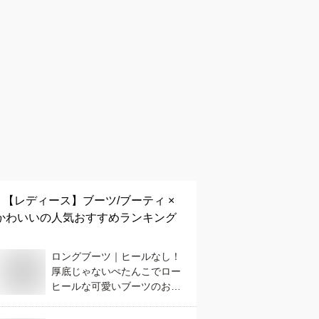
【レディース】
ブーツ/ブーティ ×
かわいい
の人気おすすめランキング
ロングブーツ｜ヒールなし！
厚底じゃないぺたんこでロー
ヒールな可愛いブーツのおす
すめは？