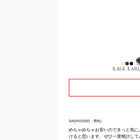
DASIYO(50代・男性)
めちゃめちゃお安いのできっと気に
けると思います。ぜひ一度検討して