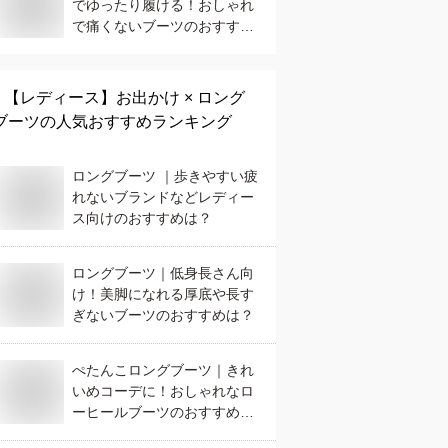
でゆったり履ける！おしゃれ
で痛くないブーツのおすすめ
は？
【レディース】
お出かけ × ロング
ブーツ
の人気おすすめランキング
ロングブーツ ｜歩きやすい疲
れないブランドなどレディー
ス向けのおすすめは？
ロングブーツ｜低身長さん向
け！美脚になれる厚底や長す
ぎないブーツのおすすめは？
ぺたんこロングブーツ｜きれ
いめコーデに！おしゃれなロ
ーヒールブーツのおすすめ
は？