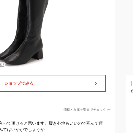
ショップでみる
価格と在庫を
楽天
でチェック
>>
入って頂けると思います。履き心地もいいので喜んで頂
みてはいかがでしょうか