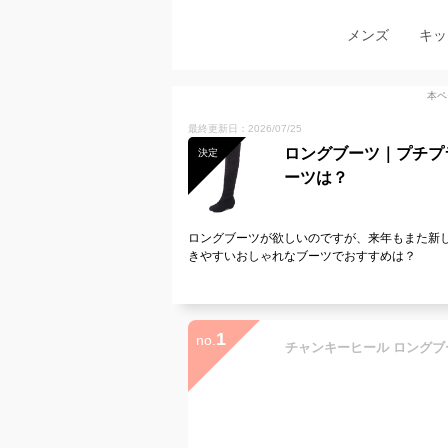
メンズ
キッ
本ペ
最終更新日：2026/07/25
ロングブーツ｜プチプ
決定
ーツは？
ロングブーツが欲しいのですが、来年もまた新
きやすいおしゃれなブーツでおすすめは？
1
no.