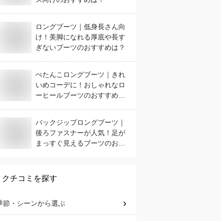
ロングブーツ｜低身長さん向
け！美脚になれる厚底や長す
ぎないブーツのおすすめは？
ぺたんこロングブーツ｜きれ
いめコーデに！おしゃれなロ
ーヒールブーツのおすすめ
は？
バックジップロングブーツ｜
後ろファスナーが人気！足が
まっすぐ見えるブーツのおす
すめは？
クチコミを探す
季節・シーン
から選ぶ