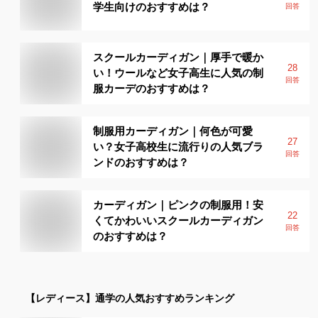
学生向けのおすすめは？
回答
スクールカーディガン｜厚手で暖か
28
い！ウールなど女子高生に人気の制
回答
服カーデのおすすめは？
制服用カーディガン｜何色が可愛
27
い？女子高校生に流行りの人気ブラ
回答
ンドのおすすめは？
カーディガン｜ピンクの制服用！安
22
くてかわいいスクールカーディガン
回答
のおすすめは？
【レディース】
通学
の人気おすすめランキング