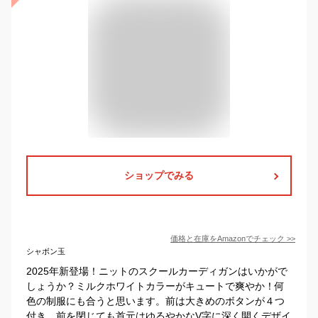
ショップでみる
価格と在庫を
Amazon
でチェック
>>
シャボン玉
2025年新登場！ニットのスクールカーディガンはいかがで
しょうか？ミルクホワイトカラーがキュートで爽やか！何
色の制服にも合うと思います。前は大きめのボタンが４つ
付き、前を閉じても首元はゆるやかなV字に深く開くデザイ