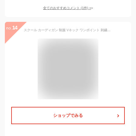
全てのおすすめコメント
(
1
件)
>
14
no.
スクール カーディガン 制服 Vネック ワンポイント 刺繍入り カーディガンコットン ニット カーデガン レディース 入学 通学 高校生 中学生 ホワイト ブラック ベージュ イエロー グレー ピンク ブルー
ショップでみる