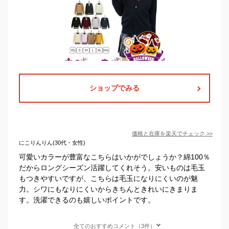
ショップでみる
価格と在庫を
楽天
でチェック
>>
にこりんりん(30代・女性)
可愛いカラーが豊富なこちらはいかがでしょうか？綿100％
だからロングシーズン活躍してくれそう。安いものは毛玉
もつきやすいですが、こちらは毛玉になりにくいのが魅
力。シワにもなりにくいからきちんときれいにきまりま
す。洗濯できるのも嬉しいポイントです。
全てのおすすめコメント（3件）