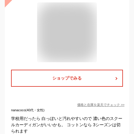
ショップでみる
価格と在庫を
楽天
でチェック
>>
nanacoco(40代・女性)
学校用だったら 白っぽいと汚れやすいので 濃い色のスクー
ルカーディガンがいいかも。 コットンなら 3シーズンは切
られます