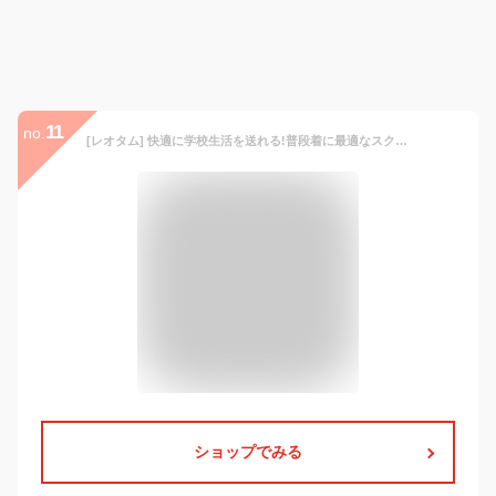
11
no.
[レオタム] 快適に学校生活を送れる!普段着に最適なスクールカーディガン (黒)
ショップでみる