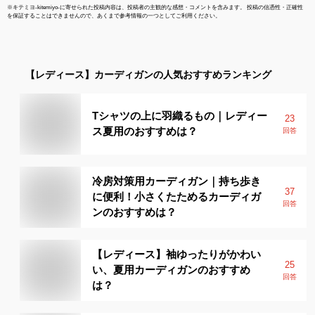
※
キテミヨ-kitemiyo-
に寄せられた投稿内容は、投稿者の主観的な感想・コメントを含みます。 投稿の信憑性・正確性
を保証することはできませんので、あくまで参考情報の一つとしてご利用ください。
【レディース】
カーディガン
の人気おすすめランキング
Tシャツの上に羽織るもの｜レディー
23
ス夏用のおすすめは？
回答
冷房対策用カーディガン｜持ち歩き
37
に便利！小さくたためるカーディガ
回答
ンのおすすめは？
【レディース】袖ゆったりがかわい
25
い、夏用カーディガンのおすすめ
回答
は？