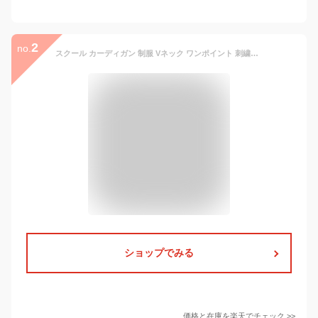
2
no.
スクール カーディガン 制服 Vネック ワンポイント 刺繍入り カーディガンコットン ニット カーデガン レディース 入学 通学 高校生 中学生 ホワイト ブラック ベージュ ネイビー グレー M L SPU-01
ショップでみる
価格と在庫を
楽天
でチェック
>>