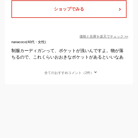
ショップでみる
価格と在庫を
楽天
でチェック
>>
nanacoco(40代・女性)
制服カーディガンって、ポケットが浅いんですよ。物が落
ちるので、これくらいおおきなポケットがあるといいなあ
全てのおすすめコメント（2件）