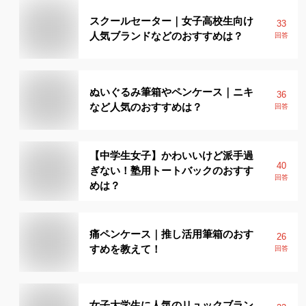
スクールセーター｜女子高校生向け
33
人気ブランドなどのおすすめは？
回答
ぬいぐるみ筆箱やペンケース｜ニキ
36
など人気のおすすめは？
回答
【中学生女子】かわいいけど派手過
40
ぎない！塾用トートバックのおすす
回答
めは？
痛ペンケース｜推し活用筆箱のおす
26
すめを教えて！
回答
女子大学生に人気のリュックブラン