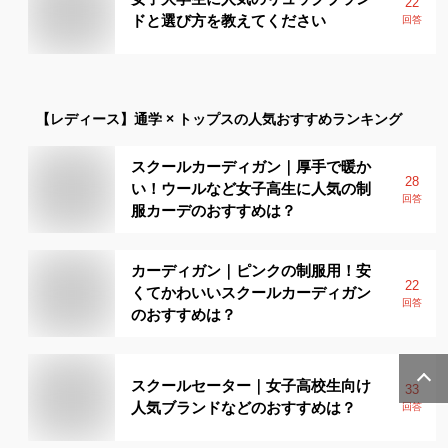
22
ドと選び方を教えてください
回答
【レディース】
通学 × トップス
の人気おすすめランキング
スクールカーディガン｜厚手で暖か
28
い！ウールなど女子高生に人気の制
回答
服カーデのおすすめは？
カーディガン｜ピンクの制服用！安
22
くてかわいいスクールカーディガン
回答
のおすすめは？
スクールセーター｜女子高校生向け
33
人気ブランドなどのおすすめは？
回答