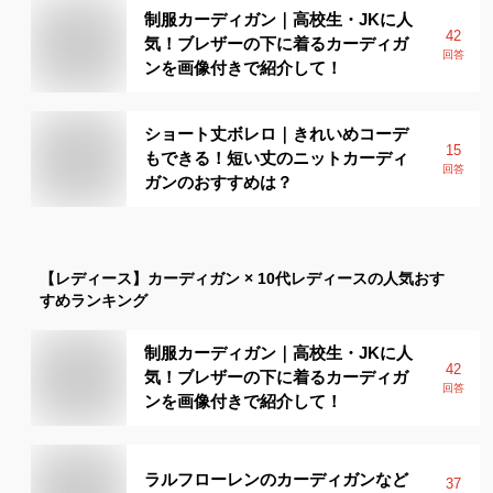
制服カーディガン｜高校生・JKに人
42
気！ブレザーの下に着るカーディガ
回答
ンを画像付きで紹介して！
ショート丈ボレロ｜きれいめコーデ
15
もできる！短い丈のニットカーディ
回答
ガンのおすすめは？
【レディース】
カーディガン × 10代レディース
の人気おす
すめランキング
制服カーディガン｜高校生・JKに人
42
気！ブレザーの下に着るカーディガ
回答
ンを画像付きで紹介して！
ラルフローレンのカーディガンなど
37