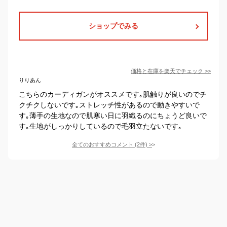
ショップでみる
価格と在庫を
楽天
でチェック
>>
りりあん
こちらのカーディガンがオススメです｡肌触りが良いのでチ
クチクしないです｡ストレッチ性があるので動きやすいで
す｡薄手の生地なので肌寒い日に羽織るのにちょうど良いで
す｡生地がしっかりしているので毛羽立たないです｡
全てのおすすめコメント
(
2
件)
>