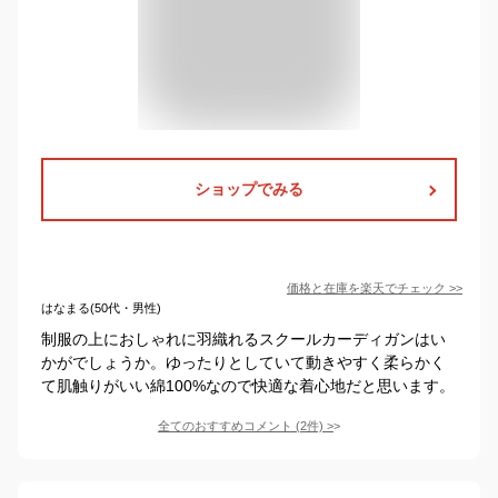
ショップでみる
価格と在庫を
楽天
でチェック
>>
はなまる(50代・男性)
制服の上におしゃれに羽織れるスクールカーディガンはい
かがでしょうか。ゆったりとしていて動きやすく柔らかく
て肌触りがいい綿100%なので快適な着心地だと思います。
全てのおすすめコメント
(
2
件)
>