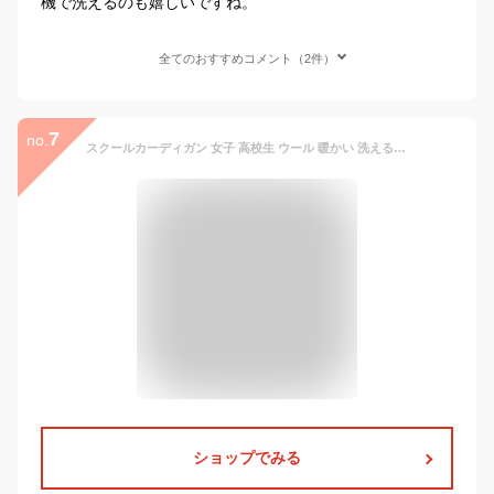
機で洗えるのも嬉しいですね。
全てのおすすめコメント（2件）
7
no.
スクールカーディガン 女子 高校生 ウール 暖かい 洗える S〜3L ゆったり 制服 冬 ニット 洗える スクール カーディガン 学生 黒 グレー ベージュ 中学生 小学生 大きいサイズ S M L LL 3L
ショップでみる