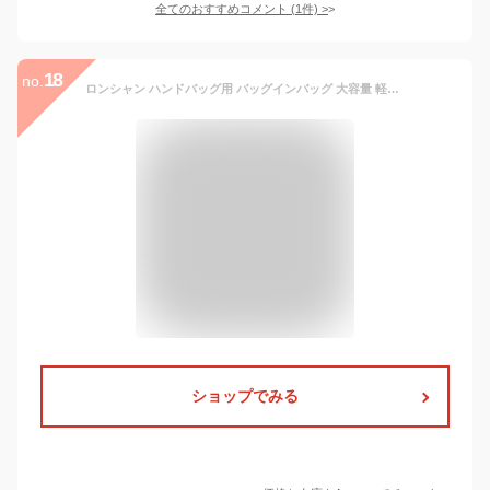
全てのおすすめコメント
(
1
件)
>
18
no.
ロンシャン ハンドバッグ用 バッグインバッグ 大容量 軽量 自立 フェルト バッグの中の仕切り レディース トートバッグ用対応 (ベージュ,S 21x17x13cm)
ショップでみる