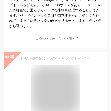
グインバッグです。S、M、Lの3サイズがあり、フェルトの
ため軽量で、柔らかくバッグの小物を整理することができ
ます。バッグインバッグ自身が自立するため、少しくたび
れてしまっているバッグの自立をサポートします。色は4色
から選べます。
全てのおすすめコメント（2件）
10
no.
【レビュー特典あり】バッグインバッグ ロンシャンLONGCHAMPインナーバッグ用バッグインバッグ 水筒ポケット自立 縦型 小さめ 軽い軽量 整理 仕切りファスナー付き大きめ収納大容量バックインバック