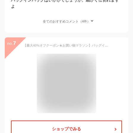
よ
全てのおすすめコメント（4件）
7
no.
【最大40%オフクーポン★お買い物マラソン】バッグインバッグ ロンシャン プリアージュ 専用 バッグインバッグ 小さめ バッグインバッグ 大きめ ロンシャン ポケット付き フェルト バッグインバッグ 自立バッグ インナーバッグ インナーポーチ
ショップでみる