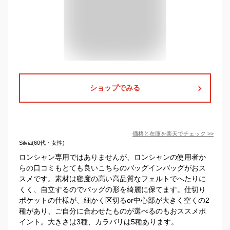
ショップでみる
価格と在庫を
楽天
でチェック
>>
Silvia(60代・女性)
ロンシャン専用ではありませんが、ロンシャンの使用者か
らの口コミもとても良いこちらのバッグインバッグがおス
スメです。素材は密度の高い高品質なフェルトでへたりに
くく、自立するのでバッグの形を綺麗に保てます。仕切り
ポケットの仕様が、細かく区切るor中心部が大きく空くの2
種があり、ご自分に合わせたものが選べるのもおススメポ
イント。大きさは3種、カラバリは5種あります。