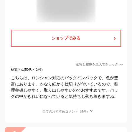
ショップでみる
価格と在庫を
楽天
でチェック
>>
桃葉さん(50代・女性)
こちらは、ロンシャン対応のバックインバックで、色が豊
富にあります。かなり細かく仕切りが付いているので、整
理整頓しやすく、取り出しやすいのでおすすめです。バッ
クの中がきれいになっていると気持ちも落ち着きますね。
全てのおすすめコメント（4件）