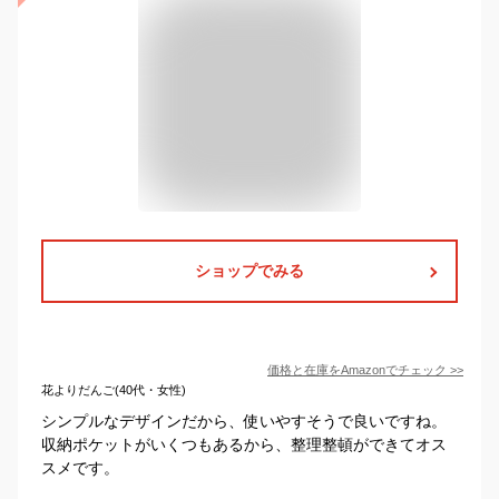
ショップでみる
価格と在庫を
Amazon
でチェック
>>
花よりだんご(40代・女性)
シンプルなデザインだから、使いやすそうで良いですね。
収納ポケットがいくつもあるから、整理整頓ができてオス
スメです。