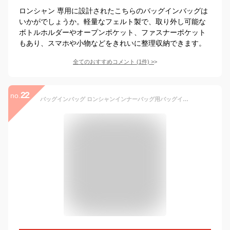
ロンシャン 専用に設計されたこちらのバッグインバッグは
いかがでしょうか。軽量なフェルト製で、取り外し可能な
ボトルホルダーやオープンポケット、ファスナーポケット
もあり、スマホや小物などをきれいに整理収納できます。
全てのおすすめコメント
(
1
件)
>
22
no.
バッグインバッグ ロンシャンインナーバッグ用バッグインバッグ 水筒ポケット自立 縦型 小さめ 軽い軽量 整理 仕切りファスナー付き大きめ収納大容量バックインバック プレゼント