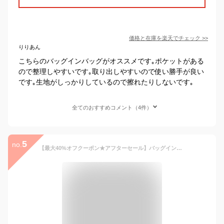
価格と在庫を
楽天
でチェック
>>
りりあん
こちらのバッグインバッグがオススメです｡ポケットがある
ので整理しやすいです｡取り出しやすいので使い勝手が良い
です｡生地がしっかりしているので擦れたりしないです｡
全てのおすすめコメント（4件）
5
no.
【最大40%オフクーポン★アフターセール】バッグインバッグ ロンシャン プリアージュ 専用 バッグインバッグ 小さめ バッグインバッグ 大きめ ロンシャン ポケット付き サテン バッグインバッグ 自立バッグ インナーバッグ インナーポーチ