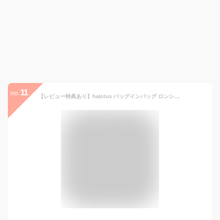
11
no.
【レビュー特典あり】halotus バッグインバッグ ロンシャンLONGCHAMPバッグインバッグ 水筒 ポケット付き 自立バッグインバッグ 軽い整理 縦型小さめ整理 ショルダーバッグインバッグフェルトバックインバック