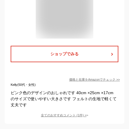
ショップでみる
価格と在庫を
Amazon
でチェック
>>
Kelly(50代・女性)
ピンク色のデザインのおしゃれです 40cm ×25cm ×17cm
のサイズで使いやすい大きさです フェルトの生地で軽くて
丈夫です
全てのおすすめコメント
(
1
件)
>