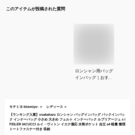
このアイテムが投稿された質問
ロンシャン用バッグ
インバッグ｜おすす
めのインナーバッグ
は？
キテミヨ-kitemiyo-
レディース
【ランキング入賞】osakaharu ロンシャン バッグインバッグ バックインバッ
ク インナーバッグ 小さめ 大きめ フェルト インナーバック ルプリアージュ s l
FEILER IACUCCI ルイ・ヴィトン イエナ適応 水筒ポケット 自立 a4 軽量 整理
トートファスナー付き 収納