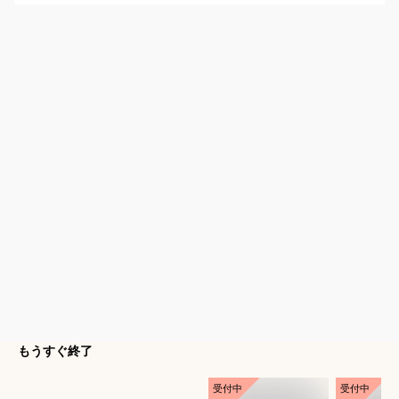
もうすぐ終了
受付中
受付中