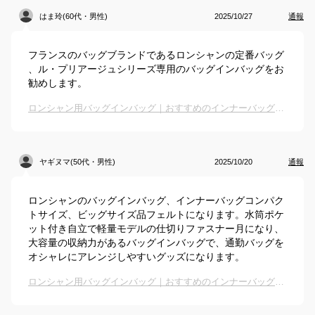
はま玲(60代・男性)
2025/10/27
通報
フランスのバッグブランドであるロンシャンの定番バッグ
、ル・プリアージュシリーズ専用のバッグインバッグをお
勧めします。
ロンシャン用バッグインバッグ｜おすすめのインナーバッグは？
ヤギヌマ(50代・男性)
2025/10/20
通報
ロンシャンのバッグインバッグ、インナーバッグコンパク
トサイズ、ビッグサイズ品フェルトになります。水筒ポケ
ット付き自立で軽量モデルの仕切りファスナー月になり、
大容量の収納力があるバッグインバッグで、通勤バッグを
オシャレにアレンジしやすいグッズになります。
ロンシャン用バッグインバッグ｜おすすめのインナーバッグは？