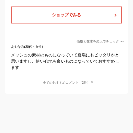
ショップでみる
価格と在庫を
楽天
でチェック
>>
あやなみ(20代・女性)
メッシュの素材のものになっていて夏場にもピッタリかと
思いますし、使い心地も良いものになっていておすすめし
ます
全てのおすすめコメント（2件）