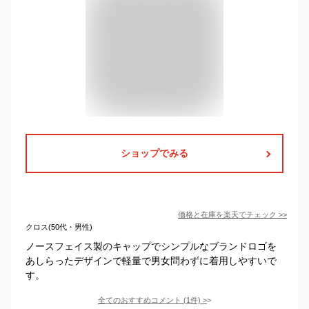
ショップでみる
価格と在庫を
楽天
でチェック
>>
クロス(50代・男性)
ノースフェイス製のキャップでシンプルなブランドロゴを
あしらったデザインで軽量で男女問わずに着用しやすいで
す。
全てのおすすめコメント
(
1
件)
>