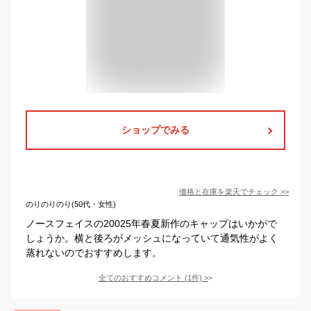
ショップでみる
価格と在庫を
楽天
でチェック
>>
のりのりのり(50代・女性)
ノースフェイスの20025年春夏新作のキャップはいかがで
しょうか。横と後ろがメッシュになっていて通気性がよく
蒸れないのでおすすめします。
全てのおすすめコメント
(
1
件)
>