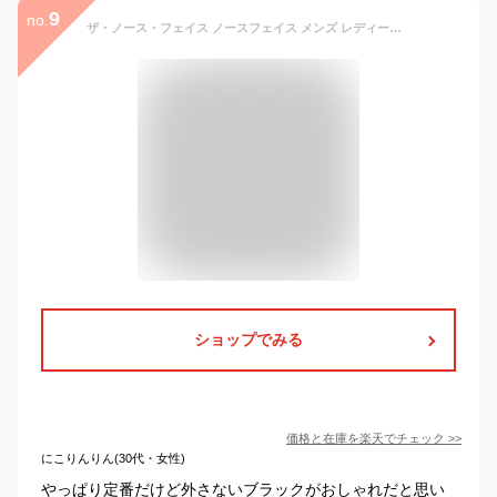
9
no.
ザ・ノース・フェイス ノースフェイス メンズ レディース ロゴメッシュキャップ Logo Mesh Cap ブラック NN02442 K
ショップでみる
価格と在庫を
楽天
でチェック
>>
にこりんりん(30代・女性)
やっぱり定番だけど外さないブラックがおしゃれだと思い