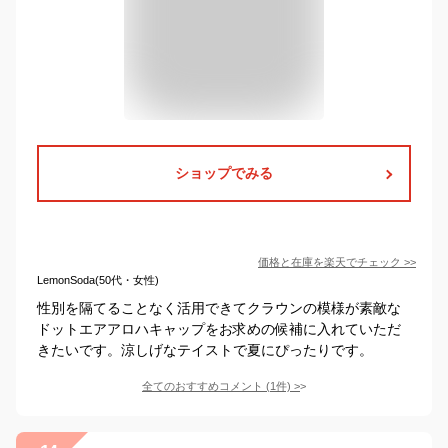
ショップでみる
価格と在庫を
楽天
でチェック
>>
LemonSoda(50代・女性)
性別を隔てることなく活用できてクラウンの模様が素敵な
ドットエアアロハキャップをお求めの候補に入れていただ
きたいです。涼しげなテイストで夏にぴったりです。
全てのおすすめコメント
(
1
件)
>