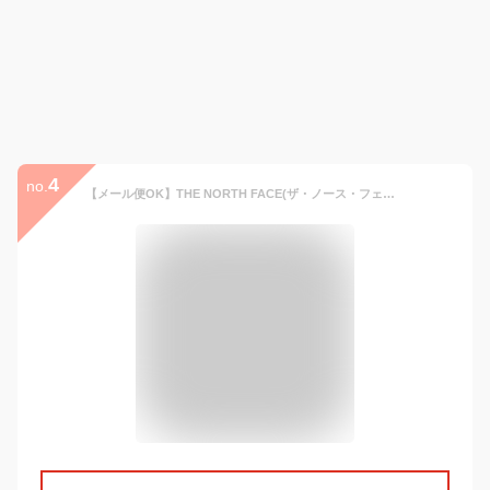
4
no.
【メール便OK】THE NORTH FACE(ザ・ノース・フェイス) NN02336 Horizon Hat ホライズンハット 帽子 メンズ レディース アウトドア