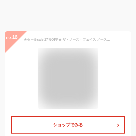
16
no.
★セールsale 27％OFF★ ザ・ノース・フェイス ノースフェイス メンズ レディース ランニングウェア 帽子 プロンプトキャップ Prompt Cap ニュートープ NN42372 NT
ショップでみる