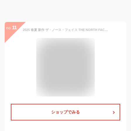
11
no.
2025 春夏 新作 ザ・ノース・フェイス THE NORTH FACE ロゴ メッシュ キャップ LOGO MESH CAP 帽子 キャップ NN02442 メンズ レディース
ショップでみる