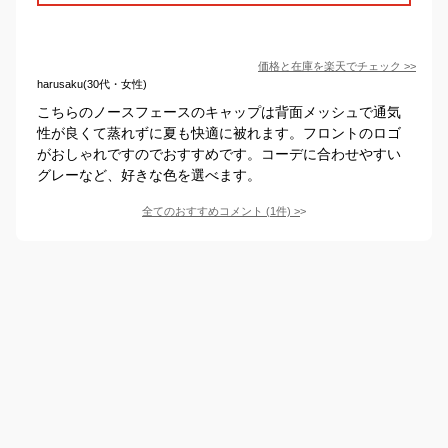
価格と在庫を
楽天
でチェック
>>
harusaku(30代・女性)
こちらのノースフェースのキャップは背面メッシュで通気
性が良くて蒸れずに夏も快適に被れます。フロントのロゴ
がおしゃれですのでおすすめです。コーデに合わせやすい
グレーなど、好きな色を選べます。
全てのおすすめコメント
(
1
件)
>