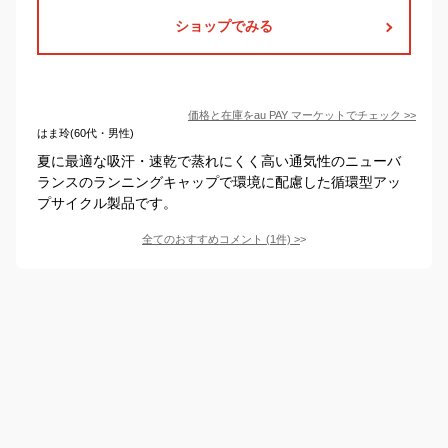
ショップでみる
価格と在庫を
au PAY マーケット
でチェック
>>
はま玲(60代・男性)
夏に最適な吸汗・速乾で蒸れにくく高い通気性のニューバ
ランスのランニングキャップで環境に配慮した循環型アッ
プサイクル製品です。
全てのおすすめコメント
(
1
件)
>