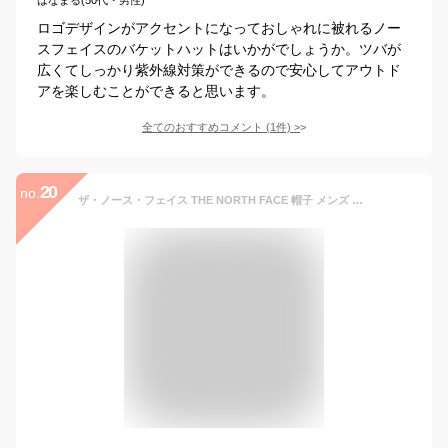
ロゴデザインがアクセントになっておしゃれに被れるノー
スフェイスのバケットハットはいかがでしょうか。ツバが
広くてしっかり紫外線対策ができるので安心してアウトド
アを楽しむことができると思います。
全てのおすすめコメント
(
1
件)
>
20
no.
ザ・ノース・フェイス THE NORTH FACE 帽子 メンズ レディース ユニセックス ブリマーハット Brimmer Hat NN02339 2024SS 2503wann[M便 1/1]【返品交換・ラッピング不可】