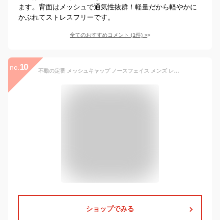
ます。背面はメッシュで通気性抜群！軽量だから軽やかに
かぶれてストレスフリーです。
全てのおすすめコメント
(
1
件)
>
10
no.
不動の定番 メッシュキャップ ノースフェイス メンズ レディース THE NORTH FACE ロゴ メッシュキャップ LOGO MESH CAP 帽子 NN02442 2025春夏新色
ショップでみる