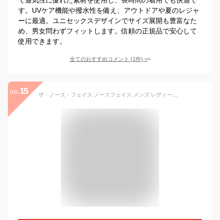
す。UVケア機能や撥水性を備え、アウトドアや夏のレジャ
ーに最適。ユニセックスデザインでサイズ展開も豊富なた
め、男女問わずフィットします。信頼の正規品で安心して
使用できます。
全てのおすすめコメント
(
1
件)
>
15
no.
ザ・ノース・フェイス ノースフェイス メンズ レディース ランニングウェア 帽子 プロンプトキャップ ニュートープ NN42372 NT Prompt