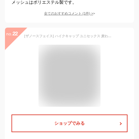
メッシュはポリエステル製です。
全てのおすすめコメント
(
1
件)
>
22
no.
[ザノースフェイス] ハイクキャップ ユニセックス 麦わら コンパクト 洗濯可能 あごひも取り外し可能 ナチュラル L
ショップでみる