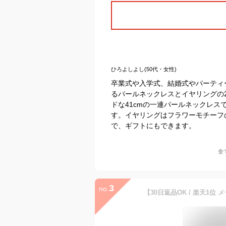
ひろよしよし(50代・女性)
卒業式や入学式、結婚式やパーティ
るパールネックレスとイヤリングの
ドな41cmの一連パールネックレ
す。イヤリングはフラワーモチーフ
で、ギフトにもできます。
全
3
no.