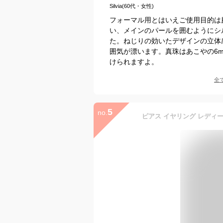
Silvia(60代・女性)
フォーマル用とはいえご使用目的は
い、メインのパールを囲むようにシ
た。ねじりの効いたデザインの立体
囲気が漂います。真珠はあこやの6
けられますよ。
全
5
no.