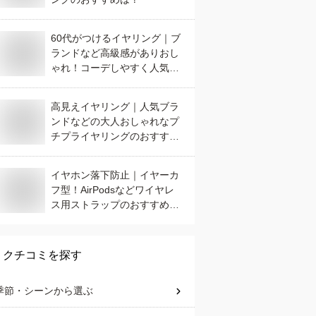
60代がつけるイヤリング｜ブ
ランドなど高級感がありおし
ゃれ！コーデしやすく人気の
おすすめは？
高見えイヤリング｜人気ブラ
ンドなどの大人おしゃれなプ
チプライヤリングのおすすめ
は？
イヤホン落下防止｜イヤーカ
フ型！AirPodsなどワイヤレ
ス用ストラップのおすすめ
は？
クチコミを探す
季節・シーン
から選ぶ