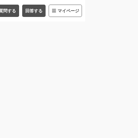
質問する
回答する
マイページ