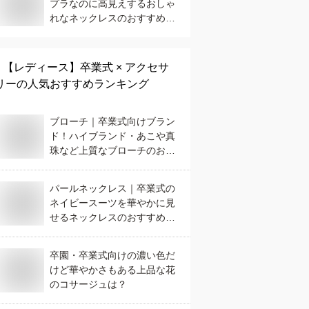
プラなのに高見えするおしゃ
れなネックレスのおすすめ
は？
【レディース】
卒業式 × アクセサ
リー
の人気おすすめランキング
ブローチ｜卒業式向けブラン
ド！ハイブランド・あこや真
珠など上質なブローチのおす
すめは？
パールネックレス｜卒業式の
ネイビースーツを華やかに見
せるネックレスのおすすめ
は？
卒園・卒業式向けの濃い色だ
けど華やかさもある上品な花
のコサージュは？