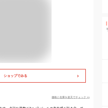
ショップでみる
価格と在庫を
楽天
でチェック
>>