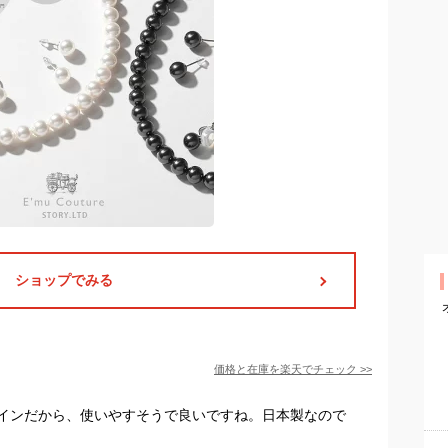
ショップでみる
価格と在庫を
楽天
でチェック
>>
インだから、使いやすそうで良いですね。日本製なので