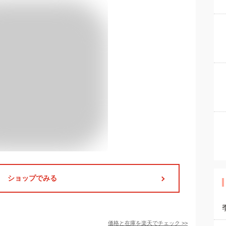
ショップでみる
価格と在庫を
楽天
でチェック
>>