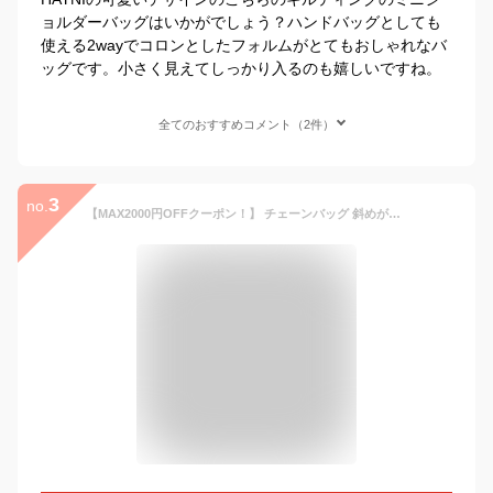
ョルダーバッグはいかがでしょう？ハンドバッグとしても
使える2wayでコロンとしたフォルムがとてもおしゃれなバ
ッグです。小さく見えてしっかり入るのも嬉しいですね。
全てのおすすめコメント（2件）
3
no.
【MAX2000円OFFクーポン！】 チェーンバッグ 斜めがけ 本革 【Shellne】 キルティングバッグ レディースバッグ 大人 チェーンショルダーバッグ チェーンクラッチ バッグ おしゃれ 結婚式バッグ パーティーバッグ プレゼント 長財布 入る スマホ