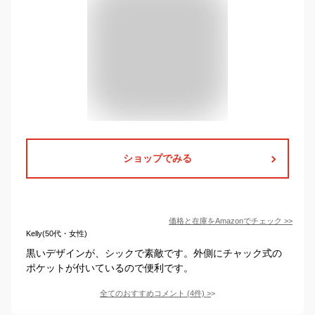
ショップでみる
価格と在庫を
Amazon
でチェック
>>
Kelly(50代・女性)
黒いデザインが、シックで素敵です。外側にチャック式の
ポケットが付いているので便利です。
全てのおすすめコメント
(
4
件)
>