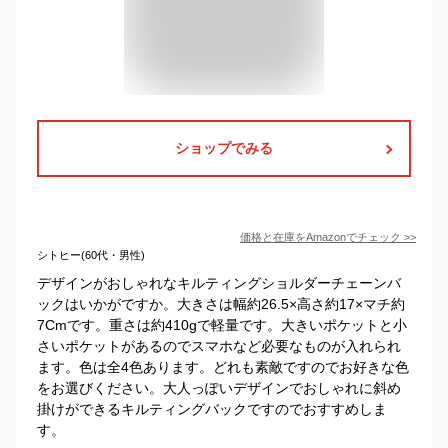
ショップでみる
価格と在庫を
Amazon
でチェック
>>
シトヒー(60代・男性)
デザインがおしゃれなキルティングショルダーチェーンバ
ックはいかがですか。大きさは幅約26.5×高さ約17×マチ約
7Cmです。重さは約410gで軽量です。大きいポケットと小
さいポケットがあるのでスマホなど必要なものが入れられ
ます。色は全4色あります。どれも素敵ですのでお好きな色
をお選びください。大人っぽいデザインでおしゃれに斜め
掛けができるキルティングバックですのでおすすめしま
す。