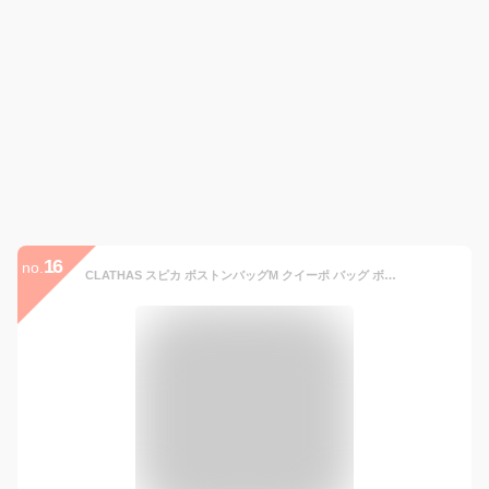
16
no.
CLATHAS スピカ ボストンバッグM クイーポ バッグ ボストンバッグ ベージュ ブラック グレー【送料無料】