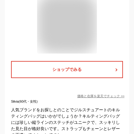
ショップでみる
価格と在庫を
楽天
でチェック
>>
Silvia(60代・女性)
人気ブランドをお探しとのことでジルスチュアートのキル
ティングバッグはいかがでしょうか？キルティングバッグ
には珍しい縦ラインのステッチがユニークで、スッキリし
た見た目が格好良いです。ストラップもチェーンとレザー