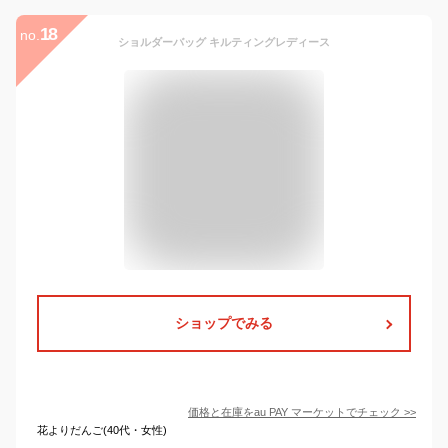
18
no.
ショルダーバッグ キルティングレディース
ショップでみる
価格と在庫を
au PAY マーケット
でチェック
>>
花よりだんご(40代・女性)