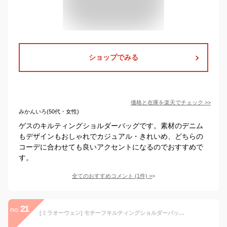
ショップでみる
価格と在庫を
楽天
でチェック
>>
みかんいろ(50代・女性)
ゲスのキルティングショルダーバッグです。素材のデニム
もデザインもおしゃれでカジュアル・きれいめ、どちらの
コーデに合わせても良いアクセントになるのでおすすめで
す。
全てのおすすめコメント
(
1
件)
>
21
no.
[ミラオーウェン] モチーフキルティングショルダーバッグ 09WGB224536 レディース BLU