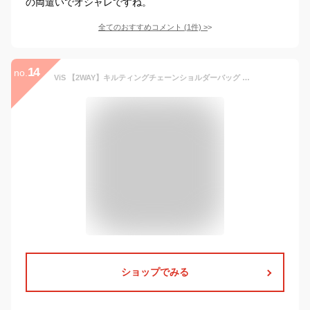
の両遣いでオシャレですね。
全てのおすすめコメント
(
1
件)
>
14
no.
ViS 【2WAY】キルティングチェーンショルダーバッグ ビス バッグ ショルダーバッグ ブラック ベージュ グリーン【送料無料】
ショップでみる