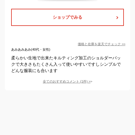
ショップでみる
価格と在庫を
楽天
でチェック
>>
あみあみあみ(40代・女性)
柔らかい生地で出来たキルティング加工のショルダーバッ
クで大きさもたくさん入って使いやすいですしシンプルで
どんな服装にも合います
全てのおすすめコメント
(
1
件)
>