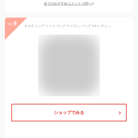
全てのおすすめコメント
(
1
件)
>
9
no.
キルティング トートバッグ ナイロン バッグ A4 レディース 【SALE】パテッドバッグ ビジネスバッグ 大容量 2way 3収納 マザーバッグ 大きいバッグ 旅行バッグ ショルダーバッグ ナイロンバッグ トートバック 冬バッグ binb-z6191y クリスマス プレゼント【aroco/アロコ】
ショップでみる