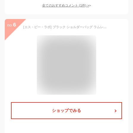
全てのおすすめコメント
(
1
件)
>
6
no.
[エス・ピー・ラボ] ブラック ショルダーバッグ ラムレザー レディース 斜めがけバッグ 斜め掛けバッグ 羊皮 羊革 ななめがけバッグ 軽量 ミニショルダー ミニ バッグ ショルダー ショルダーバック チェーンバッグ キルティング ポーチ 小さめ かわいい ブランド シープスキン シープレザー 1141046-F-768
ショップでみる