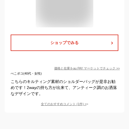
ショップでみる
価格と在庫を
au PAY マーケット
でチェック
>>
ぺこポコ(40代・女性)
こちらのキルティング素材のショルダーバッグが是非お勧
めです！2wayの持ち方が出来て、アンティーク調のお洒落
なデザインです。
全てのおすすめコメント
(
1
件)
>