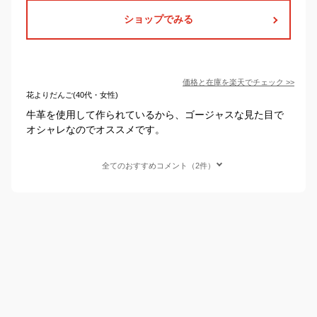
ショップでみる
価格と在庫を
楽天
でチェック
>>
花よりだんご(40代・女性)
牛革を使用して作られているから、ゴージャスな見た目で
オシャレなのでオススメです。
全てのおすすめコメント（2件）