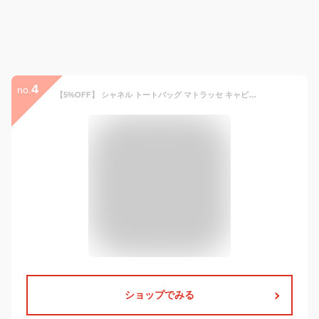
4
no.
【5%OFF】 シャネル トートバッグ マトラッセ キャビアスキン ブラック 黒 ゴールド金具 チェーントートバッグ CHANEL シャネル ショルダーバッグ レディース シャネル チェーンショルダーバッグ チェーンバッグ ココマーク 本革 ビジネスバッグ バック ブランド
ショップでみる