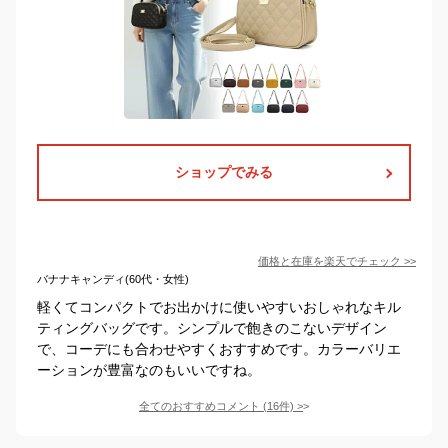
ショップでみる
価格と在庫を
楽天
でチェック
>>
バナナキャンディ(60代・女性)
軽くてコンパクトでお出かけに使いやすいおしゃれなキル
ティングバッグです。シンプルで飽きのこないデザイン
で、コーデにも合わせやすくおすすめです。カラーバリエ
ーションが豊富なのもいいですね。
全てのおすすめコメント
(
16
件)
>