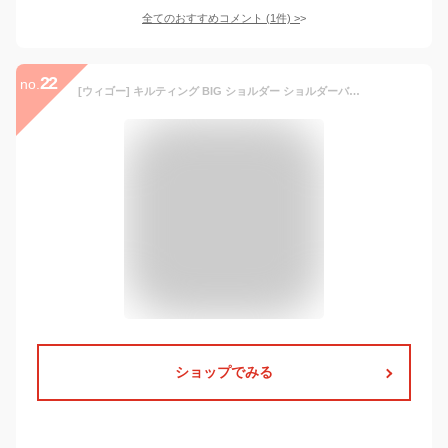
全てのおすすめコメント
(
1
件)
>
22
no.
[ウィゴー] キルティング BIG ショルダー ショルダーバッグ レディース F ブラック
ショップでみる