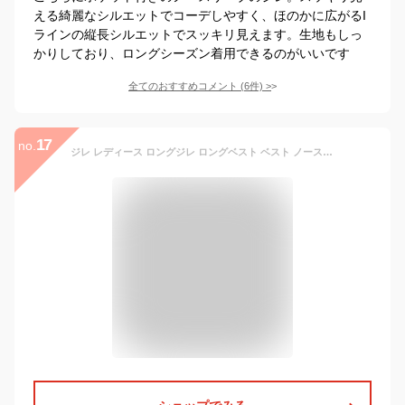
える綺麗なシルエットでコーデしやすく、ほのかに広がるI
ラインの縦長シルエットでスッキリ見えます。生地もしっ
かりしており、ロングシーズン着用できるのがいいです
全てのおすすめコメント
(
6
件)
>
17
no.
ジレ レディース ロングジレ ロングベスト ベスト ノースリーブ ジレベスト ジレンチ ロング丈 チェック柄 ベスト 羽織 ポケット付き 大きいサイズ 春秋 カジュアル