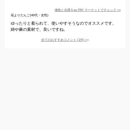
価格と在庫を
au PAY マーケット
でチェック
>>
花よりだんご(40代・女性)
ゆったりと着られて、使いやすそうなのでオススメです。
綿や麻の素材で、良いですね。
全てのおすすめコメント
(
1
件)
>