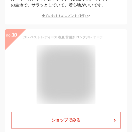
の生地で、サラッとしていて、着心地がいいです。
全てのおすすめコメント
(
1
件)
>
10
no.
ジレ ベスト レディース 春夏 前開き ロングジレ テーラードベスト ノースリーブ ロングベスト ジレジャケット おしゃれ エレガント フォーマル カジュアル 通勤 OL 黒 グレー 秋
ショップでみる