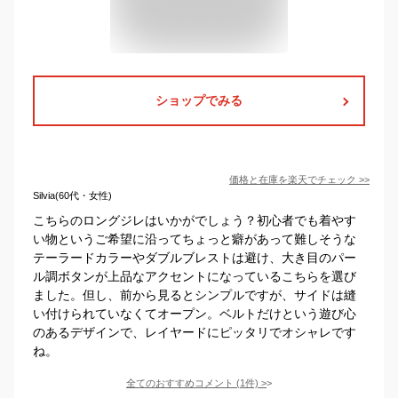
ショップでみる
価格と在庫を
楽天
でチェック
>>
Silvia(60代・女性)
こちらのロングジレはいかがでしょう？初心者でも着やす
い物というご希望に沿ってちょっと癖があって難しそうな
テーラードカラーやダブルブレストは避け、大き目のパー
ル調ボタンが上品なアクセントになっているこちらを選び
ました。但し、前から見るとシンプルですが、サイドは縫
い付けられていなくてオープン。ベルトだけという遊び心
のあるデザインで、レイヤードにピッタリでオシャレです
ね。
全てのおすすめコメント
(
1
件)
>