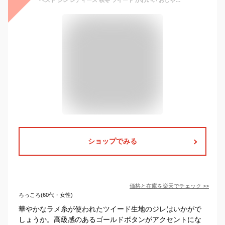
ショップでみる
価格と在庫を
楽天
でチェック
>>
ろっころ(60代・女性)
華やかなラメ糸が使われたツイード生地のジレはいかがで
しょうか。高級感のあるゴールドボタンがアクセントにな