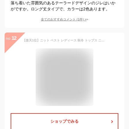
落ち着いた雰囲気のあるテーラードデザインのジレはいか
がですか。ロング丈タイプで、カラーは2色あります。
全てのおすすめコメント
(
1
件)
>
12
no.
【楽天1位】ニット ベスト レディース 秋冬 トップス ニットベスト 大きいサイズ タンクトップ 重ね着 ノースリーブ プルオーバー 無地 タンク レイヤード ニットタンクトップ レイヤード風 きれいめ 大人可愛い 20代 30代 40代
ショップでみる