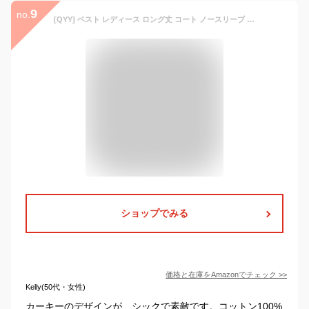
9
no.
[QYY] ベスト レディース ロング丈 コート ノースリーブ ゆったり ジレベスト 綿 カジュアル チョッキ 無地 おしゃれ トレンチコート 春(Zカーキ)
ショップでみる
価格と在庫を
Amazon
でチェック
>>
Kelly(50代・女性)
カーキーのデザインが、シックで素敵です。コットン100%