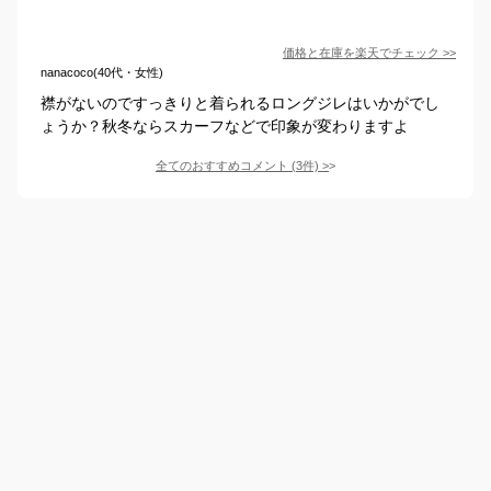
価格と在庫を
楽天
でチェック
>>
nanacoco(40代・女性)
襟がないのですっきりと着られるロングジレはいかがでし
ょうか？秋冬ならスカーフなどで印象が変わりますよ
全てのおすすめコメント
(
3
件)
>