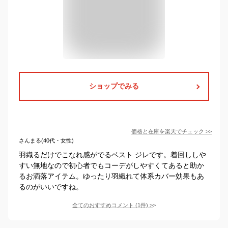
ショップでみる
価格と在庫を
楽天
でチェック
>>
さんまる(40代・女性)
羽織るだけでこなれ感がでるベスト ジレです。着回ししや
すい無地なので初心者でもコーデがしやすくてあると助か
るお洒落アイテム。ゆったり羽織れて体系カバー効果もあ
るのがいいですね。
全てのおすすめコメント
(
1
件)
>