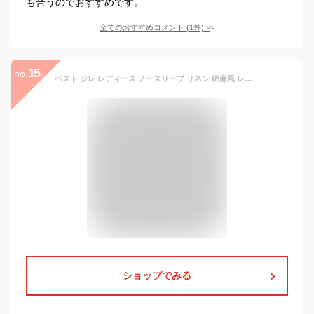
も合うのでおすすめです。
全てのおすすめコメント
(
1
件)
>
15
no.
ベスト ジレ レディース ノースリーブ リネン 綿麻風 レイヤード 前開き チェック柄 ジレンチ トップス ショート丈 レディースジレ 春 秋
ショップでみる