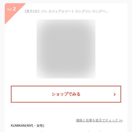
2
no.
【楽天1位】ジレ カジュアルコート ロングジレ ロングベスト レディース トレンチベスト ロング丈 スーツベスト おばあちゃん服 母の日プレゼントノーカラー アウター 4XL 大きいサイズ ブラック ホワイト ロング丈 春 夏 スリットシンプル
ショップでみる
価格と在庫を
楽天
でチェック
>>
KUMIKAN(40代・女性)