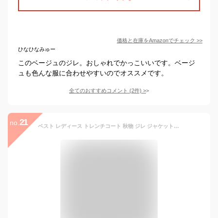
価格と在庫を
Amazon
でチェック
>>
ひなひなみゅー
このベージュのジレ。おしゃれでかっこいいです。ベージ
ュも色んな服に合わせやすいのでオススメです。
全てのおすすめコメント
(
2
件)
>
21
no.
ベスト レディース トレンチコート 秋物 ジレ ジャケット アウター 前開 カジュアル ノースリーブ 春