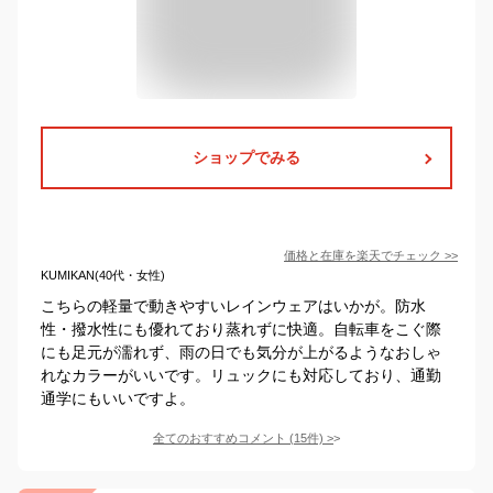
ショップでみる
価格と在庫を
楽天
でチェック
>>
KUMIKAN(40代・女性)
こちらの軽量で動きやすいレインウェアはいかが。防水
性・撥水性にも優れており蒸れずに快適。自転車をこぐ際
にも足元が濡れず、雨の日でも気分が上がるようなおしゃ
れなカラーがいいです。リュックにも対応しており、通勤
通学にもいいですよ。
全てのおすすめコメント
(
15
件)
>