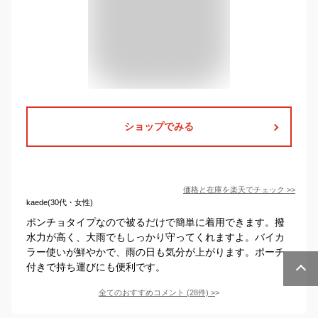
ショップでみる
価格と在庫を
楽天
でチェック
>>
kaede(30代・女性)
ポンチョタイプなので被るだけで簡単に着用できます。撥
水力が高く、大雨でもしっかり守ってくれますよ。バイカ
ラー使いが鮮やかで、雨の日も気分が上がります。ポーチ
付きで持ち運びにも便利です。
全てのおすすめコメント
(
28
件)
>