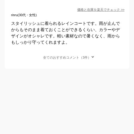
価格と在庫を
楽天
でチェック
>>
rinru(30代・女性)
スタイリッシュに着られるレインコートです。雨が止んで
からもそのまま着ておくことができるくらい、カラーやデ
ザインがオシャレです。軽い素材なので暑くなく、雨から
もしっかり守ってくれますよ。
全てのおすすめコメント（3件）