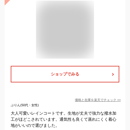
ショップでみる
価格と在庫を
楽天
でチェック
>>
ぷりん(50代・女性)
大人可愛いレインコートです。生地が丈夫で強力な撥水加
工がほどこされています。通気性も良くて蒸れにくく着心
地がいいので選びました。