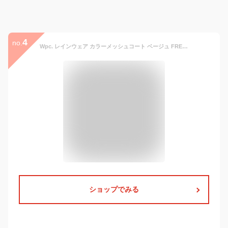
4
no.
Wpc. レインウェア カラーメッシュコート ベージュ FREE(9-11号) レディース レインコート R-1114
ショップでみる