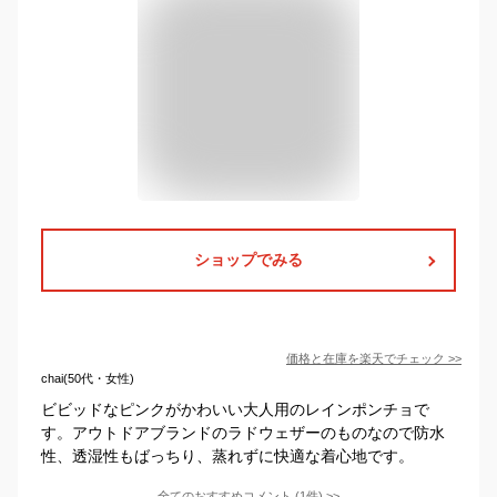
ショップでみる
価格と在庫を
楽天
でチェック
>>
chai(50代・女性)
ビビッドなピンクがかわいい大人用のレインポンチョで
す。アウトドアブランドのラドウェザーのものなので防水
性、透湿性もばっちり、蒸れずに快適な着心地です。
全てのおすすめコメント
(
1
件)
>