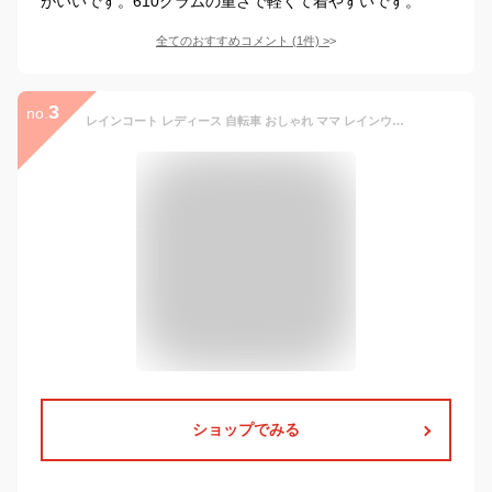
がいいです。610グラムの重さで軽くて着やすいです。
全てのおすすめコメント
(
1
件)
>
3
no.
レインコート レディース 自転車 おしゃれ ママ レインウェア ロング丈 かわいい 防水 軽い カッパ 雨具 通学用 レインウエア 雨の日 自転車用レインコートレディース 自転車通勤 自転車通学 送料無料 7440 サイクルモードレインコート
ショップでみる