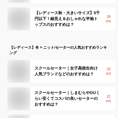
【レディース秋・大きいサイズ】5千
29
円以下！細見え＆おしゃれな半袖ト
回答
ップスのおすすめは？
【レディース】
冬 × ニット/セーター
の人気おすすめランキ
ング
スクールセーター｜女子高校生向け
33
人気ブランドなどのおすすめは？
回答
スクールセーター｜しまむらやGUく
22
らい安くてコスパの良いセーターの
回答
おすすめは？