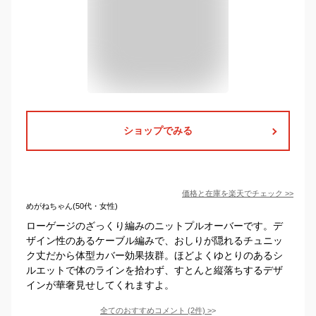
ショップでみる
価格と在庫を
楽天
でチェック
>>
めがねちゃん(50代・女性)
ローゲージのざっくり編みのニットプルオーバーです。デ
ザイン性のあるケーブル編みで、おしりが隠れるチュニッ
ク丈だから体型カバー効果抜群。ほどよくゆとりのあるシ
ルエットで体のラインを拾わず、すとんと縦落ちするデザ
インが華奢見せしてくれますよ。
全てのおすすめコメント
(
2
件)
>