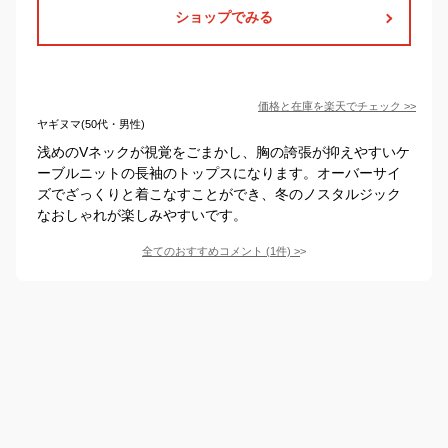
ショップでみる
価格と在庫を
楽天
でチェック
>>
ヤギヌマ(50代・男性)
浅めのVネックが視覚をごまかし、胸の誇張が抑えやすいケ
ーブルニットの長袖のトップスになります。オーバーサイ
ズでざっくりと着こなすことができ、冬のノスタルジック
なおしゃれが楽しみやすいです。
全てのおすすめコメント
(
1
件)
>