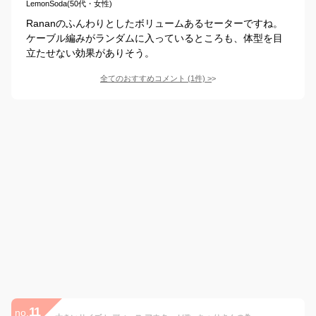
LemonSoda(50代・女性)
Rananのふんわりとしたボリュームあるセーターですね。
ケーブル編みがランダムに入っているところも、体型を目
立たせない効果がありそう。
全てのおすすめコメント
(
1
件)
>
11
no.