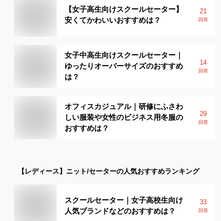
【女子高生向けスクールセーター】
21
安くてかわいいおすすめは？
回答
女子中高生向けスクールセーター｜
14
ゆったりオーバーサイズのおすすめ
回答
は？
オフィスカジュアル｜研修にふさわ
29
しい服装や女性のビジネス用冬服の
回答
おすすめは？
【レディース】
ニット/セーター
の人気おすすめランキング
スクールセーター｜女子高校生向け
33
人気ブランドなどのおすすめは？
回答