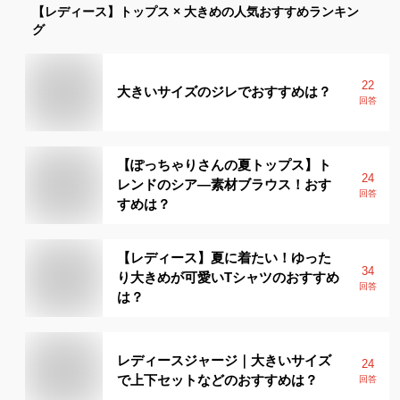
【レディース】
トップス × 大きめ
の人気おすすめランキン
グ
22
大きいサイズのジレでおすすめは？
回答
【ぽっちゃりさんの夏トップス】ト
24
レンドのシア―素材ブラウス！おす
回答
すめは？
【レディース】夏に着たい！ゆった
34
り大きめが可愛いTシャツのおすすめ
回答
は？
レディースジャージ｜大きいサイズ
24
で上下セットなどのおすすめは？
回答