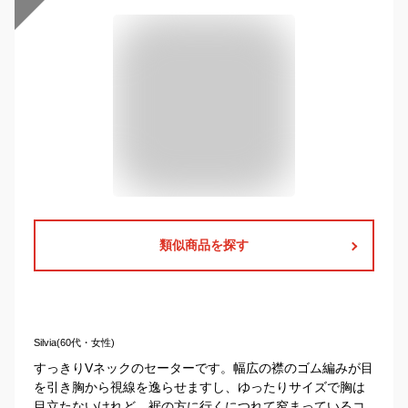
類似商品を探す
Silvia(60代・女性)
すっきりVネックのセーターです。幅広の襟のゴム編みが目
を引き胸から視線を逸らせますし、ゆったりサイズで胸は
目立たないけれど、裾の方に行くにつれて窄まっているコ