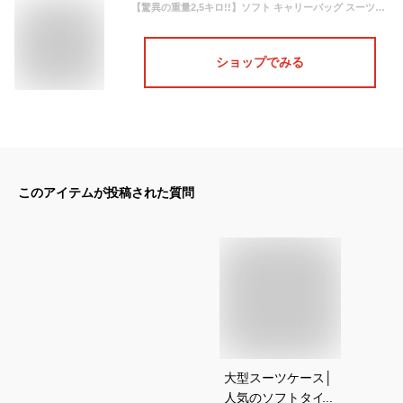
【驚異の重量2,5キロ!!】ソフト キャリーバッグ スーツケース 大型 Lサイズ 超軽量 ソフトキャリーケース 4輪
ショップでみる
このアイテムが投稿された質問
大型スーツケース│
人気のソフトタイプ