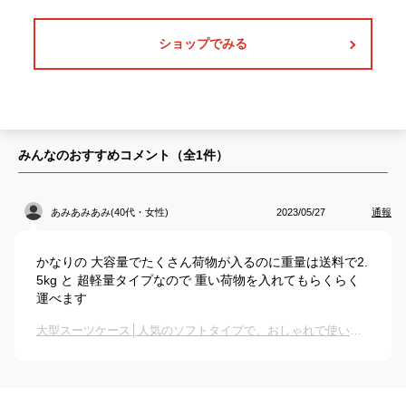
ショップでみる
みんなのおすすめコメント（全
1
件）
あみあみあみ(40代・女性)
2023/05/27
通報
かなりの 大容量でたくさん荷物が入るのに重量は送料で2.
5kg と 超軽量タイプなので 重い荷物を入れてもらくらく
運べます
大型スーツケース│人気のソフトタイプで、おしゃれで使いやすいおすすめは？