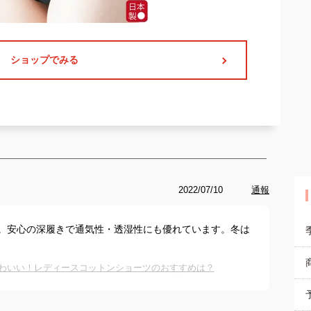
ショップでみる
2022/07/10
通報
ツ。安心の深履きで通気性・透湿性にも優れています。冬は
かわいい！レディースコットンショーツのおすすめは？