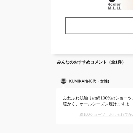
みんなのおすすめコメント（全
1
件）
KUMIKAN(40代・女性)
ふわふわ肌触りの綿100%のショー
暖かく、オールシーズン履けますよ
綿100ショーツ｜おしゃれで