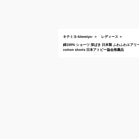
キテミヨ-kitemiyo-
レディース
綿100% ショーツ 深ばき 日本製 ふわふわエア
cotton shorts 日本アトピー協会推薦品