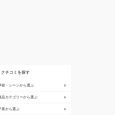
クチコミを探す
季節・シーン
から選ぶ
商品カテゴリー
から選ぶ
予算
から選ぶ