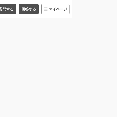
質問する
回答する
マイページ