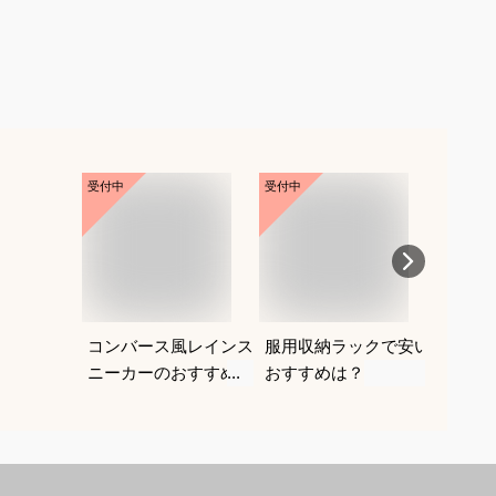
受付中
受付中
受付中
コンバース風レインス
服用収納ラックで安い
ウォッ
ニーカーのおすすめ
おすすめは？
ショル
は？
しゃれ
めは？