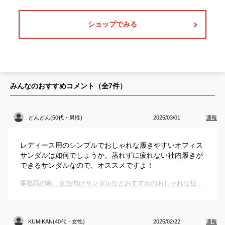
ショップでみる
みんなのおすすめコメント（全
7
件）
どんどん(50代・男性)
2025/03/01
通報
レディース用のシンプルでおしゃれな履きやすいオフィス
サンダルは如何でしょうか。蒸れずに疲れない社内履きが
できるサンダルなので、オススメですよ！
事務職の靴｜女性向けサンダルなどおすすめのおしゃれな社内履きは？
KUMIKAN(40代・女性)
2025/02/22
通報