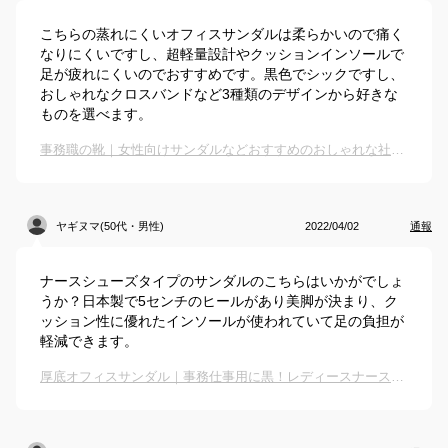
こちらの蒸れにくいオフィスサンダルは柔らかいので痛く
なりにくいですし、超軽量設計やクッションインソールで
足が疲れにくいのでおすすめです。黒色でシックですし、
おしゃれなクロスバンドなど3種類のデザインから好きな
ものを選べます。
事務職の靴｜女性向けサンダルなどおすすめのおしゃれな社内履きは？
ヤギヌマ(50代・男性)
2022/04/02
通報
ナースシューズタイプのサンダルのこちらはいかがでしょ
うか？日本製で5センチのヒールがあり美脚が決まり、ク
ッション性に優れたインソールが使われていて足の負担が
軽減できます。
厚底オフィスサンダル｜事務仕事用に黒！レディースナースサンダルなどのおすすめは？