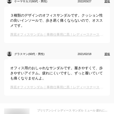
ケーマサカズ(60代・男性)
2022/03/27
通報
３種類のデザインのオフィスサンダルです。クッション性
の良いインソールで、歩き易く痛くならないので、オスス
メです。
厚底オフィスサンダル｜事務仕事用に黒！レディースナースサンダルなどのおすすめは？
グラスマン(60代・男性)
2021/02/18
通報
オフィス用のおしゃれなサンダルです。履きやすくて、歩
きやすいアイテム。疲れにくいですし、ずっと履いていて
も痛くなりませんよ。
厚底オフィスサンダル｜事務仕事用に黒！レディースナースサンダルなどのおすすめは？
ブリリアンシイ レディース サンダル ミュール 疲れにくい 痛くない 歩きやすい 柔らかい オフィス ナース 社内 軽量 3E 衝撃吸収 黒 330 331 333