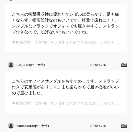
こちらの衝撃吸収性に優れたサンダルは柔らかく、足も痛
くならず、幅広設計なのもいいです。軽量で疲れにくく、
シンプルなブラックでオフィスでも履きやすく、ストラッ
プ付きなので、脱げないのもいいですね。
事務職の靴｜女性向けサンダルなどおすすめのおしゃれな社内履きは？
ぷりん(50代・女性)
2025/02/16
通報
こちらのオフィスサンダルをおすすめします。ストラップ
付きで安定感があります。また柔らかくて履き心地がいい
ので選びました。
事務職の靴｜女性向けサンダルなどおすすめのおしゃれな社内履きは？
harusaku(30代・女性)
2025/02/15
通報