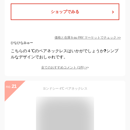
ショップでみる
価格と在庫を
au PAY マーケット
でチェック
>>
ひなひなみゅー
こちらの４℃のペアネックレスはいかがでしょうか❓シンプ
ルなデザインでおしゃれです。
全てのおすすめコメント
(
1
件)
>
21
no.
ヨンドシー 4℃ ペアネックレス