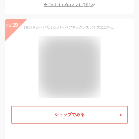
全てのおすすめコメント
(
1
件)
>
19
no.
[ヨンドシー] 4℃ シルバー ペアネックレス メンズ11134-442-0051-00-00
ショップでみる