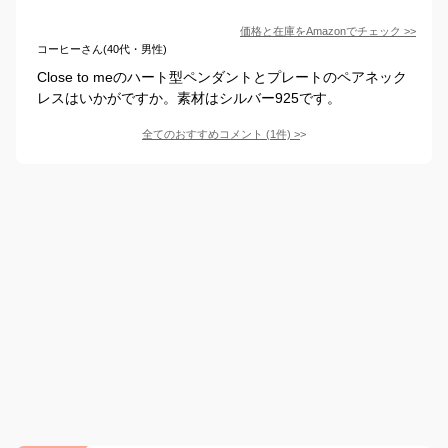
価格と在庫を
Amazon
でチェック
>>
コーヒーさん(40代・男性)
Close to meのハート型ペンダントとプレートのペアネック
レスはいかがですか。素材はシルバー925です。
全てのおすすめコメント
(
1
件)
>