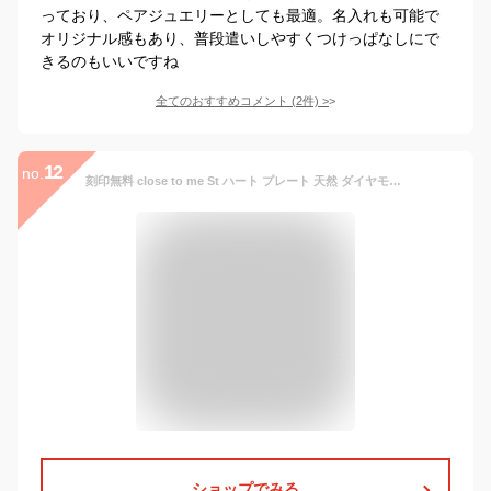
っており、ペアジュエリーとしても最適。名入れも可能で
オリジナル感もあり、普段遣いしやすくつけっぱなしにで
きるのもいいですね
全てのおすすめコメント
(
2
件)
>
12
no.
刻印無料 close to me St ハート プレート 天然 ダイヤモンド ステンレス ペアネックレス ペアアクセサリー サージカルステンレス メンズ レディース ペンダント お揃い カップル フュージョン 合体 天然ダイヤ ペアアクセ ブランド プレゼント 人気 おしゃれ 刻印
ショップでみる