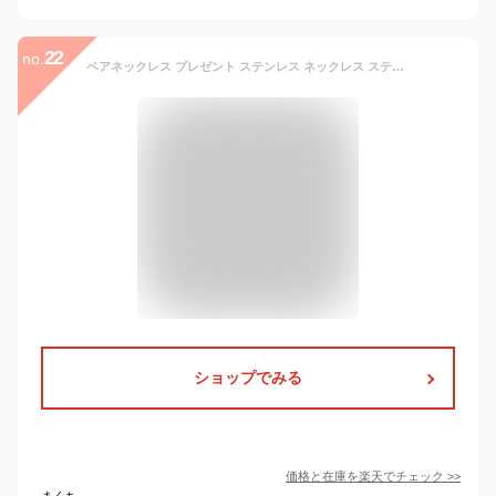
22
no.
ペアネックレス プレゼント ステンレス ネックレス ステンレスジュエリー ペアジュエリー メンズ レディース ギフト 記念日 ステンレスネックレス 大ぶり 誕生日 記念日 カップル アクセサリー Stainless Necklace ladies Men 母の日ギフト 2024
ショップでみる
価格と在庫を
楽天
でチェック
>>
まくち