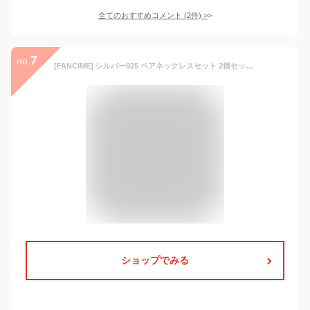
全てのおすすめコメント
(
2
件)
>
7
no.
[FANCIME] シルバー925 ペアネックレスセット 2個セット 男女ペア カップル メンズ レディース クリスマス ホワイトデー 記念日 誕生日 ラッピング袋 BOX付
ショップでみる