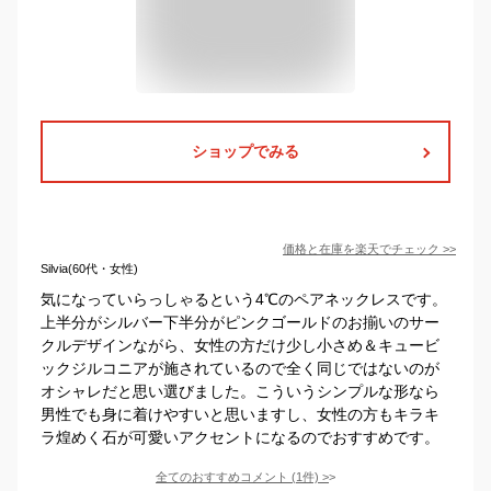
ショップでみる
価格と在庫を
楽天
でチェック
>>
Silvia(60代・女性)
気になっていらっしゃるという4℃のペアネックレスです。
上半分がシルバー下半分がピンクゴールドのお揃いのサー
クルデザインながら、女性の方だけ少し小さめ＆キュービ
ックジルコニアが施されているので全く同じではないのが
オシャレだと思い選びました。こういうシンプルな形なら
男性でも身に着けやすいと思いますし、女性の方もキラキ
ラ煌めく石が可愛いアクセントになるのでおすすめです。
全てのおすすめコメント
(
1
件)
>