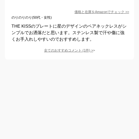
価格と在庫を
Amazon
でチェック
>>
のりのりのり(50代・女性)
THE KISSのプレートに星のデザインのペアネックレスがシ
ンプルでお洒落だと思います。ステンレス製で汗や傷に強
くお手入れしやすいのでおすすめします。
全てのおすすめコメント
(
1
件)
>