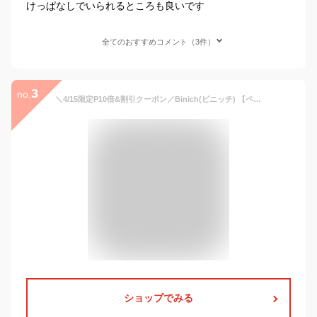
けっぱなしでいられるところも良いです
全てのおすすめコメント（3件）
3
no.
＼4/15限定P10倍&割引クーポン／Binich(ビニッチ) 【ペア販売】ウイングペアペンダント ペアネックレス チェーンセット ウイング フェザー 羽 翼 シルバー925 アクセサリー[シルバーペンダント]
ショップでみる