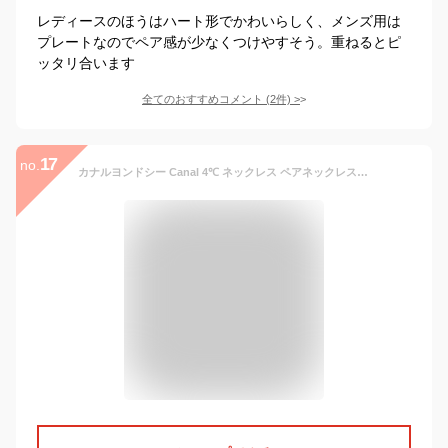
レディースのほうはハート形でかわいらしく、メンズ用は
プレートなのでペア感が少なくつけやすそう。重ねるとピ
ッタリ合います
全てのおすすめコメント
(
2
件)
>
17
no.
カナルヨンドシー Canal 4℃ ネックレス ペアネックレス キュービックジルコニア