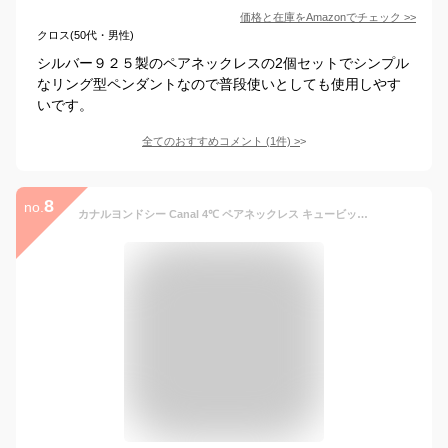
価格と在庫を
Amazon
でチェック
>>
クロス(50代・男性)
シルバー９２５製のペアネックレスの2個セットでシンプル
なリング型ペンダントなので普段使いとしても使用しやす
いです。
全てのおすすめコメント
(
1
件)
>
8
no.
カナルヨンドシー Canal 4℃ ペアネックレス キュービックジルコニア