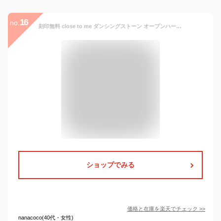
16
no.
刻印無料 close to me ダンシングストーン オープンハート プレート シルバー ペア ネックレス シルバーアクセサリー メンズ レディース お揃い シルバー925 ジルコニア ピンクゴールド ダイヤモンド ブランド プレゼント カップル 人気 おしゃれ 刻印
ショップでみる
価格と在庫を
楽天
でチェック
>>
nanacoco(40代・女性)