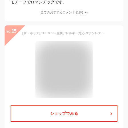
モチーフでロマンチックです。
全てのおすすめコメント
(
1
件)
>
15
no.
[ザ・キッス] THE KISS 金属アレルギー対応 ステンレスネックレス TPD1003CB-P サージカルステンレス ペアネックレス
ショップでみる