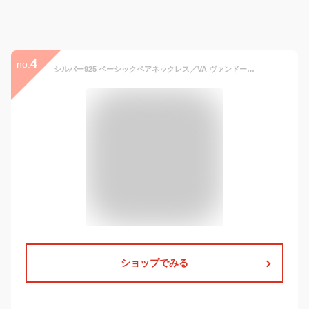
4
no.
シルバー925 ベーシックペアネックレス／VA ヴァンドーム青山（VA Vendome Aoyama）
ショップでみる