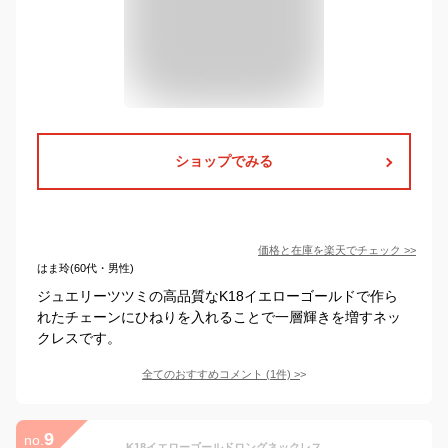
ショップでみる
価格と在庫を
楽天
でチェック
>>
はま玲(60代・男性)
ジュエリーツツミの高品質なK18イエローゴールドで作ら
れたチェーンにひねりを入れることで一層輝きを増すネッ
クレスです。
全てのおすすめコメント
(
1
件)
>
9
no.
K18イエローゴールドロングネックレス