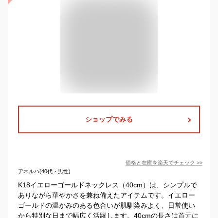
ショップでみる
価格と在庫を
楽天
でチェック
>>
アネルバ(40代・男性)
K18イエローゴールドネックレス（40cm）は、シンプルで
ありながら華やかさを兼ね備えたアイテムです。イエロー
ゴールドの温かみのある色合いが肌馴染みよく、日常使い
から特別な日まで幅広く活躍します。40cmの長さは首元に