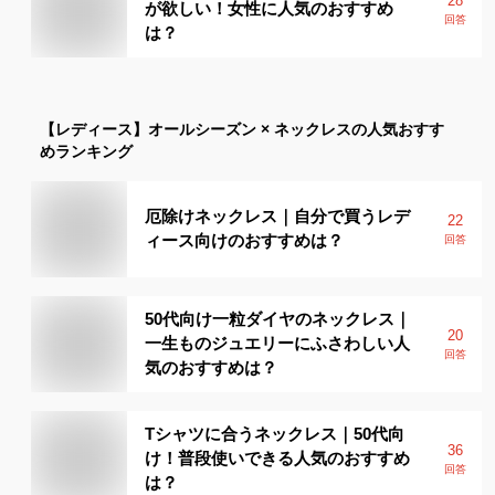
28
が欲しい！女性に人気のおすすめ
回答
は？
【レディース】
オールシーズン × ネックレス
の人気おすす
めランキング
厄除けネックレス｜自分で買うレデ
22
ィース向けのおすすめは？
回答
50代向け一粒ダイヤのネックレス｜
20
一生ものジュエリーにふさわしい人
回答
気のおすすめは？
Tシャツに合うネックレス｜50代向
36
け！普段使いできる人気のおすすめ
回答
は？