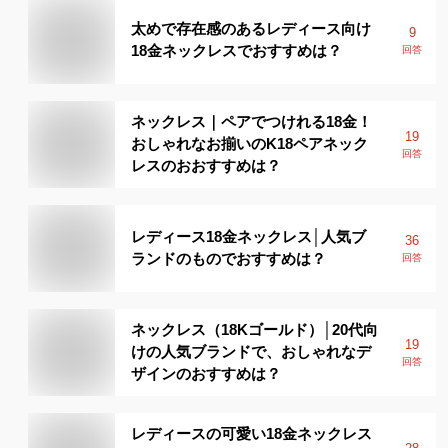
太めで存在感のあるレディース向け
9
18金ネックレスでおすすめは？
回答
ネックレス｜ペアでつけれる18金！
19
おしゃれなお揃いのK18ペアネック
回答
レスのおおすすめは？
レディース18金ネックレス│人気ブ
36
ランドのものでおすすめは？
回答
ネックレス（18Kゴールド）│20代向
19
けの人気ブランドで、おしゃれなデ
回答
ザインのおすすめは？
レディースの可愛い18金ネックレス