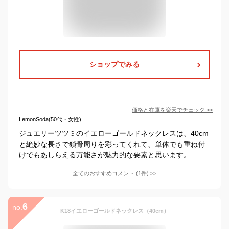
ショップでみる
価格と在庫を
楽天
でチェック
>>
LemonSoda(50代・女性)
ジュエリーツツミのイエローゴールドネックレスは、40cm
と絶妙な長さで鎖骨周りを彩ってくれて、単体でも重ね付
けでもあしらえる万能さが魅力的な要素と思います。
全てのおすすめコメント
(
1
件)
>
6
no.
K18イエローゴールドネックレス（40cm）