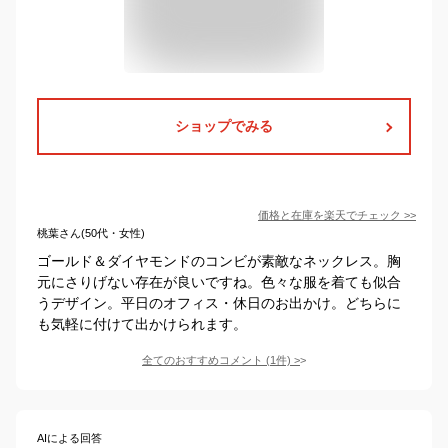
ショップでみる
価格と在庫を
楽天
でチェック
>>
桃葉さん(50代・女性)
ゴールド＆ダイヤモンドのコンビが素敵なネックレス。胸
元にさりげない存在が良いですね。色々な服を着ても似合
うデザイン。平日のオフィス・休日のお出かけ。どちらに
も気軽に付けて出かけられます。
全てのおすすめコメント
(
1
件)
>
AIによる回答