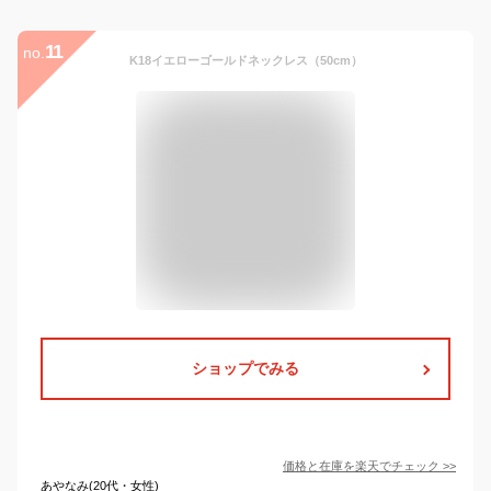
11
no.
K18イエローゴールドネックレス（50cm）
ショップでみる
価格と在庫を
楽天
でチェック
>>
あやなみ(20代・女性)