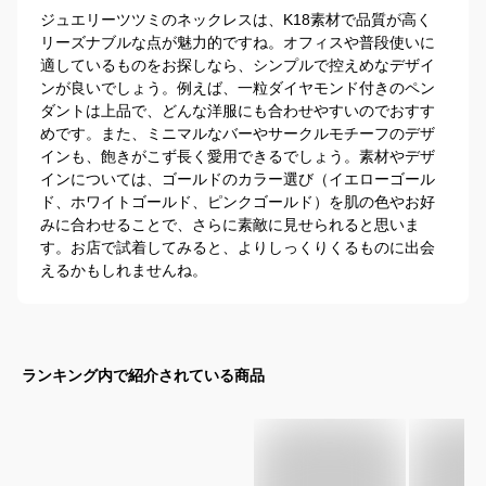
ジュエリーツツミのネックレスは、K18素材で品質が高く
リーズナブルな点が魅力的ですね。オフィスや普段使いに
適しているものをお探しなら、シンプルで控えめなデザイ
ンが良いでしょう。例えば、一粒ダイヤモンド付きのペン
ダントは上品で、どんな洋服にも合わせやすいのでおすす
めです。また、ミニマルなバーやサークルモチーフのデザ
インも、飽きがこず長く愛用できるでしょう。素材やデザ
インについては、ゴールドのカラー選び（イエローゴール
ド、ホワイトゴールド、ピンクゴールド）を肌の色やお好
みに合わせることで、さらに素敵に見せられると思いま
す。お店で試着してみると、よりしっくりくるものに出会
えるかもしれませんね。
ランキング内で紹介されている商品