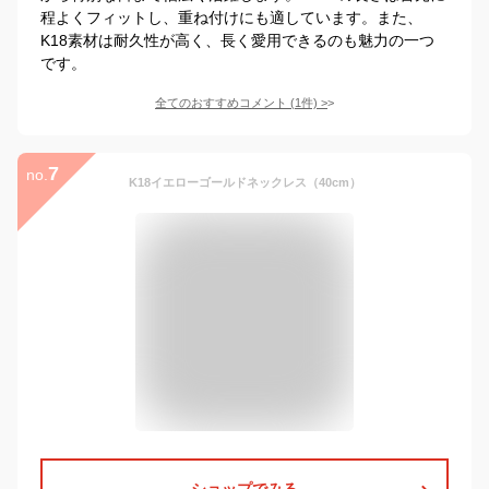
程よくフィットし、重ね付けにも適しています。また、
K18素材は耐久性が高く、長く愛用できるのも魅力の一つ
です。
全てのおすすめコメント
(
1
件)
>
7
no.
K18イエローゴールドネックレス（40cm）
ショップでみる