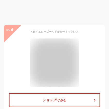
4
no.
K18イエローゴールドルビーネックレス
ショップでみる