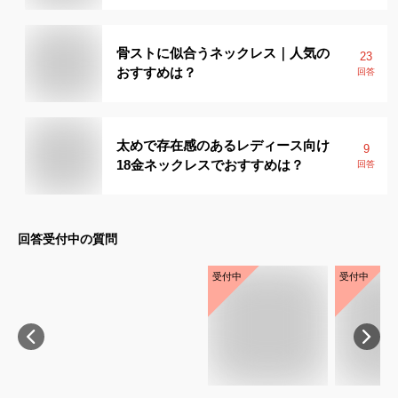
骨ストに似合うネックレス｜人気の
23
おすすめは？
回答
太めで存在感のあるレディース向け
9
18金ネックレスでおすすめは？
回答
回答受付中の質問
受付中
受付中