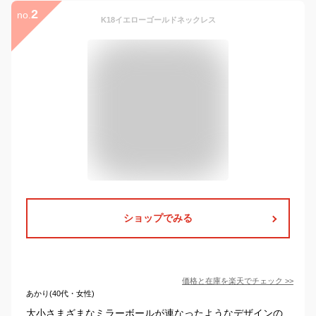
2
no.
K18イエローゴールドネックレス
ショップでみる
価格と在庫を
楽天
でチェック
>>
あかり(40代・女性)
大小さまざまなミラーボールが連なったようなデザインの