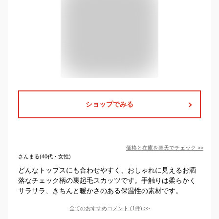
ショップでみる
価格と在庫を
楽天
でチェック
>>
さんまる(40代・女性)
どんなトップスにも合わせやすく、おしゃれに見えるお洒
落なチェック柄の裏起毛スカッツです。手触りは柔らかく
サラサラ、きちんと暖かさのある保温性の素材です。
全てのおすすめコメント
(
1
件)
>