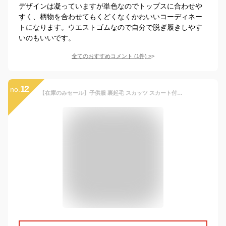
デザインは凝っていますが単色なのでトップスに合わせや
すく、柄物を合わせてもくどくなくかわいいコーディネー
トになります。ウエストゴムなので自分で脱ぎ履きしやす
いのもいいです。
全てのおすすめコメント
(
1
件)
>
12
no.
【在庫のみセール】子供服 裏起毛 スカッツ スカート付きレギンス レギンス付きスカート 子ども服 韓国子供服 女の子 こども キッズ ジュニア 暖か 厚手 カジュアル おしゃれ かわいい 100cm 110cm 120cm 130cm 140cm 150cm 送料無料