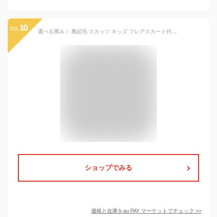
10
no.
選べる厚み！ 裏起毛 スカッツ キッズ フレアスカート付き レギンス レギパン レギンス付きスカート フレアスカート ボトムス
ショップでみる
価格と在庫を
au PAY マーケット
でチェック
>>