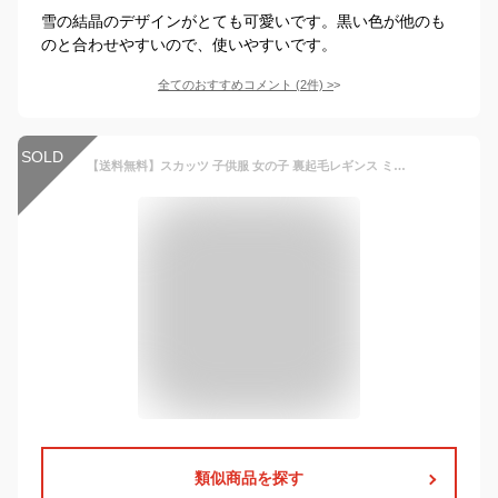
雪の結晶のデザインがとても可愛いです。黒い色が他のも
のと合わせやすいので、使いやすいです。
全てのおすすめコメント
(
2
件)
>
SOLD
【送料無料】スカッツ 子供服 女の子 裏起毛レギンス ミニスカート プリーツスカート フレアスカート 伸縮性 厚手 あったか 暖かい 安心感 お洒落 可愛い ガールズ キッズ ジュニア 秋冬 冬新作
類似商品を探す