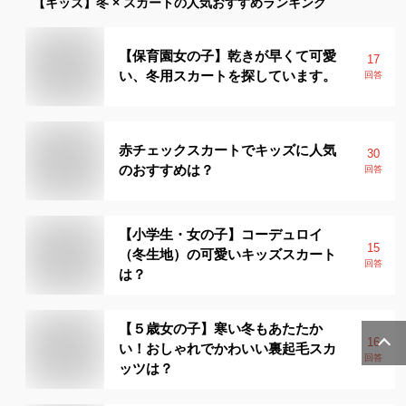
【キッズ】
冬 × スカート
の人気おすすめランキング
【保育園女の子】乾きが早くて可愛
17
い、冬用スカートを探しています。
回答
赤チェックスカートでキッズに人気
30
のおすすめは？
回答
【小学生・女の子】コーデュロイ
15
（冬生地）の可愛いキッズスカート
回答
は？
【５歳女の子】寒い冬もあたたか
16
い！おしゃれでかわいい裏起毛スカ
回答
ッツは？