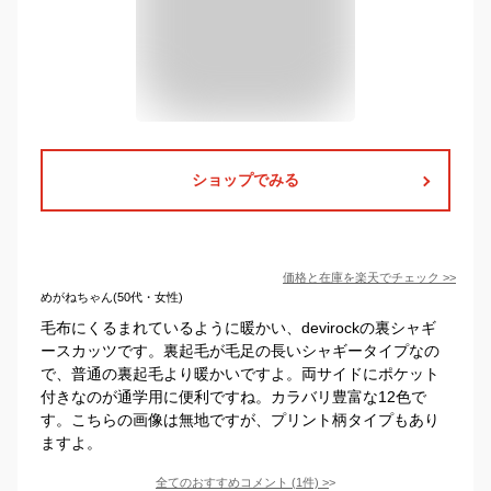
ショップでみる
価格と在庫を
楽天
でチェック
>>
めがねちゃん(50代・女性)
毛布にくるまれているように暖かい、devirockの裏シャギ
ースカッツです。裏起毛が毛足の長いシャギータイプなの
で、普通の裏起毛より暖かいですよ。両サイドにポケット
付きなのが通学用に便利ですね。カラバリ豊富な12色で
す。こちらの画像は無地ですが、プリント柄タイプもあり
ますよ。
全てのおすすめコメント
(
1
件)
>