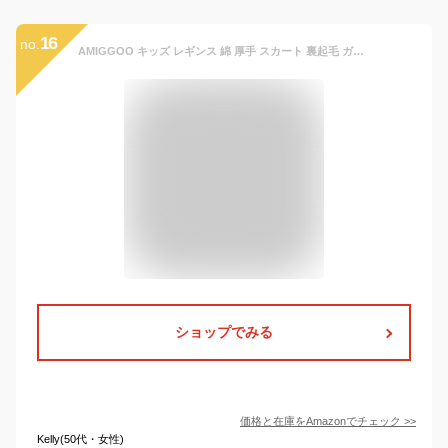
16
no.
AMIGGOO キッズ レギンス 綿 厚手 スカート 裏起毛 ガールズ 美脚 スカッツ スパッツ インナー 10分丈 ガールズ 子供服 通学 ネイビー ブラック ワインレッド 110 120 130 140 150 160cm
ショップでみる
価格と在庫を
Amazon
でチェック
>>
Kelly(50代・女性)