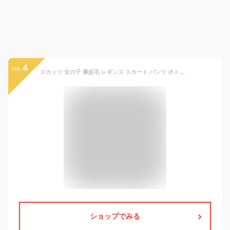
4
no.
スカッツ 女の子 裏起毛 レギンス スカート パンツ ボトムス 子供服 キッズ 70 80 90 100 110 120 130 cm db3954-n 【 dave&bella デイブ ベラ シンプル 上品 】
ショップでみる