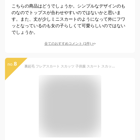
こちらの商品はどうでしょうか。シンプルなデザインのも
のなのでトップスが合わせやすいのではないかと思いま
す。また、丈が少しミニスカートのようになって外にフワ
ッとなっているのも女の子らしくて可愛らしいのではない
でしょうか。
全てのおすすめコメント
(
1
件)
>
8
no.
裏起毛 フレアスカート スカッツ 子供服 スカート スカッツ レギンス付き スキニー 厚手 ボトムス 女の子 秋冬物 レギンス チェック柄