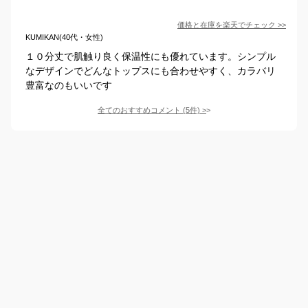
価格と在庫を
楽天
でチェック
>>
KUMIKAN(40代・女性)
１０分丈で肌触り良く保温性にも優れています。シンプル
なデザインでどんなトップスにも合わせやすく、カラバリ
豊富なのもいいです
全てのおすすめコメント
(
5
件)
>