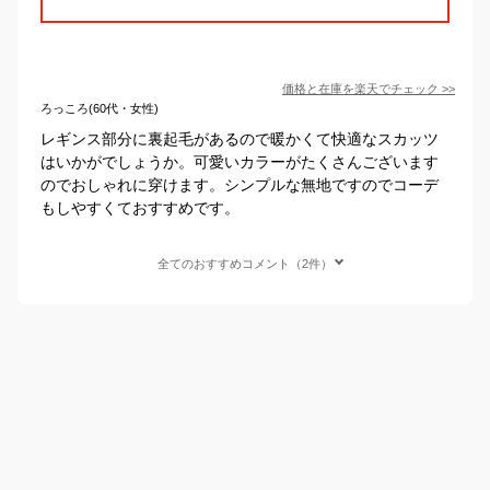
価格と在庫を
楽天
でチェック
>>
ろっころ(60代・女性)
レギンス部分に裏起毛があるので暖かくて快適なスカッツ
はいかがでしょうか。可愛いカラーがたくさんございます
のでおしゃれに穿けます。シンプルな無地ですのでコーデ
もしやすくておすすめです。
全てのおすすめコメント（2件）