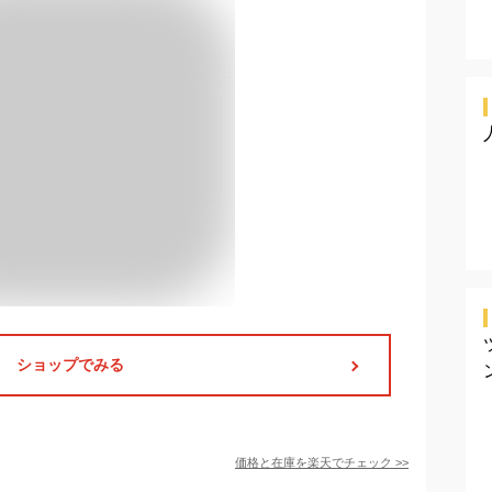
ショップでみる
価格と在庫を
楽天
でチェック
>>