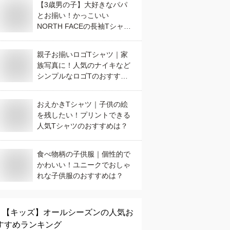
【3歳男の子】大好きなパパ
とお揃い！かっこいい
NORTH FACEの長袖Tシャツ
は？
親子お揃いロゴTシャツ｜家
族写真に！人気のナイキなど
シンプルなロゴTのおすすめ
は？
おえかきTシャツ｜子供の絵
を残したい！プリントできる
人気Tシャツのおすすめは？
食べ物柄の子供服｜個性的で
かわいい！ユニークでおしゃ
れな子供服のおすすめは？
【キッズ】
オールシーズン
の人気お
すすめランキング