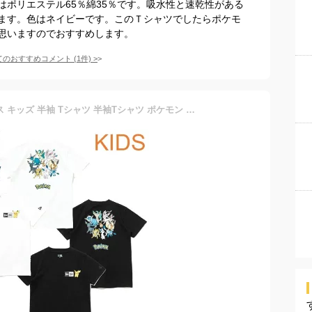
はポリエステル65％綿35％です。吸水性と速乾性がある
ます。色はネイビーです。このＴシャツでしたらポケモ
思いますのでおすすめします。
てのおすすめコメント
(
1
件)
>
NEWERA ニューエラ ユース キッズ 半袖 Tシャツ 半袖Tシャツ ポケモン コラボ ポケットモンスター ピカチュウ イーブイ ブイズ プリント 綿 ユニセックス 男の子 女の子 子供 白 ホワイト 黒 ブラック