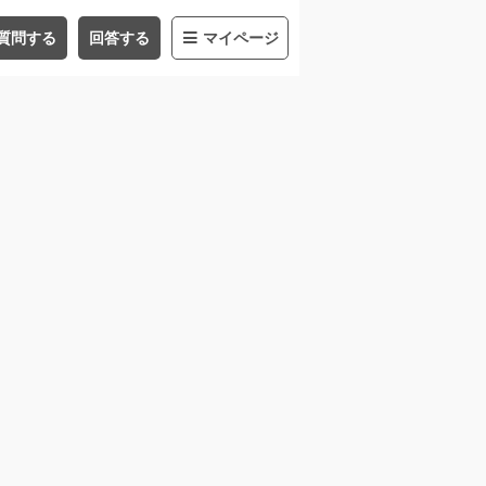
質問する
回答する
マイページ