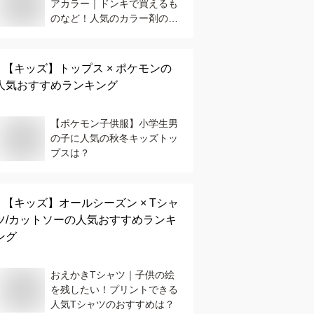
アカラー｜ドンキで買えるも
のなど！人気のカラー剤のお
すすめは？
【キッズ】
トップス × ポケモン
の
人気おすすめランキング
【ポケモン子供服】小学生男
の子に人気の秋冬キッズトッ
プスは？
【キッズ】
オールシーズン × Tシャ
ツ/カットソー
の人気おすすめランキ
ング
おえかきTシャツ｜子供の絵
を残したい！プリントできる
人気Tシャツのおすすめは？