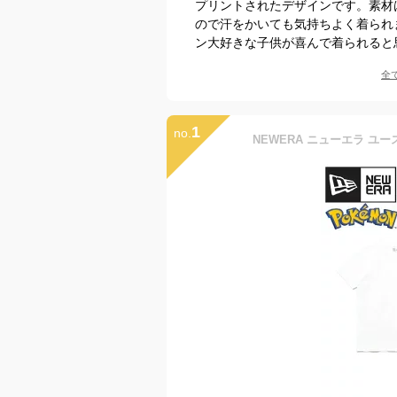
プリントされたデザインです。素材
ので汗をかいても気持ちよく着られ
ン大好きな子供が喜んで着られると
全
1
no.