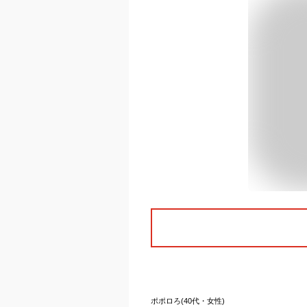
ポポロろ(40代・女性)