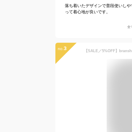
落ち着いたデザインで普段使いしや
って着心地が良いです。
全
3
no.