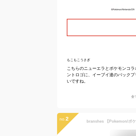
もこもこうさぎ
こちらのニューエラとポケモンコラ
ントロゴに、イーブイ達のバックプ
いですね。
全
2
no.