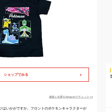
ショップでみる
価格と在庫を
Amazon
でチェック
>>
ツはいかがですか。フロントのポケモンキャラクターが