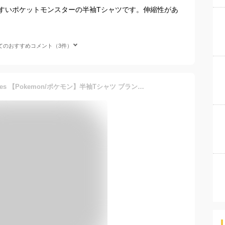
すいポケットモンスターの半袖Tシャツです。伸縮性があ
てのおすすめコメント（3件）
【SALE／5%OFF】branshes 【Pokemon/ポケモン】半袖Tシャツ ブランシェス トップス カットソー・Tシャツ