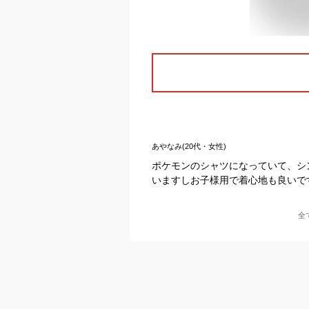
あやなみ(20代・女性)
ポケモンのシャツになっていて、シ
いますしお子様用で着心地も良いで
全