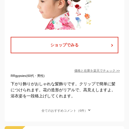
ショップでみる
価格と在庫を
楽天
でチェック
>>
RRgypsies(60代・男性)
下がり飾りがおしゃれな髪飾りです。クリップで簡単に髪
につけられます。花の造形がリアルで、高見えしますよ。
浴衣姿を一段格上げしてくれます。
全てのおすすめコメント（6件）