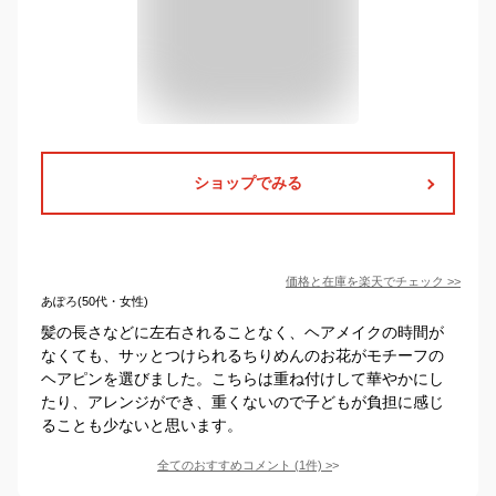
ショップでみる
価格と在庫を
楽天
でチェック
>>
あぽろ(50代・女性)
髪の長さなどに左右されることなく、ヘアメイクの時間が
なくても、サッとつけられるちりめんのお花がモチーフの
ヘアピンを選びました。こちらは重ね付けして華やかにし
たり、アレンジができ、重くないので子どもが負担に感じ
ることも少ないと思います。
全てのおすすめコメント
(
1
件)
>