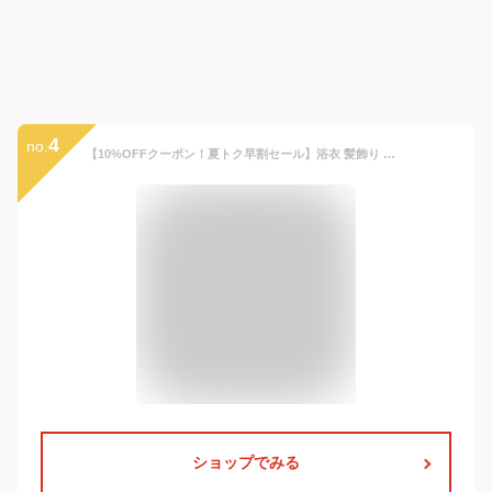
4
no.
【10%OFFクーポン！夏トク早割セール】浴衣 髪飾り 子供 2個セット 女の子 子ども コサージュ ヘアクリップ 浴衣 浴衣ドレス 子供髪飾り キッズ アクセサリー ヘアアクセサリー 小花 arisana
ショップでみる