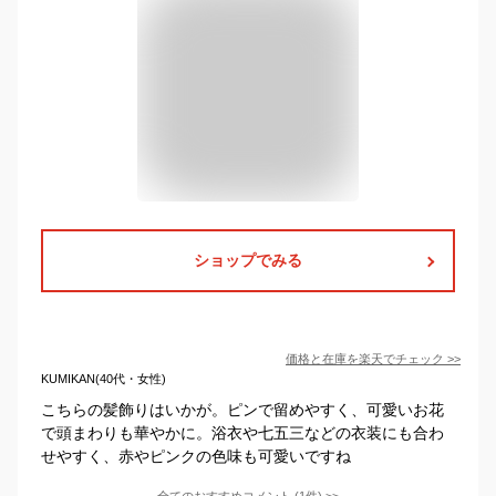
ショップでみる
価格と在庫を
楽天
でチェック
>>
KUMIKAN(40代・女性)
こちらの髪飾りはいかが。ピンで留めやすく、可愛いお花
で頭まわりも華やかに。浴衣や七五三などの衣装にも合わ
せやすく、赤やピンクの色味も可愛いですね
全てのおすすめコメント
(
1
件)
>