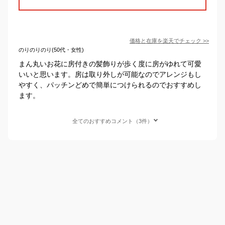
価格と在庫を
楽天
でチェック
>>
のりのりのり(50代・女性)
まん丸いお花に房付きの髪飾りが歩く度に房がゆれて可愛
いいと思います。房は取り外しが可能なのでアレンジもし
やすく、パッチンどめで簡単につけられるのでおすすめし
ます。
全てのおすすめコメント（3件）