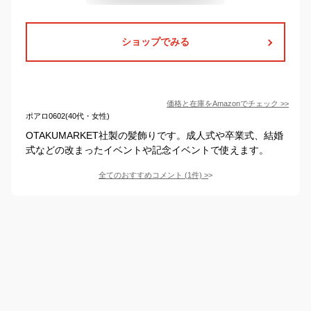
ショップでみる
価格と在庫を
Amazon
でチェック
>>
ポアロ0602(40代・女性)
OTAKUMARKET社製の髪飾りです。成人式や卒業式、結婚
式などの改まったイベントや記念イベントで使えます。
全てのおすすめコメント
(
1
件)
>