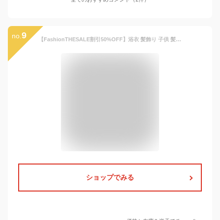
9
no.
【FashionTHESALE割引50%OFF】浴衣 髪飾り 子供 髪かざり 女の子 コサージュ ヘアクリップ 浴衣 浴衣ドレス用 子供髪飾り キッズ アクセサリー ヘアアクセサリー arisana
ショップでみる