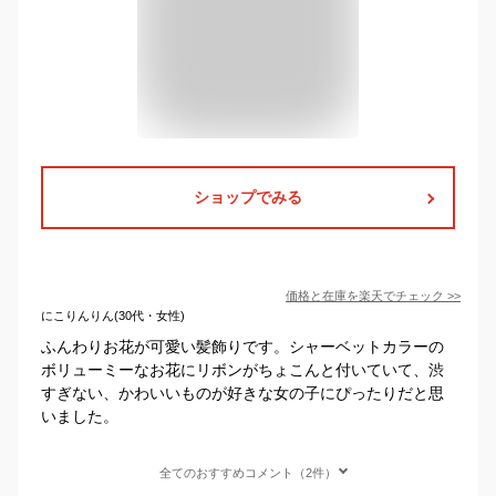
ショップでみる
価格と在庫を
楽天
でチェック
>>
にこりんりん(30代・女性)
ふんわりお花が可愛い髪飾りです。シャーベットカラーの
ボリューミーなお花にリボンがちょこんと付いていて、渋
すぎない、かわいいものが好きな女の子にぴったりだと思
いました。
全てのおすすめコメント（2件）