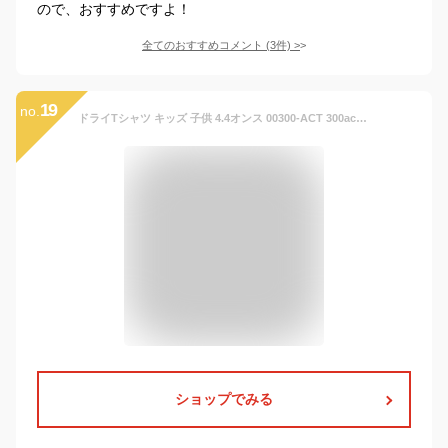
ので、おすすめですよ！
全てのおすすめコメント
(
3
件)
>
19
no.
ドライTシャツ キッズ 子供 4.4オンス 00300-ACT 300act 部屋着 運動会 ダンス イベント ユニフォーム チームT スポーツ GLIMMER グリマー 男の子 女の子 お揃い プレゼント
ショップでみる