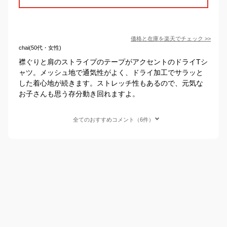
価格と在庫を
楽天
でチェック
>>
chai(50代・女性)
襟ぐりと肩のストライプのテープがアクセントのドライTシ
ャツ。メッシュ地で通気性がよく、ドライ加工でサラッと
した着心地が続きます。ストレッチ性もあるので、元気な
お子さんも思う存分動き回れますよ。
全てのおすすめコメント（6件）