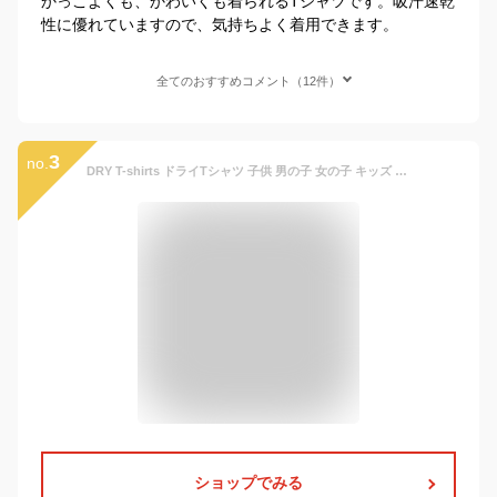
かっこよくも、かわいくも着られるTシャツです。吸汗速乾
性に優れていますので、気持ちよく着用できます。
全てのおすすめコメント（12件）
3
no.
DRY T-shirts ドライTシャツ 子供 男の子 女の子 キッズ 園児 80〜130cm ドライメッシュ140〜150g/ 吸汗速乾 軽量 スポーツ お外遊び 34018 中国製
ショップでみる