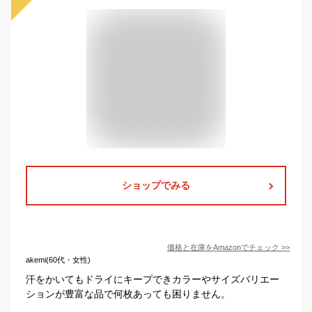
ショップでみる
価格と在庫を
Amazon
でチェック
>>
akemi(60代・女性)
汗をかいてもドライにキープできカラーやサイズバリエー
ションが豊富な品で何枚あっても困りません。