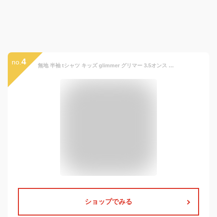
4
no.
無地 半袖 tシャツ キッズ glimmer グリマー 3.5オンス インターロック ドライ Tシャツ ジュニアサイズ 吸汗 速乾 スポーツ イベント 運動会 ユニフォーム 00350 【00350-AIT】 送料無料 通販M1
ショップでみる