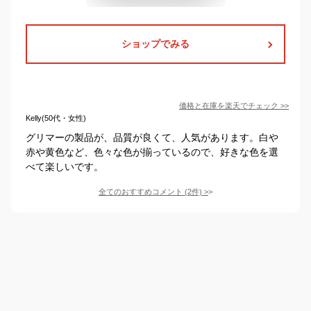
ショップでみる
価格と在庫を
楽天
でチェック
>>
Kelly(50代・女性)
グリマーの製品が、品質が良くて、人気があります。白や
赤や黄色など、色々な色が揃っているので、好きな色を選
べて楽しいです。
全てのおすすめコメント
(
2
件)
>