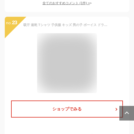
全てのおすすめコメント
(
1
件)
>
23
no.
吸汗 速乾 Tシャツ 子供服 キッズ 男の子 ボーイス ドライ 半袖 プリント 100cm 110cm 120cm 130cm Tシャツ カットソー「527-20」
ショップでみる