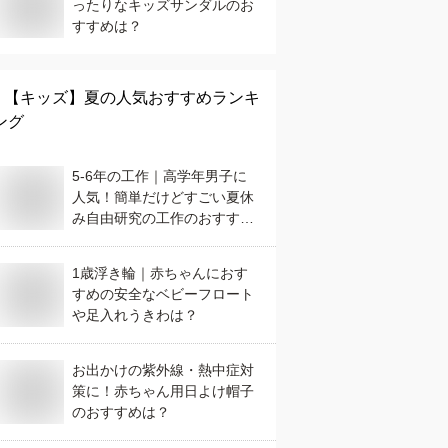
ったりなキッズサンダルのお
すすめは？
【キッズ】
夏
の人気おすすめランキ
ング
5-6年の工作｜高学年男子に
人気！簡単だけどすごい夏休
み自由研究の工作のおすすめ
は？
1歳浮き輪｜赤ちゃんにおす
すめの安全なベビーフロート
や足入れうきわは？
お出かけの紫外線・熱中症対
策に！赤ちゃん用日よけ帽子
のおすすめは？