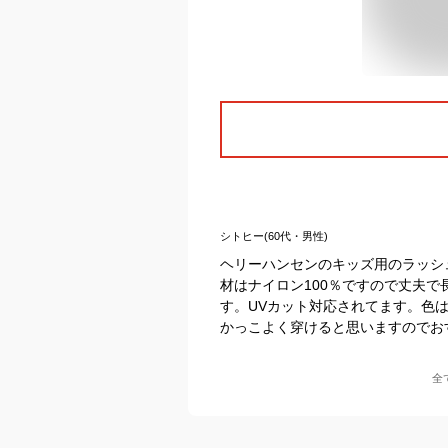
シトヒー(60代・男性)
ヘリーハンセンのキッズ用のラッシ
材はナイロン100％ですので丈夫
す。UVカット対応されてます。色
かっこよく穿けると思いますのでお
全