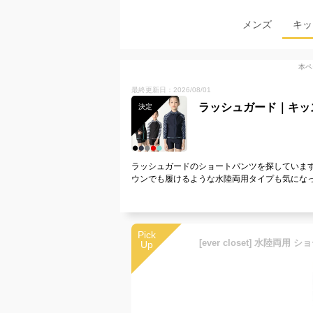
メンズ
キッ
本ペ
最終更新日：2026/08/01
ラッシュガード｜キッ
決定
ラッシュガードのショートパンツを探していま
ウンでも履けるような水陸両用タイプも気にな
Pick
Up