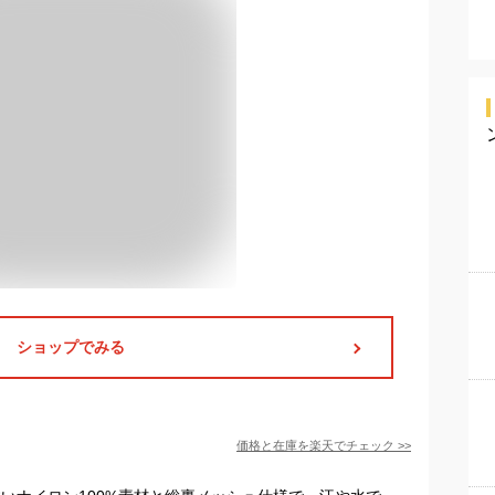
ショップでみる
価格と在庫を
楽天
でチェック
>>