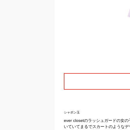
シャボン玉
ever closetのラッシュガー
いていてまるでスカートのようなデ