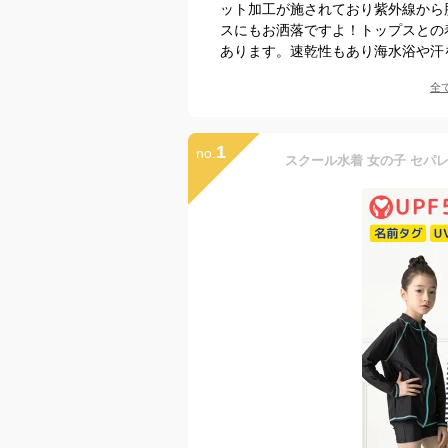
ット加工が施されており紫外線から
スにもお洒落ですよ！トップスとの
あります。速乾性もあり海水浴や汗
全
1
no.