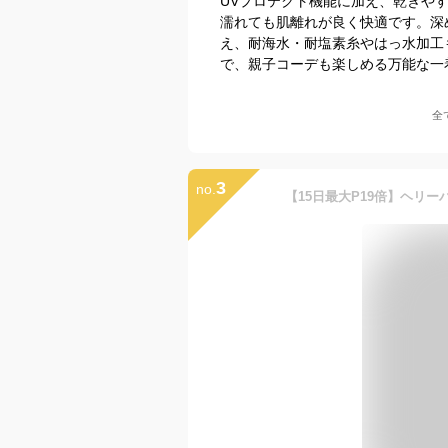
UVプロテクト機能に加え、乾きやす
濡れても肌離れが良く快適です。深
え、耐海水・耐塩素糸やはっ水加工
で、親子コーデも楽しめる万能な一
全
3
no.