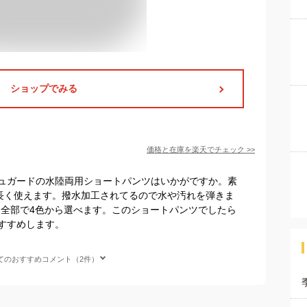
ショップでみる
価格と在庫を
楽天
でチェック
>>
ュガードの水陸両用ショートパンツはいかがですか。素
で長く使えます。撥水加工されてるので水や汚れを弾きま
は全部で4色から選べます。このショートパンツでしたら
すすめします。
てのおすすめコメント（2件）