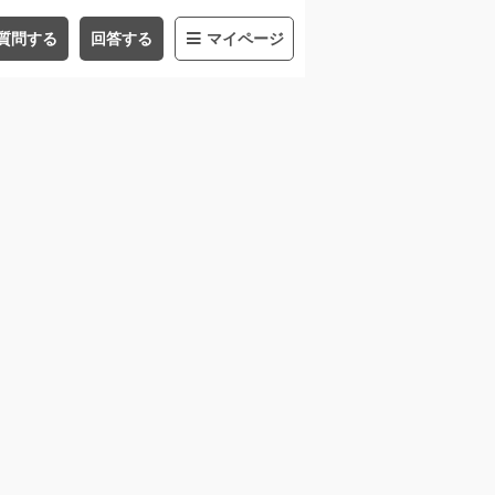
質問する
回答する
マイページ