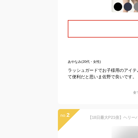
あやなみ(20代・女性)
ラッシュガードでお子様用のアイテ
て便利だと思いま佐野で良いです。
全
2
no.