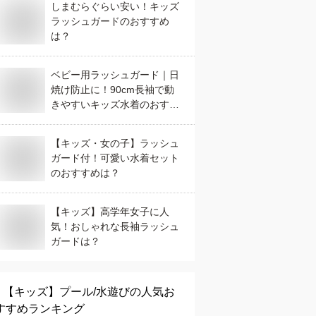
しまむらぐらい安い！キッズ
ラッシュガードのおすすめ
は？
ベビー用ラッシュガード｜日
焼け防止に！90cm長袖で動
きやすいキッズ水着のおすす
めは？
【キッズ・女の子】ラッシュ
ガード付！可愛い水着セット
のおすすめは？
【キッズ】高学年女子に人
気！おしゃれな長袖ラッシュ
ガードは？
【キッズ】
プール/水遊び
の人気お
すすめランキング