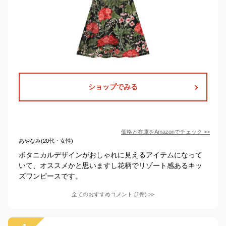
ショップでみる
価格と在庫を
Amazon
でチェック
>>
あやなみ(20代・女性)
ボタニカルデザインがおしゃれに見えるアイテムになって
いて、オススメかと思いますし花柄でリゾート感あるキッ
ズワンピースです。
全てのおすすめコメント
(
1
件)
>