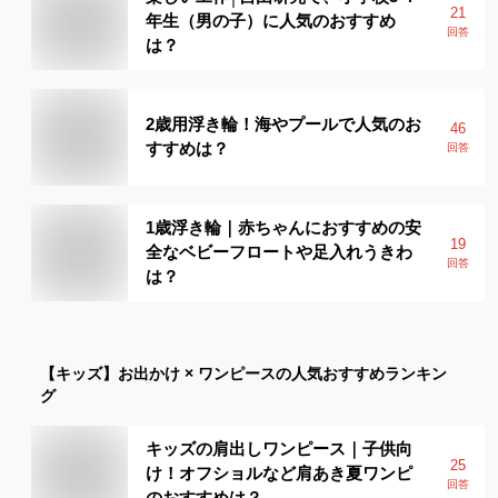
21
年生（男の子）に人気のおすすめ
回答
は？
2歳用浮き輪！海やプールで人気のお
46
すすめは？
回答
1歳浮き輪｜赤ちゃんにおすすめの安
19
全なベビーフロートや足入れうきわ
回答
は？
【キッズ】
お出かけ × ワンピース
の人気おすすめランキン
グ
キッズの肩出しワンピース｜子供向
25
け！オフショルなど肩あき夏ワンピ
回答
のおすすめは？