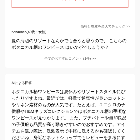
価格と在庫を
楽天
でチェック
>>
nanacoco(40代・女性)
夏の海辺のリゾートなんかでも合うと思うので、 こちらの
ボタニカル柄のワンピース はいかがでしょうか？
全てのおすすめコメント
(
1
件)
>
AIによる回答
ボタニカル柄ワンピースは夏休みやリゾートスタイルにぴ
ったりですよね。最近では、軽量で通気性が良いコットン
やリネン素材のものが人気です。たとえば、ユニクロの子
供服やH&Mキッズコレクションではボタニカル柄の手頃な
ワンピースが見つかります。 また、プチバトーや無印良品
の子供服も品質が高く動きやすいのでおすすめです。アイ
テムを選ぶ際は、洗濯表示で手軽に洗えるかも確認してく
ださいね。身近なネットショップでもレビューを参考にす