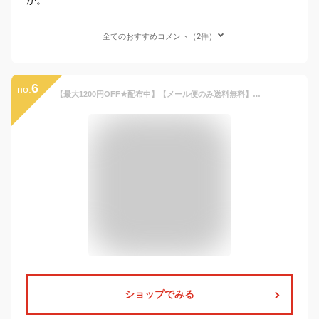
全てのおすすめコメント（2件）
6
no.
【最大1200円OFF★配布中】【メール便のみ送料無料】サマードレス 女の子 こども服 子供服 ワンピース サンドレス 春 夏 キッズ 女児 かわいい 大人っぽい リゾート ボタニカル プリント プリンセス 110 120 130cm
ショップでみる