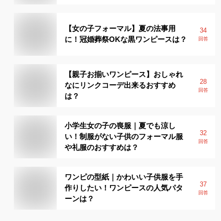
【女の子フォーマル】夏の法事用
34
に！冠婚葬祭OKな黒ワンピースは？
回答
【親子お揃いワンピース】おしゃれ
28
なにリンクコーデ出来るおすすめ
回答
は？
小学生女の子の喪服｜夏でも涼し
32
い！制服がない子供のフォーマル服
回答
や礼服のおすすめは？
ワンピの型紙｜かわいい子供服を手
37
作りしたい！ワンピースの人気パタ
回答
ーンは？