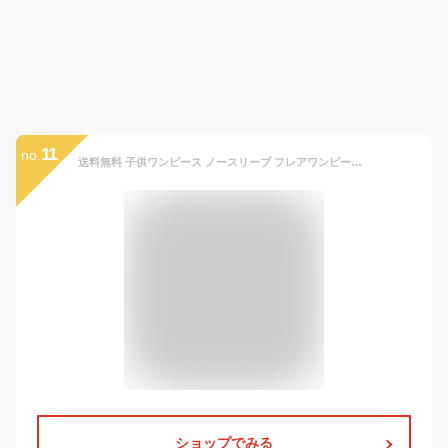
11
no.
送料無料 子供ワンピース ノースリーブ フレアワンピース Aラインワンピース ボタニカル柄 女の子 子供服 キッズワンピース ガールズ ジュニア キッズ 可愛い 旅行 通園 夏新作 90cm 100cm 110cm 120cm 130cm 140cm
ショップでみる