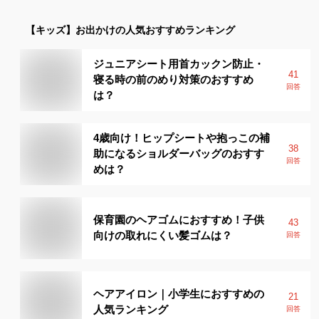
【キッズ】
お出かけ
の人気おすすめランキング
ジュニアシート用首カックン防止・
41
寝る時の前のめり対策のおすすめ
回答
は？
4歳向け！ヒップシートや抱っこの補
38
助になるショルダーバッグのおすす
回答
めは？
保育園のヘアゴムにおすすめ！子供
43
向けの取れにくい髪ゴムは？
回答
ヘアアイロン｜小学生におすすめの
21
人気ランキング
回答