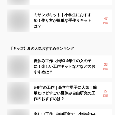
ミサンガキット｜小学生におすす
47
め！作り方が簡単な手作りキット
回答
は？
【キッズ】
夏
の人気おすすめランキング
夏休み工作│小学3-4年生の女の子
33
に！楽しい工作キットなどなどのお
回答
すすめは？
5-6年の工作｜高学年男子に人気！簡
27
単だけどすごい夏休み自由研究の工
回答
作のおすすめは？
楽しい工作│自由研究で、小学校3-4