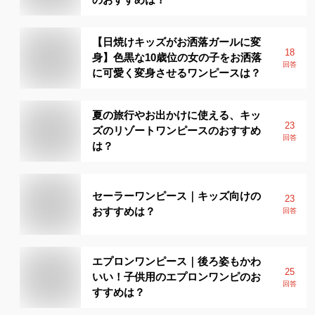
【日焼けキッズがお洒落ガールに変
18
身】色黒な10歳位の女の子をお洒落
回答
に可愛く変身させるワンピースは？
夏の旅行やお出かけに使える、キッ
23
ズのリゾートワンピースのおすすめ
回答
は？
セーラーワンピース｜キッズ向けの
23
おすすめは？
回答
エプロンワンピース｜後ろ姿もかわ
25
いい！子供用のエプロンワンピのお
回答
すすめは？