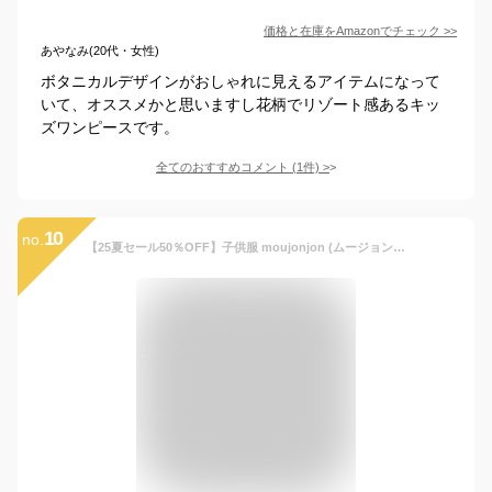
価格と在庫を
Amazon
でチェック
>>
あやなみ(20代・女性)
ボタニカルデザインがおしゃれに見えるアイテムになって
いて、オススメかと思いますし花柄でリゾート感あるキッ
ズワンピースです。
全てのおすすめコメント
(
1
件)
>
10
no.
【25夏セール50％OFF】子供服 moujonjon (ムージョンジョン) ボタニカル柄レーヨンワンピース 90cm 100cm 110cm 120cm 130cm M44350