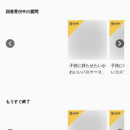
回答受付中の質問
受付中
受付中
子供に持たせたいか
子供に着
わいいパスケースの
いコスプ
おすすめを教えてく
すすめを
ださい
さい
もうすぐ終了
受付中
受付中