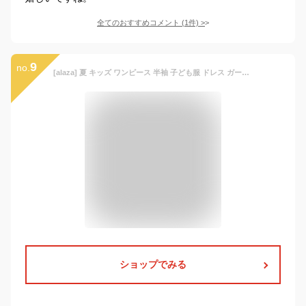
全てのおすすめコメント
(
1
件)
>
9
no.
[alaza] 夏 キッズ ワンピース 半袖 子ども服 ドレス ガールズ おしゃれ 花柄 植物 ボタニカル 7-8T ソフト 手触り良い
ショップでみる