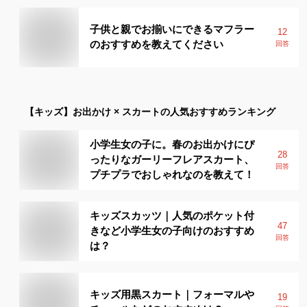
子供と親でお揃いにできるマフラー
12
のおすすめを教えてください
回答
【キッズ】
お出かけ × スカート
の人気おすすめランキング
小学生女の子に。春のお出かけにぴ
28
ったりなガーリーフレアスカート、
回答
プチプラでおしゃれなのを教えて！
キッズスカッツ｜人気のポケット付
47
きなど小学生女の子向けのおすすめ
回答
は？
キッズ用黒スカート｜フォーマルや
19