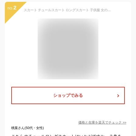
2
no.
スカート チュールスカート ロングスカート 子供服 女の子 ふわふわ キッズ ジュニア カジュアル 春秋 普段着 夏 ピンク グレー クブラック 110 120 130 140 150 160
ショップでみる
価格と在庫を
楽天
でチェック
>>
桃葉さん(50代・女性)