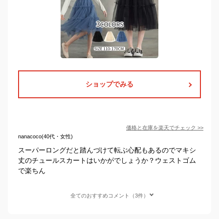
ショップでみる
価格と在庫を
楽天
でチェック
>>
nanacoco(40代・女性)
スーパーロングだと踏んづけて転ぶ心配もあるのでマキシ
丈のチュールスカートはいかがでしょうか？ウェストゴム
で楽ちん
全てのおすすめコメント（3件）