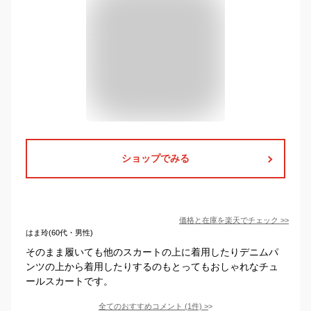
ショップでみる
価格と在庫を
楽天
でチェック
>>
はま玲(60代・男性)
そのまま履いても他のスカートの上に着用したりデニムパ
ンツの上から着用したりするのもとってもおしゃれなチュ
ールスカートです。
全てのおすすめコメント
(
1
件)
>