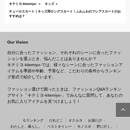
キテミヨ-kitemiyo-
キッズ
チュールスカート｜キッズ用ロングスカート！ふわふわのフレアスカートのお
すすめは？
Our Vision
自分に合ったファッション、それぞれのシーンに合ったファッ
ションを選ぶとき、悩んだことはありませんか？
キテミヨ-kitemiyo-では、様々なシーンに合ったファッションア
イテムを季節や年齢、予算など、こだわりの条件からランキン
グ形式で紹介しています。
ファッション選びで困ったときは、ファッションQ&Aランキン
グサイト「キテミヨ-kitemiyo-」でみんなに質問して、あなたの
お気に入りアイテムを見つけましょう！
Ｇランキング
だれどこ
オクルヨ
お湯たび
わたしと、暮らし。
ベストオイシー
モノスポ
野に行く。