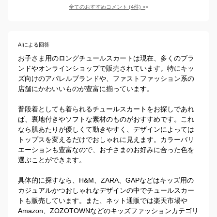
全てのおすすめコメント
(
4
件)
>
AIによる回答
お子さま用のロングチュールスカートは現在、多くのブラ
ンドやオンラインショップで販売されています。特にキッ
ズ向けのアパレルブランドや、ファストファッション系の
店舗にかわいいものが豊富に揃っています。

普段着としても着られるチュールスカートをお探しであれ
ば、裏地付きやソフトな素材のものがおすすめです。これ
なら肌あたりが優しくて動きやすく、デザインによっては
トップスを変えるだけでおしゃれに見えます。カラーバリ
エーションも豊富なので、お子さまのお好みに合った色を
選ぶことができます。

具体的に探すなら、H&M、ZARA、GAPなどはキッズ用の
カジュアルかつおしゃれなデザインの中でチュールスカー
トも販売しています。また、ネット通販では楽天市場や
Amazon、ZOZOTOWNなどのキッズファッションカテゴリ