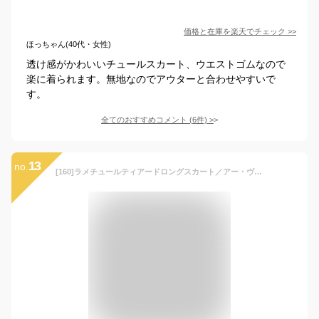
価格と在庫を
楽天
でチェック
>>
ほっちゃん(40代・女性)
透け感がかわいいチュールスカート、ウエストゴムなので
楽に着られます。無地なのでアウターと合わせやすいで
す。
全てのおすすめコメント
(
6
件)
>
13
no.
[160]ラメチュールティアードロングスカート／アー・ヴェ・ヴェ（a.v.v）