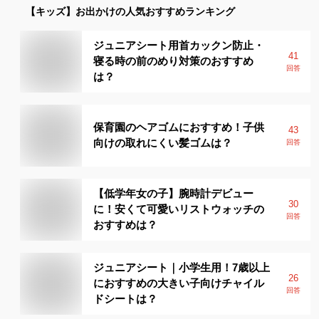
【キッズ】
お出かけ
の人気おすすめランキング
ジュニアシート用首カックン防止・
41
寝る時の前のめり対策のおすすめ
回答
は？
保育園のヘアゴムにおすすめ！子供
43
向けの取れにくい髪ゴムは？
回答
【低学年女の子】腕時計デビュー
30
に！安くて可愛いリストウォッチの
回答
おすすめは？
ジュニアシート｜小学生用！7歳以上
26
におすすめの大きい子向けチャイル
回答
ドシートは？