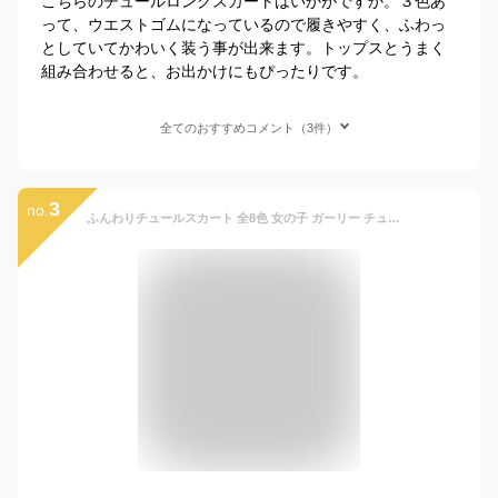
こちらのチュールロングスカートはいかがですか。３色あ
って、ウエストゴムになっているので履きやすく、ふわっ
としていてかわいく装う事が出来ます。トップスとうまく
組み合わせると、お出かけにもぴったりです。
全てのおすすめコメント（3件）
3
no.
ふんわりチュールスカート 全8色 女の子 ガーリー チュチュスカート 発表会衣装 ロングスカート ダンス フレアスカート ペチコート ロング ボリューム ふわふわ 子ども用