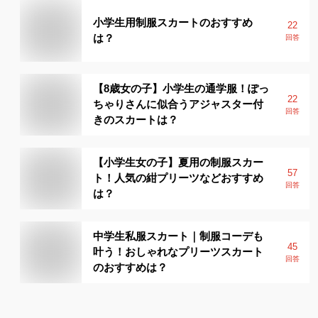
小学生用制服スカートのおすすめ
22
は？
回答
【8歳女の子】小学生の通学服！ぽっ
22
ちゃりさんに似合うアジャスター付
回答
きのスカートは？
【小学生女の子】夏用の制服スカー
57
ト！人気の紺プリーツなどおすすめ
回答
は？
中学生私服スカート｜制服コーデも
45
叶う！おしゃれなプリーツスカート
回答
のおすすめは？