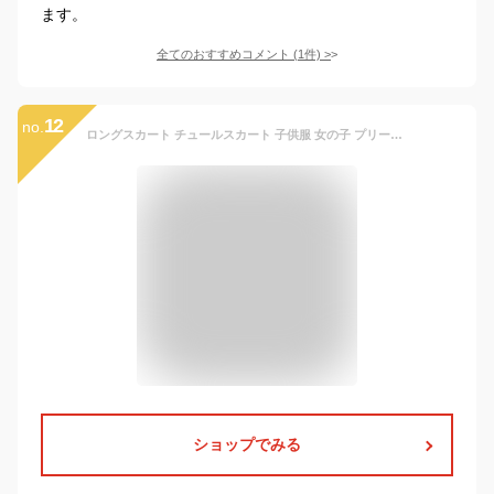
ます。
全てのおすすめコメント
(
1
件)
>
12
no.
ロングスカート チュールスカート 子供服 女の子 プリーツ スカートマキシ丈 ボトムス 無地 女児 キッズ 子ども 通園 通学 ブラック ブルー パープル グレー ピンク ベージュ 110cm 120cm 130cm 140cm 150cm 160cm 165cm
ショップでみる