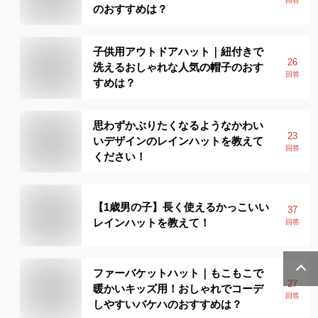
回答
のおすすめは？
子供用アウトドアハット｜紐付きで
26
洗えるおしゃれな人気の帽子のおす
回答
すめは？
思わずかぶりたくなるようなかわい
23
いデザインのレインハットを教えて
回答
ください！
【1歳男の子】長く使えるかっこいい
37
レインハットを教えて！
回答
ファーバケットハット｜もこもこで
27
暖かいキッズ用！おしゃれでコーデ
回答
しやすいバケハのおすすめは？