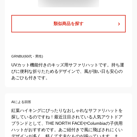
類似商品を探す
GRNBU(60代・男性)
UVカット機能付きのキッズ用サファリハットです。持ち運
びに便利な折りたためるデザインで、風が強い日も安心の
あごひも付きです。
AIによる回答
紅葉ハイキングにぴったりなおしゃれなサファリハットを
探しているのですね！最近注目されている人気アウトドア
ブランドとして、THE NORTH FACEやColumbiaの子供用
ハットがおすすめです。あご紐付きで風に飛ばされにくい
デザインが多く、軽くて丈夫なものが揃っています。ま