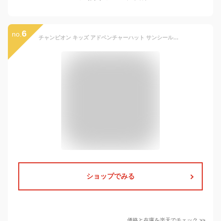
6
no.
チャンピオン キッズ アドベンチャーハット サンシールドアドベンチャー 帽子 Champion Kids サファリハット ハット バケツハット 子供 キッズ 男の子 女の子 ユニセックス スポーツ アウトドア 海 プール ブランド 紫外線 UVカット 紫外線予防 プレゼント ギフト 151-0012
ショップでみる
価格と在庫を
楽天
でチェック
>>