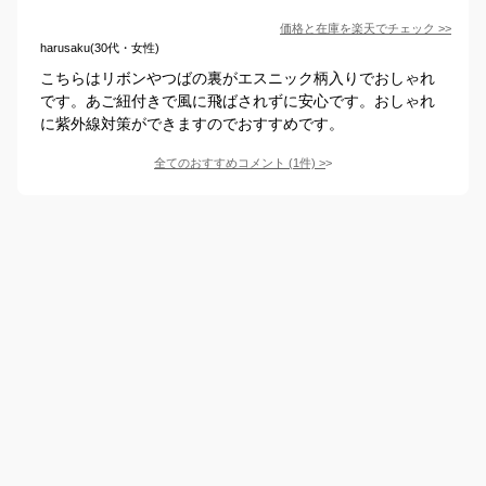
価格と在庫を
楽天
でチェック
>>
harusaku(30代・女性)
こちらはリボンやつばの裏がエスニック柄入りでおしゃれ
です。あご紐付きで風に飛ばされずに安心です。おしゃれ
に紫外線対策ができますのでおすすめです。
全てのおすすめコメント
(
1
件)
>