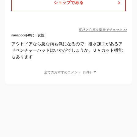
ショップでみる
価格と在庫を
楽天
でチェック
>>
nanacoco(40代・女性)
アウトドアなら急な雨も気になるので、撥水加工があるア
ドベンチャーハットはいかがでしょうか。ＵＶカット機能
もあります
全てのおすすめコメント（3件）