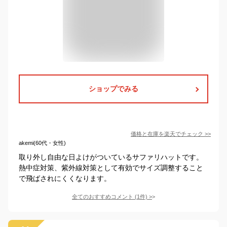
ショップでみる
価格と在庫を
楽天
でチェック
>>
akemi(60代・女性)
取り外し自由な日よけがついているサファリハットです。
熱中症対策、紫外線対策として有効でサイズ調整すること
で飛ばされにくくなります。
全てのおすすめコメント
(
1
件)
>