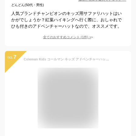
どんどん(50代・男性)
人気ブランドチャンピオンのキッズ用サファリハットはい
かがでしょうか？紅葉ハイキングへ行く際に、おしゃれで
ひも付きのアドベンチャーハットなので、オススメです。
全てのおすすめコメント
(
1
件)
>
7
no.
Coleman Kids コールマン キッズ アドベンチャーハット ヒモ付き 151-0050 ハット 子供 帽子 スポーツ アウトドア ブランド キッズ 紫外線 UV ケア お花見