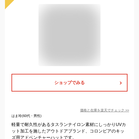
ショップでみる
価格と在庫を
楽天
でチェック
>>
はま玲(60代・男性)
軽量で耐久性があるタスランナイロン素材にしっかりUVカ
ット加工を施したアウトドアブランド、コロンビアのキッ
ズ用アドベンチャーハットです。