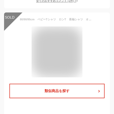
全てのおすすめコメント
(
1
件)
>
SOLD
80/90/95cm ベビーTシャツ ロンT 長袖シャツ オーガニックコットン 無地 綿100%
類似商品を探す