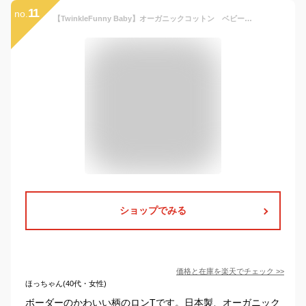
11
no.
【TwinkleFunny Baby】オーガニックコットン ベビー 長袖Tシャツ：日本製
ショップでみる
価格と在庫を
楽天
でチェック
>>
ほっちゃん(40代・女性)
ボーダーのかわいい柄のロンTです。日本製、オーガニック