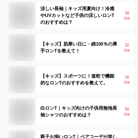
涼しい長袖｜キッズ用夏向け！冷感
28
やUVカットなど子供の涼しいロンT
回答
のおすすめは？
【キッズ】肌寒い日に・綿100％の厚
32
手ロンTを教えて！
回答
【キッズ】スポーツに！速乾で機能
16
的なロンTのおすすめを教えて。
回答
白ロンT｜キッズ向けの子供用無地長
50
袖シャツのおすすめは？
回答
親子お揃いロンT｜ペアコーデが楽し