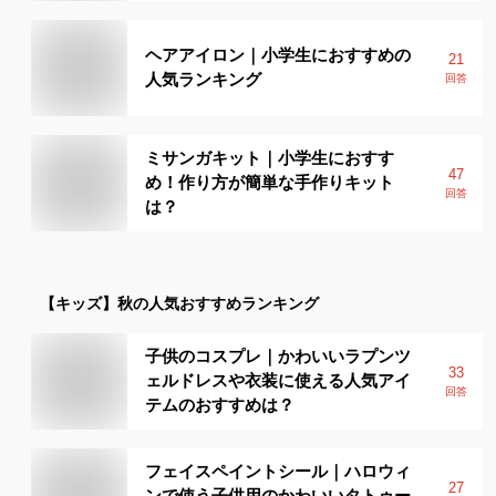
ヘアアイロン｜小学生におすすめの
21
人気ランキング
回答
ミサンガキット｜小学生におすす
47
め！作り方が簡単な手作りキット
回答
は？
【キッズ】
秋
の人気おすすめランキング
子供のコスプレ｜かわいいラプンツ
33
ェルドレスや衣装に使える人気アイ
回答
テムのおすすめは？
フェイスペイントシール｜ハロウィ
27
ンで使う子供用のかわいいタトゥー