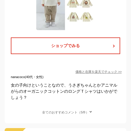
ショップでみる
価格と在庫を
楽天
でチェック
>>
nanacoco(40代・女性)
女の子向けということなので、うさぎちゃんとかアニマル
がらのオーガニックコットンのロングＴシャツはいかがで
しょう？
全てのおすすめコメント（5件）