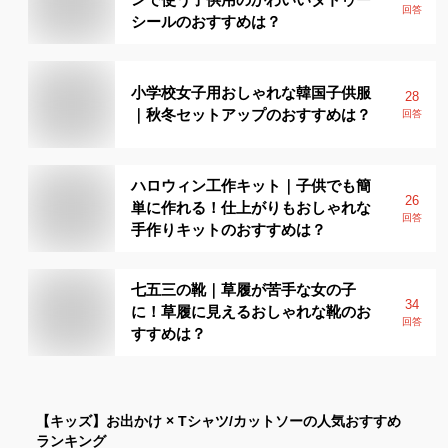
回答
シールのおすすめは？
小学校女子用おしゃれな韓国子供服
28
｜秋冬セットアップのおすすめは？
回答
ハロウィン工作キット｜子供でも簡
26
単に作れる！仕上がりもおしゃれな
回答
手作りキットのおすすめは？
七五三の靴｜草履が苦手な女の子
34
に！草履に見えるおしゃれな靴のお
回答
すすめは？
【キッズ】
お出かけ × Tシャツ/カットソー
の人気おすすめ
ランキング