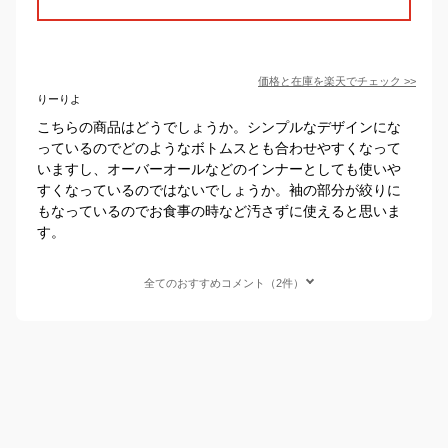
価格と在庫を
楽天
でチェック
>>
りーりよ
こちらの商品はどうでしょうか。シンプルなデザインにな
っているのでどのようなボトムスとも合わせやすくなって
いますし、オーバーオールなどのインナーとしても使いや
すくなっているのではないでしょうか。袖の部分が絞りに
もなっているのでお食事の時など汚さずに使えると思いま
す。
全てのおすすめコメント（2件）