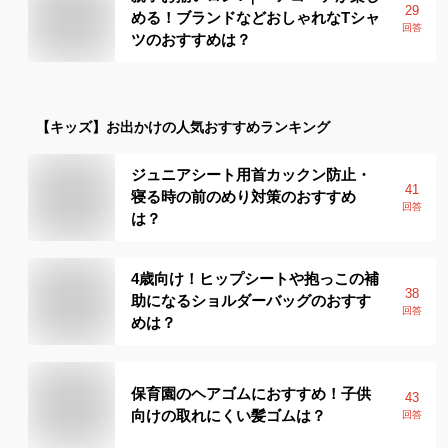
29
める！ブランドなどおしゃれなTシャ
回答
ツのおすすめは？
【キッズ】
お出かけ
の人気おすすめランキング
ジュニアシート用首カックン防止・
41
寝る時の前のめり対策のおすすめ
回答
は？
4歳向け！ヒップシートや抱っこの補
38
助になるショルダーバッグのおすす
回答
めは？
保育園のヘアゴムにおすすめ！子供
43
向けの取れにくい髪ゴムは？
回答