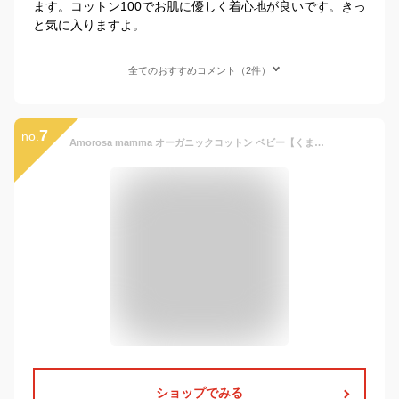
ます。コットン100でお肌に優しく着心地が良いです。きっ
と気に入りますよ。
全てのおすすめコメント（2件）
7
no.
Amorosa mamma オーガニックコットン ベビー【くまのコットン】長袖Tシャツ 80 | オーガニックコットン ベビー お祝い カットソー プレゼント ギフト 出産祝い 誕生日 バースデー 普段着 シンプル ベーシック Tシャツ [M便 1/1]
ショップでみる