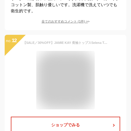
コットン製、肌触り優しいです。洗濯機で洗えていつでも
衛生的です。
全てのおすすめコメント
(
1
件)
>
12
no.
【SALE／30%OFF】JAMIE KAY 長袖トップスSelena Tofu/オーガニックコットン ジェイミーケイ マタニティウェア・ベビー用品 ロンパース・カバーオール
ショップでみる