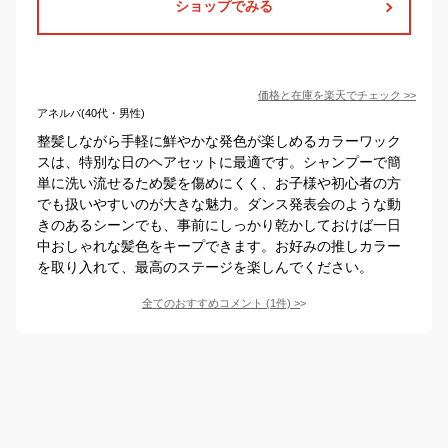
ショップでみる
価格と在庫を
楽天
でチェック
>>
アネルバ(40代・男性)
整髪しながら手軽に鮮やかな発色が楽しめるカラーワック
スは、特別な日のヘアセットに最適です。シャンプーで簡
単に洗い流せるため髪を傷めにくく、お子様や初心者の方
でも扱いやすいのが大きな魅力。ダンス発表会のような動
きのあるシーンでも、事前にしっかり乾かしておけば一日
中おしゃれな髪色をキープできます。お好みの推しカラー
を取り入れて、最高のステージを楽しんでください。
全てのおすすめコメント
(
1
件)
>