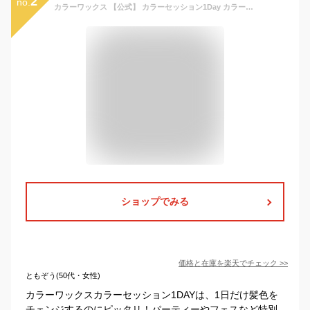
2
no.
カラーワックス 【公式】 カラーセッション1Day カラーワックス 40g 送料無料 お試し ヘアカラー カラーリング カラーリングトリートメント 毛染め シルバー ピンク レッド ブルー 金髪 アッシュ ベイビーピンク
ショップでみる
価格と在庫を
楽天
でチェック
>>
ともぞう(50代・女性)
カラーワックスカラーセッション1DAYは、1日だけ髪色を
チェンジするのにピッタリ！パーティーやフェスなど特別