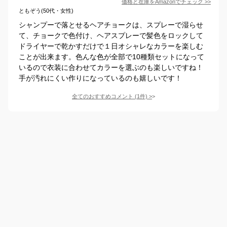
価格と在庫を
Amazon
でチェック
>>
ともぞう(50代・女性)
シャンプーで落とせるヘアチョークは、スプレーで湿らせ
て、チョークで色付け、ヘアスプレーで髪色をロックして
ドライヤーで乾かすだけで１日オシャレなカラーを楽しむ
ことが出来ます。色んな色が全部で10種類セットになって
いるので衣装に合わせてカラーを選ぶのも楽しいですね！
手が汚れにくい作りになっているのも嬉しいです！
全てのおすすめコメント
(
1
件)
>