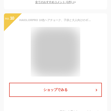
全てのおすすめコメント
(
1
件)
>
10
no.
HAIOLORPRO 10色ヘアチョーク、子供と大人向けのギフトアイデア、ヘアカラースプレー シャンプーで落とせるヘアカラー、メイク、ハロウィン、クリスマス、パーティーに最適、3歳以上の子供の誕生日プレゼントに適しています
ショップでみる