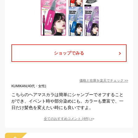
ショップでみる
価格と在庫を
楽天
でチェック
>>
KUMIKAN(40代・女性)
こちらのヘアマスカラは簡単にシャンプーでオフすること
ができ、イベント時や部分染めにも。カラーも豊富で、一
日だけ髪色を変えたい時にも良いですよ。
全てのおすすめコメント
(
4
件)
>