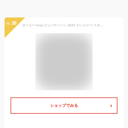
16
no.
ホーユー hoyu ビューティーン 1DAY クレイジー! スターダストゴールド 35g ヘアカラー
ショップでみる