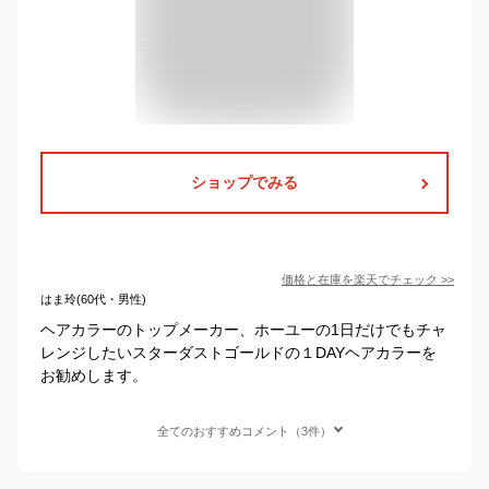
ショップでみる
価格と在庫を
楽天
でチェック
>>
はま玲(60代・男性)
ヘアカラーのトップメーカー、ホーユーの1日だけでもチャ
レンジしたいスターダストゴールドの１DAYヘアカラーを
お勧めします。
全てのおすすめコメント（3件）