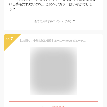
いし手も汚れないので。このヘアカラーはいかがでしょ
う？
全てのおすすめコメント（3件）
7
no.
【1点限り！令和お試し価格】ホーユー hoyu ビューティーン 1DAY クレイジー! ポイズンピンク 35g ヘアカラー