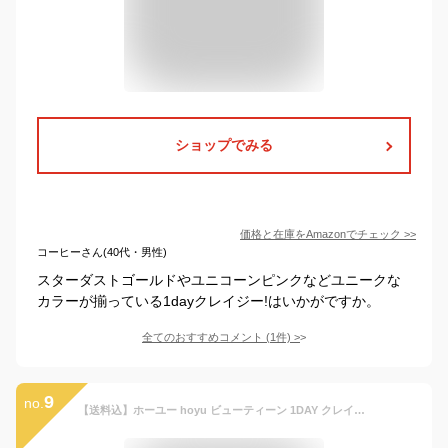
ショップでみる
価格と在庫を
Amazon
でチェック
>>
コーヒーさん(40代・男性)
スターダストゴールドやユニコーンピンクなどユニークな
カラーが揃っている1dayクレイジー!はいかがですか。
全てのおすすめコメント
(
1
件)
>
9
no.
【送料込】ホーユー hoyu ビューティーン 1DAY クレイジー! ギャラクシーシルバー 35g ヘアカラー 1個