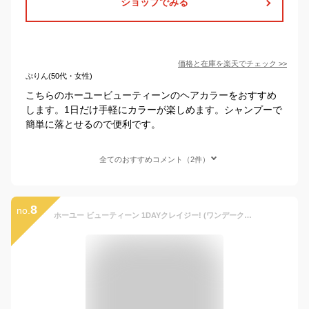
ショップでみる
価格と在庫を
楽天
でチェック
>>
ぷりん(50代・女性)
こちらのホーユービューティーンのヘアカラーをおすすめ
します。1日だけ手軽にカラーが楽しめます。シャンプーで
簡単に落とせるので便利です。
全てのおすすめコメント（2件）
8
no.
ホーユー ビューティーン 1DAYクレイジー! (ワンデークレイジー) ブラッディレッド 赤 ヘアカラースプレー 1日だけ すぐ落とせる 35ｇ