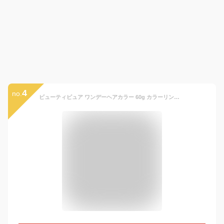
4
no.
ビューティピュア ワンデーヘアカラー 60g カラーリング ヘアケア スタイリング BU:TI PURE ヘアカラークリーム 1day 日替わり デイリー ヘアカラーチェンジ 1dayヘアカラー インナーカラー ハイライト グラデーション イベント パーティー ハロウィン クリスマス おすすめ