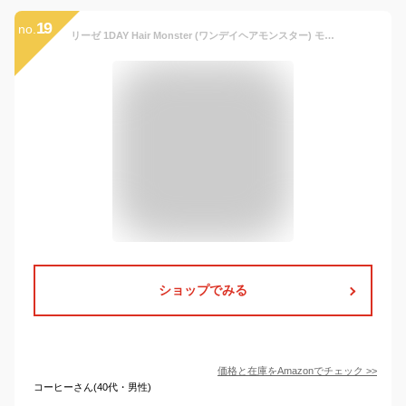
19
no.
リーゼ 1DAY Hair Monster (ワンデイヘアモンスター) モードブルー 20ml 〔 1日だけの髪印象チェンジ ・ ウォータープルーフタイプ ・ シャンプーで簡単OFF 〕 ヘアカラー フローラルの香り
ショップでみる
価格と在庫を
Amazon
でチェック
>>
コーヒーさん(40代・男性)