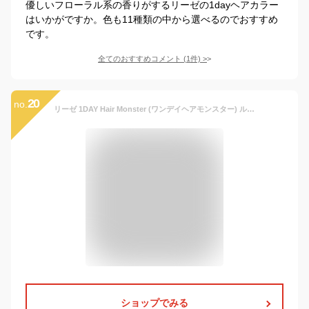
優しいフローラル系の香りがするリーゼの1dayヘアカラー
はいかがですか。色も11種類の中から選べるのでおすすめ
です。
全てのおすすめコメント
(
1
件)
>
20
no.
リーゼ 1DAY Hair Monster (ワンデイヘアモンスター) ルージュレッド 20ml 〔 1日だけの髪印象チェンジ ・ ウォータープルーフタイプ ・ シャンプーで簡単OFF 〕 ヘアカラー フローラルの香り
ショップでみる