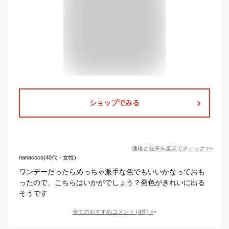
ショップでみる
価格と在庫を
楽天
でチェック
>>
nanacoco(40代・女性)
ワンデーだったらめっちゃ派手な色でもいいかなっておも
ったので、こちらはいかがでしょう？発色がきれいに出る
そうです
全てのおすすめコメント
(
4
件)
>