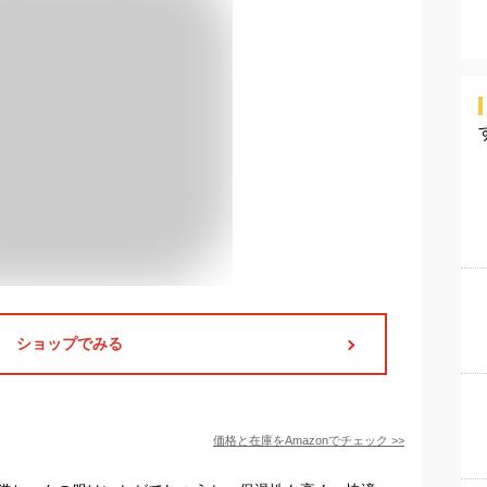
ショップでみる
価格と在庫を
Amazon
でチェック
>>