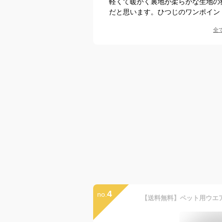
軽くて暖かく裏地が柔らかな生地の
だと思います。ひつじのワンポイン
全
4
no.