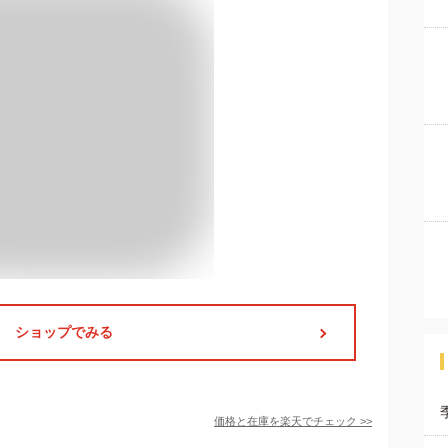
ショップでみる
価格と在庫を
楽天
でチェック
>>