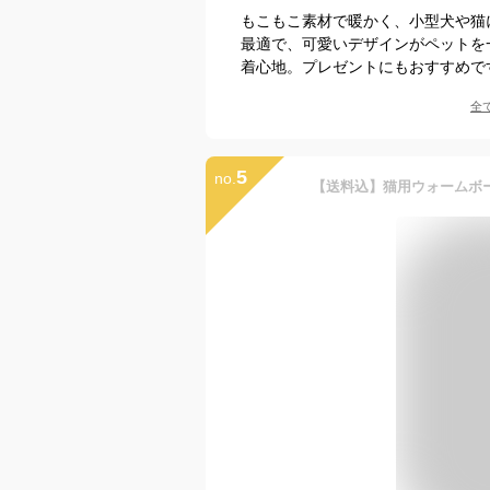
もこもこ素材で暖かく、小型犬や猫
最適で、可愛いデザインがペットを
着心地。プレゼントにもおすすめで
全
5
no.