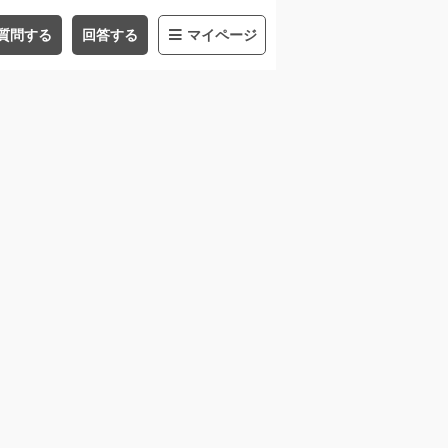
質問する
回答する
マイページ