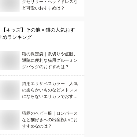
クセサリー・ヘッドドレスな
ど可愛いおすすめは？
【キッズ】
その他 × 猫
の人気おす
すめランキング
猫の保定袋｜爪切りや点眼、
通院に便利な猫用グルーミン
グバッグのおすすめは？
猫用エリザベスカラー｜人気
の柔らかいものなどストレス
にならないエリカラでおすす
めは？
猫柄のベビー服｜ロンパース
など猫好きへの出産祝いにお
すすめなのは？