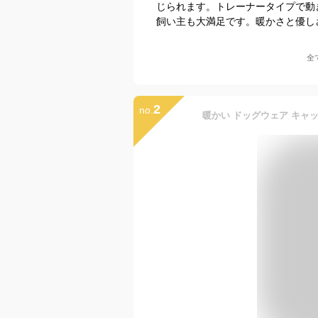
じられます。トレーナータイプで動
飼い主も大満足です。暖かさと優し
全
2
no.