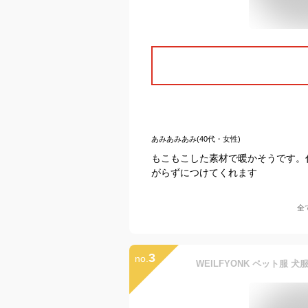
あみあみあみ(40代・女性)
もこもこした素材で暖かそうです。
がらずにつけてくれます
全
3
no.