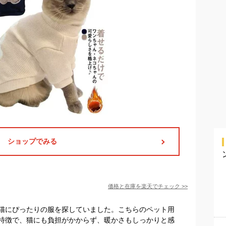
ショップでみる
価格と在庫を
楽天
でチェック
>>
猫にぴったりの服を探していました。こちらのペット用
特徴で、猫にも負担がかからず、暖かさもしっかりと感