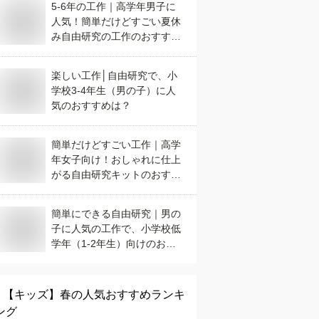
5-6年の工作｜高学年男子に
人気！簡単だけどすごい夏休
み自由研究の工作のおすすめ
は？
楽しい工作│自由研究で、小
学校3-4年生（男の子）に人
気のおすすめは？
簡単だけどすごい工作｜高学
年女子向け！おしゃれに仕上
がる自由研究キットのおすす
めは？
簡単にできる自由研究｜男の
子に人気の工作で、小学校低
学年（1-2年生）向けのおす
すめは？
【キッズ】
春
の人気おすすめランキ
ング