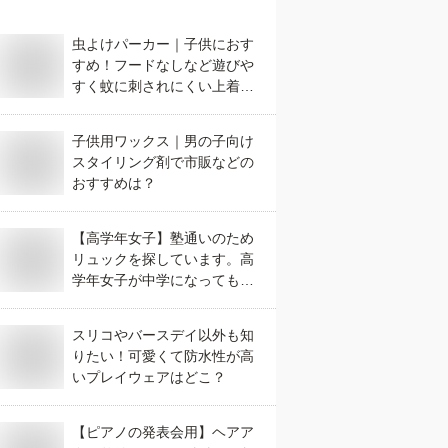
虫よけパーカー｜子供におす
すめ！フードなしなど遊びや
すく蚊に刺されにくい上着の
おすすめは？
子供用ワックス｜男の子向け
スタイリング剤で市販などの
おすすめは？
【高学年女子】塾通いのため
リュックを探しています。高
学年女子が中学になっても使
えるデザインのものはありま
すか？
スリコやバースデイ以外も知
りたい！可愛くて防水性が高
いプレイウェアはどこ？
【ピアノの発表会用】ヘアア