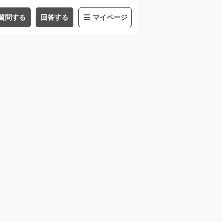
質問する
回答する
マイページ