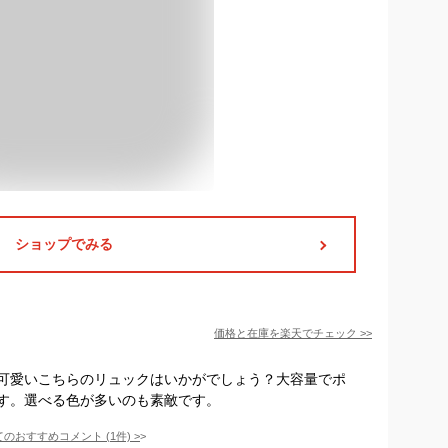
ショップでみる
価格と在庫を
楽天
でチェック
>>
可愛いこちらのリュックはいかがでしょう？大容量でポ
す。選べる色が多いのも素敵です。
てのおすすめコメント
(
1
件)
>