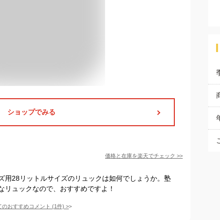
ショップでみる
価格と在庫を
楽天
でチェック
>>
ズ用28リットルサイズのリュックは如何でしょうか。塾
なリュックなので、おすすめですよ！
てのおすすめコメント
(
1
件)
>