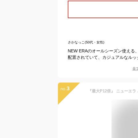
さかなっこ(50代・女性)
NEW ERAのオールシーズン使える
配置されていて、カジュアルなルッ
全
3
no.