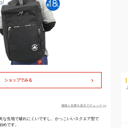
ショップでみる
価格と在庫を
楽天
でチェック
>>
夫な生地で破れにくいですし、かっこいいスクエア型で
勧めです。