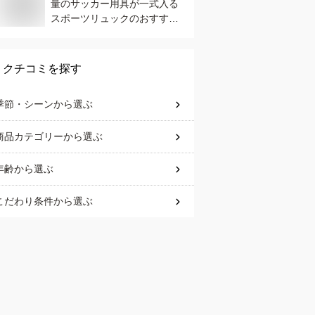
量のサッカー用具が一式入る
スポーツリュックのおすすめ
は？
クチコミを探す
季節・シーン
から選ぶ
商品カテゴリー
から選ぶ
年齢
から選ぶ
こだわり条件
から選ぶ