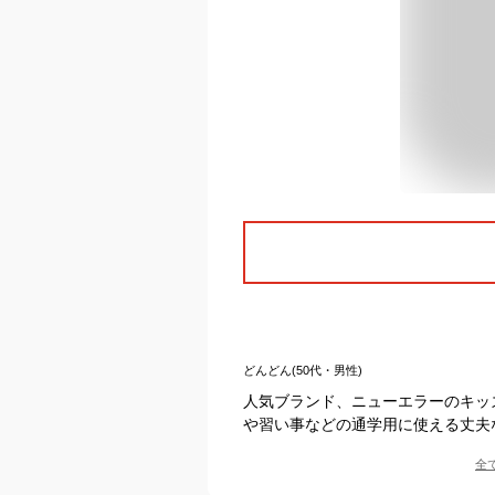
どんどん(50代・男性)
人気ブランド、ニューエラーのキッ
や習い事などの通学用に使える丈夫
全