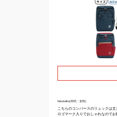
harusaku(30代・女性)
こちらのコンバースのリュックは丈
ロゴマーク入りでおしゃれなのでお