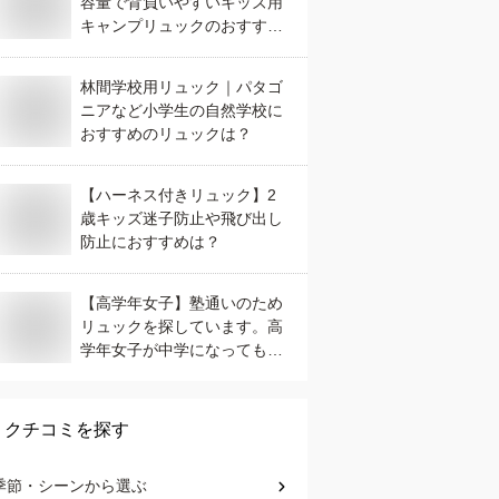
容量で背負いやすいキッズ用
キャンプリュックのおすすめ
は？
林間学校用リュック｜パタゴ
ニアなど小学生の自然学校に
おすすめのリュックは？
【ハーネス付きリュック】2
歳キッズ迷子防止や飛び出し
防止におすすめは？
【高学年女子】塾通いのため
リュックを探しています。高
学年女子が中学になっても使
えるデザインのものはありま
すか？
クチコミを探す
季節・シーン
から選ぶ