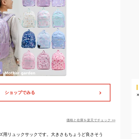
ショップでみる
価格と在庫を
楽天
でチェック
>>
ズ用リュックサックです。大きさもちょうど良さそう