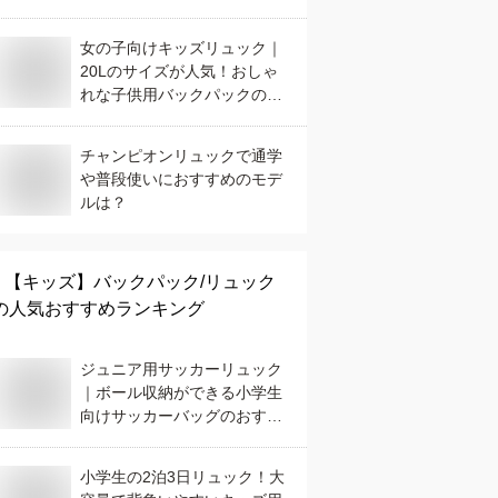
女の子向けキッズリュック｜
20Lのサイズが人気！おしゃ
れな子供用バックパックのお
すすめは？
チャンピオンリュックで通学
や普段使いにおすすめのモデ
ルは？
【キッズ】
バックパック/リュック
の人気おすすめランキング
ジュニア用サッカーリュック
｜ボール収納ができる小学生
向けサッカーバッグのおすす
めは？
小学生の2泊3日リュック！大