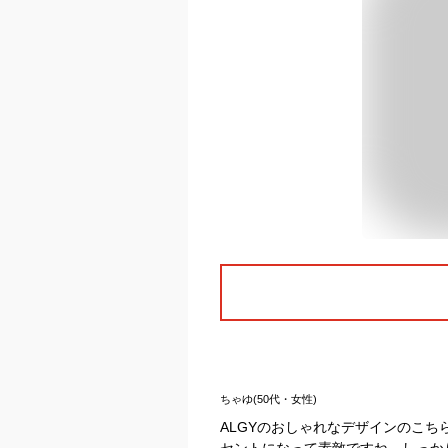
ちゃゆ(50代・女性)
ALGYのおしゃれなデザインのこ
セントになって素敵ですね。しっか