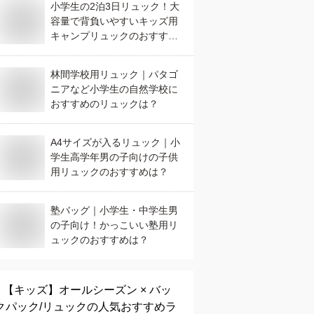
小学生の2泊3日リュック！大
容量で背負いやすいキッズ用
キャンプリュックのおすすめ
は？
林間学校用リュック｜パタゴ
ニアなど小学生の自然学校に
おすすめのリュックは？
A4サイズが入るリュック｜小
学生高学年男の子向けの子供
用リュックのおすすめは？
塾バッグ｜小学生・中学生男
の子向け！かっこいい塾用リ
ュックのおすすめは？
【キッズ】
オールシーズン × バッ
クパック/リュック
の人気おすすめラ