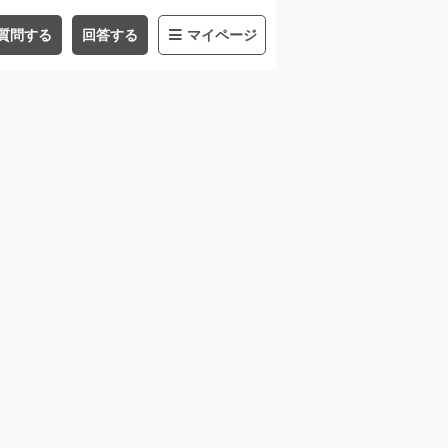
質問する
回答する
マイページ