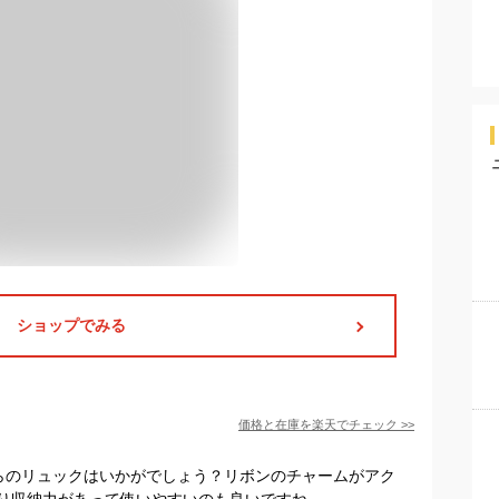
ショップでみる
価格と在庫を
楽天
でチェック
>>
ちらのリュックはいかがでしょう？リボンのチャームがアク
り収納力があって使いやすいのも良いですね。