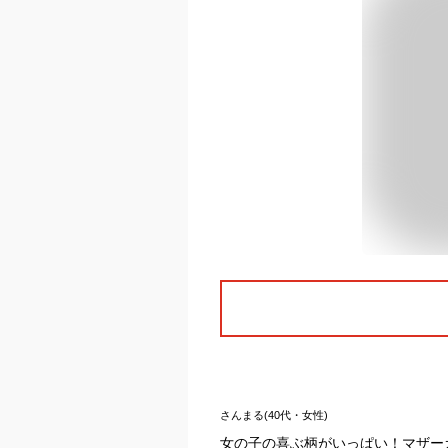
さんまる(40代・女性)
女の子の喜ぶ柄がいっぱい！マザーガ