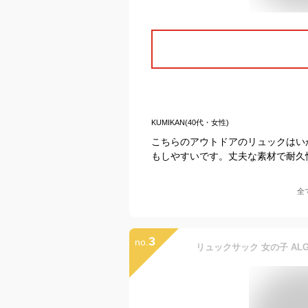
KUMIKAN(40代・女性)
こちらのアウトドアのリュックはい
もしやすいです。丈夫な素材で耐久
全
3
no.