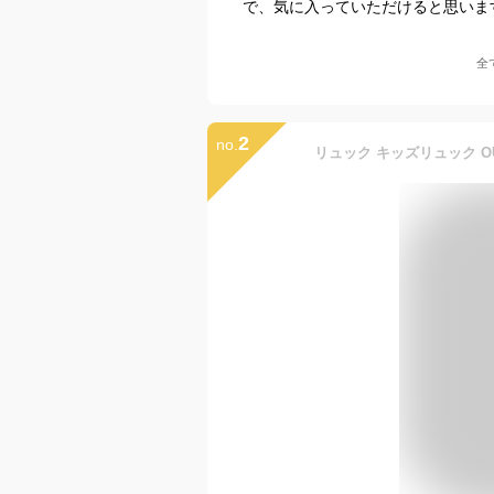
で、気に入っていただけると思いま
全
2
no.