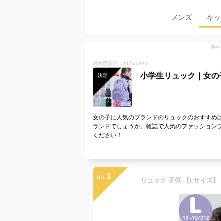
メンズ
キッ
本ペ
最終更新日：2026/08/07
小学生リュック｜女の
決定
女の子に人気のブランドのリュックのおすすめ
ランドでしょうか。雑誌で人気のファッション
ください！
1
no.