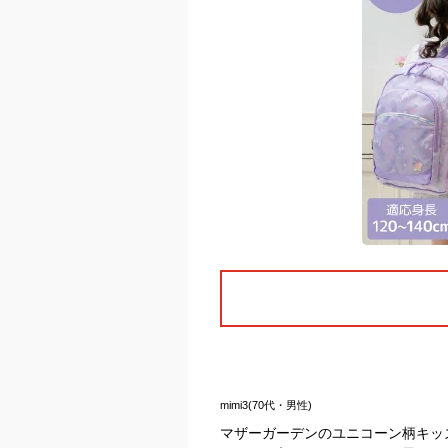
mimi3(70代・男性)
マザーガーデンのユニコーン柄キッ