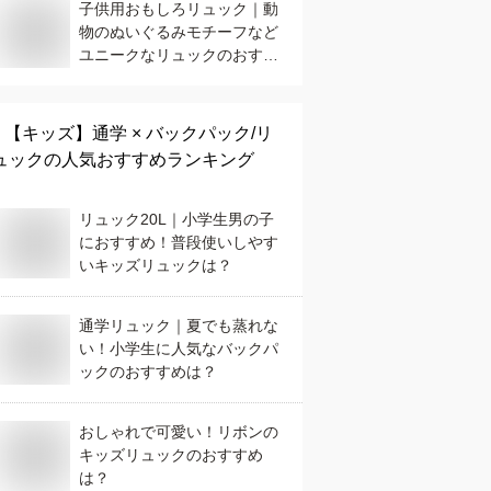
子供用おもしろリュック｜動
物のぬいぐるみモチーフなど
ユニークなリュックのおすす
めは？
【キッズ】
通学 × バックパック/リ
ュック
の人気おすすめランキング
リュック20L｜小学生男の子
におすすめ！普段使いしやす
いキッズリュックは？
通学リュック｜夏でも蒸れな
い！小学生に人気なバックパ
ックのおすすめは？
おしゃれで可愛い！リボンの
キッズリュックのおすすめ
は？