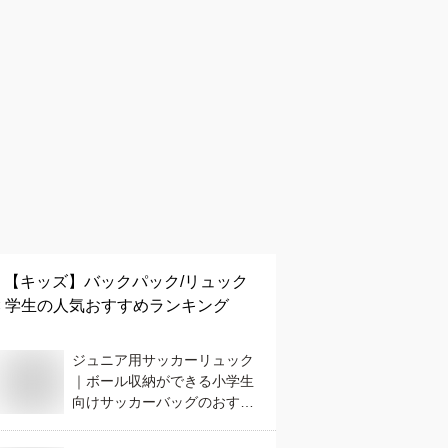
【キッズ】
バックパック/リュック
× 学生
の人気おすすめランキング
ジュニア用サッカーリュック
｜ボール収納ができる小学生
向けサッカーバッグのおすす
めは？