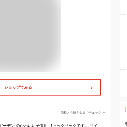
ショップでみる
価格と在庫を
楽天
でチェック
>>
ーデン のかわいい子供用 リュックサックです。 サイ