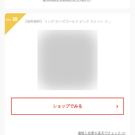
18
no.
【送料無料】 リング ローズゴールド ピンク ストーン ジルコニア ガン 指輪 レディース エレガント 5.8.5. ローズ ゴールド CZ バンド 透かし 婚約 結婚式 ジュエリーレディース エンゲージメント ファッション ガールズ 透かし柄 キュービックジルコニア 14号 16号
ショップでみる
価格と在庫を
楽天
でチェック
>>