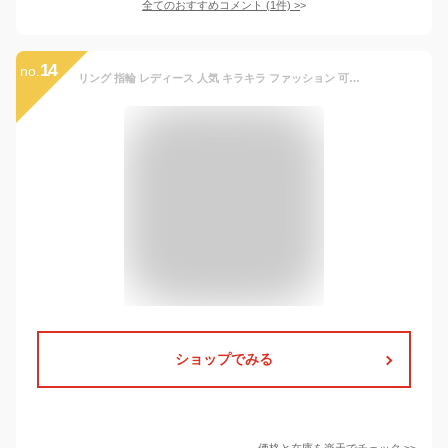
全てのおすすめコメント
(
1
件)
>
14
no.
リング 指輪 レディース 人気 キラキラ ファッション 可愛い 大人 かわいい アクセサリー 贈り物 レディース ガールズ パーティー人気 シルバー 指輪 豪華
ショップでみる
価格と在庫を
楽天
でチェック
>>