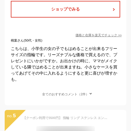
ショップでみる
価格と在庫を
楽天
でチェック
>>
桃葉さん(50代・女性)
こちらは、小学生の女の子でもはめることが出来るフリー
サイズの指輪です。リーズナブルな価格で買えるので、プ
レゼントにいかがですか。お出かけの時に、ママがメイク
している隣ではめることが出来ますね。小さなケースを買
ってあげてその中に入れるようにすると更に喜びが増すか
も。
全てのおすすめコメント（2件）
5
no.
【クーポン利用で3500円】 指輪 リング ステンレス エンゲージメント ゴールド エレガント レディース 女性 金属 ストーン ガールズ キュービック ジルコニア 3mm メタル ブリンブリン 石 ガール 11号 14号 16号 18号 20号 9号 おしゃれ 大人