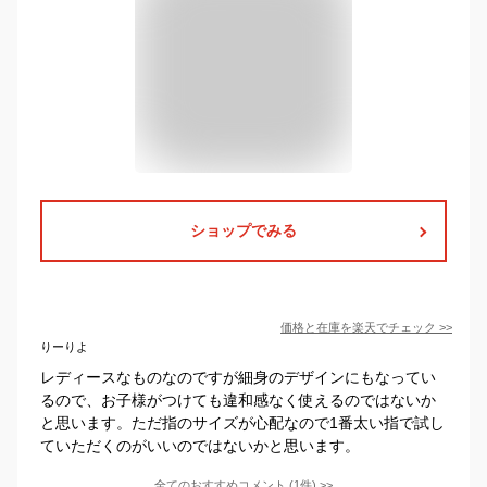
ショップでみる
価格と在庫を
楽天
でチェック
>>
りーりよ
レディースなものなのですが細身のデザインにもなってい
るので、お子様がつけても違和感なく使えるのではないか
と思います。ただ指のサイズが心配なので1番太い指で試し
ていただくのがいいのではないかと思います。
全てのおすすめコメント
(
1
件)
>