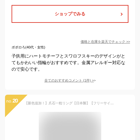
ショップでみる
価格と在庫を
楽天
でチェック
>>
ポポロろ(40代・女性)
子供用にハートモチーフとスワロフスキーのデザインがと
てもかわいい指輪がおすすめです。金属アレルギー対応な
ので安心です。
全てのおすすめコメント
(
1
件)
>
20
no.
【新色追加！】爪石一粒リング【日本製】【フリーサイズ指輪】