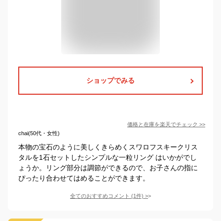
ショップでみる
価格と在庫を
楽天
でチェック
>>
chai(50代・女性)
本物の宝石のように美しくきらめくスワロフスキークリス
タルを1石セットしたシンプルな一粒リング はいかがでし
ょうか。リング部分は調節ができるので、お子さんの指に
ぴったり合わせてはめることができます。
全てのおすすめコメント
(
1
件)
>