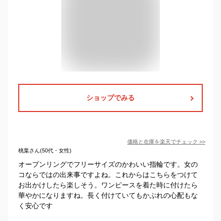
ショップでみる
価格と在庫を
楽天
でチェック
>>
桃葉さん(50代・女性)
オープンリングでフリーサイズのかわいい指輪です。女の
コならではの出来事ですよね。これからはこちらをつけて
お出かけしたら楽しそう。ワンピースを着た時に付けたら
華やかになりますね。長く付けていてもかぶれの心配もな
く安心です