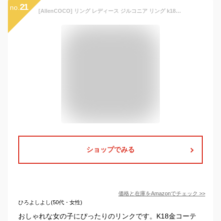
21
no.
[AllenCOCO] リング レディース ジルコニア リング k18金 コーディング 7つ cz [星の指輪] 男女兼用 アクセサリー ギフト ボックス 付き
ショップでみる
価格と在庫を
Amazon
でチェック
>>
ひろよしよし(50代・女性)
おしゃれな女の子にぴったりのリンクです。K18金コーテ