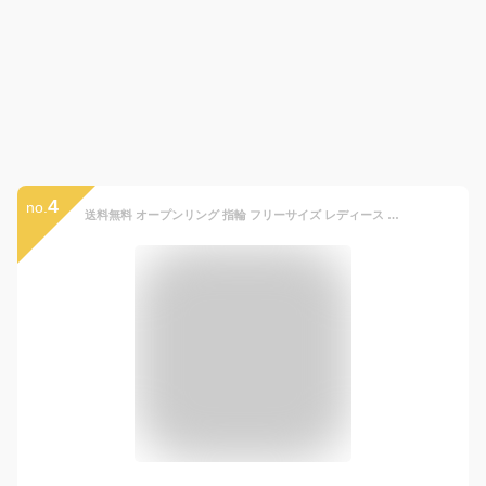
4
no.
送料無料 オープンリング 指輪 フリーサイズ レディース 女性 アクセサリー ファッションリング シンプル 重ね付け 手作り感 レトロ感 シルバーカラー Cリング ベルト チェーン チャーム ハンドメイド風 普段使い おしゃれ 彼女 妻 嫁 恋人 友達 婦人 ガールズ ギフト 贈り物