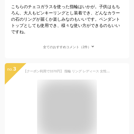
こちらのチェコガラスを使った指輪はいかが。子供はもち
ろん、大人もピンキーリングとし装着でき、どんなカラー
の石のリングが届くか楽しみなのもいいです。ペンダント
トップとしても使用でき、様々な使い方ができるのもいい
ですね。
全てのおすすめコメント（2件）
3
no.
【クーポン利用で3370円】 指輪 リング レディース 女性 レディース 女性リング ステンレス キュービック ジルコニア クリスタル ビンテージ 結婚式 ガールズ 行 ガール 11号 14号 16号 18号 20号 9号 おしゃれ 大人