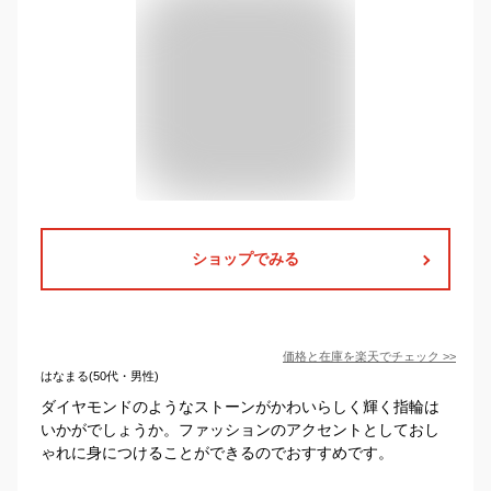
ショップでみる
価格と在庫を
楽天
でチェック
>>
はなまる(50代・男性)
ダイヤモンドのようなストーンがかわいらしく輝く指輪は
いかがでしょうか。ファッションのアクセントとしておし
ゃれに身につけることができるのでおすすめです。