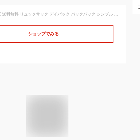
リュック moz モズ 送料無料 リュックサック デイパック バックパック シンプル 軽量 黒リュック 通勤 通学 メンズ レディース 男女兼用 PC タブレット 女性 女の子 おしゃれ 人気 北欧 ブランド A4 タブレットPC収納 マザーズバッグ かばん 黒リュック EVERY ZZCI-03
ショップでみる