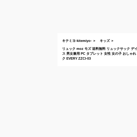
キテミヨ-kitemiyo-
キッズ
リュック moz モズ 送料無料 リュックサック デ
ス 男女兼用 PC タブレット 女性 女の子 おしゃれ
ク EVERY ZZCI-03