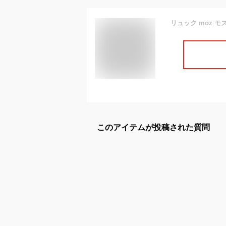
このアイテムが投稿された質問