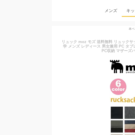
メンズ
キッ
本ペ
リュック moz モズ 送料無料 リュックサ
学 メンズ レディース 男女兼用 PC タブ
PC収納 マザーズバッ