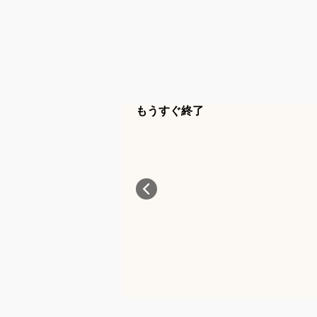
もうすぐ終了