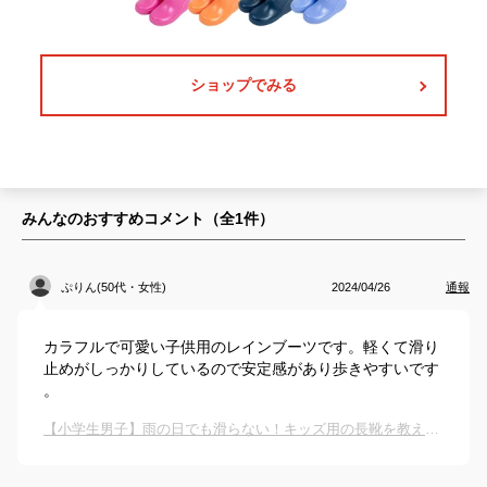
ショップでみる
みんなのおすすめコメント（全
1
件）
ぷりん(50代・女性)
2024/04/26
通報
カラフルで可愛い子供用のレインブーツです。軽くて滑り
止めがしっかりしているので安定感があり歩きやすいです
。
【小学生男子】雨の日でも滑らない！キッズ用の長靴を教えて下さい。