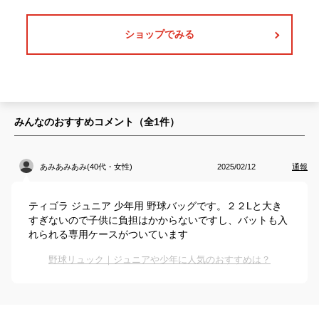
ショップでみる
みんなのおすすめコメント（全
1
件）
あみあみあみ(40代・女性)
2025/02/12
通報
ティゴラ ジュニア 少年用 野球バッグです。２２Lと大き
すぎないので子供に負担はかからないですし、バットも入
れられる専用ケースがついています
野球リュック｜ジュニアや少年に人気のおすすめは？