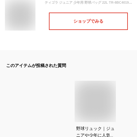
ティゴラ ジュニア 少年用 野球バッグ 22L TR-8BC4019BP 野球 バックパック リュック 部活 通学 TIGORA
ショップでみる
このアイテムが投稿された質問
野球リュック｜ジュ
ニアや少年に人気の