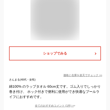
ショップでみる
価格と在庫を
楽天
でチェック
>>
さんまる(40代・女性)
綿100% のラップタオル 60cm丈です。ゴム入りでしっかり
巻き付け、 ホック付きで便利に使用ができ快適なプールラ
イフにおすすめです。
全てのおすすめコメント
(
1
件)
>