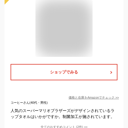
ショップでみる
価格と在庫を
Amazon
でチェック
>>
コーヒーさん(40代・男性)
人気のスーパーマリオブラザーズがデザインされているラ
ップタオルはいかがですか。制菌加工が施されています。
全てのおすすめコメント
(
2
件)
>