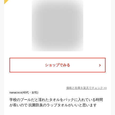
ショップでみる
価格と在庫を
楽天
でチェック
>>
nanacoco(40代・女性)
学校のプールだと濡れたタオルをバックに入れている時間
が長いので 抗菌防臭のラップタオルがいいと思います