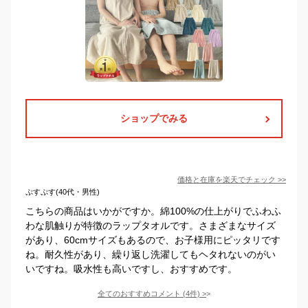
ショップでみる
価格と在庫を
楽天
でチェック
>>
ぷすぷす(40代・男性)
こちらの商品はいかがですか。綿100%の仕上がりでふわふ
わな肌触りが特徴のラップタオルです。さまざまなサイズ
があり、60cmサイズもあるので、お子様用にピッタリです
ね。耐久性があり、繰り返し洗濯してもヘタれないのがい
いですね。吸水性も高いですし、おすすめです。
全てのおすすめコメント
(
4
件)
>