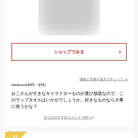
ショップでみる
価格と在庫を
楽天
でチェック
>>
nanacoco(40代・女性)
おこさんがすきなキャラクターものが選び放題なので、こ
のラップタオルはいかがでしょうか。好きなものなら大事
に使うかな？
全てのおすすめコメント
(
3
件)
>
17
no.