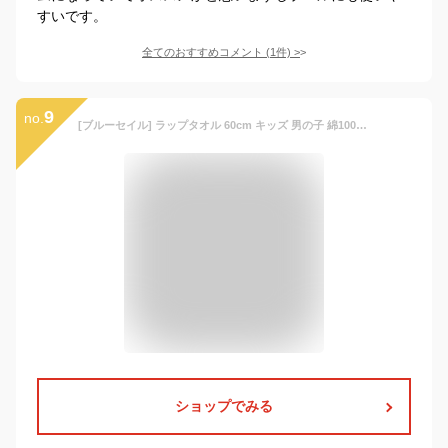
すいです。
全てのおすすめコメント
(
1
件)
>
9
no.
[ブルーセイル] ラップタオル 60cm キッズ 男の子 綿100％ コットン お名前タグ付 プールタオル 巻タオル C：グレー
ショップでみる