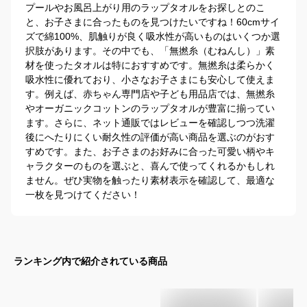
プールやお風呂上がり用のラップタオルをお探しとのこ
と、お子さまに合ったものを見つけたいですね！60cmサイ
ズで綿100%、肌触りが良く吸水性が高いものはいくつか選
択肢があります。その中でも、「無撚糸（むねんし）」素
材を使ったタオルは特におすすめです。無撚糸は柔らかく
吸水性に優れており、小さなお子さまにも安心して使えま
す。例えば、赤ちゃん専門店や子ども用品店では、無撚糸
やオーガニックコットンのラップタオルが豊富に揃ってい
ます。さらに、ネット通販ではレビューを確認しつつ洗濯
後にへたりにくい耐久性の評価が高い商品を選ぶのがおす
すめです。また、お子さまのお好みに合った可愛い柄やキ
ャラクターのものを選ぶと、喜んで使ってくれるかもしれ
ません。ぜひ実物を触ったり素材表示を確認して、最適な
一枚を見つけてください！
ランキング内で紹介されている商品