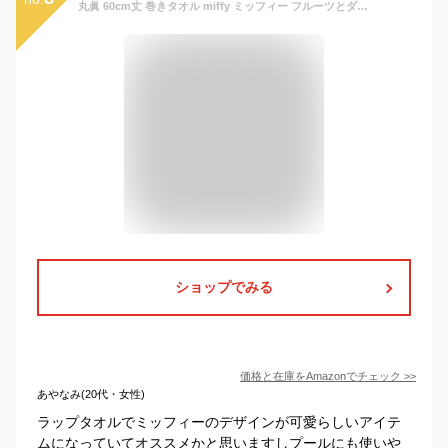
丸眞 60cm丈 巻きタオル miffy ミッフィー フルーツとダンス 5845005600
ショップでみる
価格と在庫を
Amazon
でチェック
>>
あやなみ(20代・女性)
ラップタオルでミッフィーのデザインが可愛らしいアイテ
ムになっていてオススメかと思いますしプールにも使いや