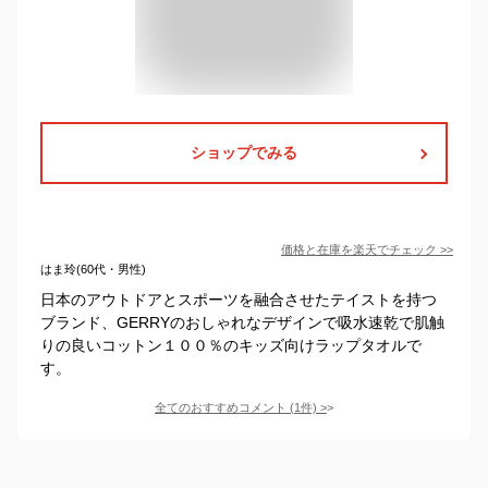
ショップでみる
価格と在庫を
楽天
でチェック
>>
はま玲(60代・男性)
日本のアウトドアとスポーツを融合させたテイストを持つ
ブランド、GERRYのおしゃれなデザインで吸水速乾で肌触
りの良いコットン１００％のキッズ向けラップタオルで
す。
全てのおすすめコメント
(
1
件)
>