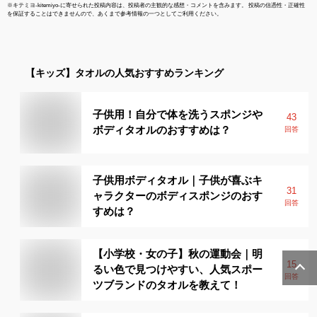
※
キテミヨ-kitemiyo-
に寄せられた投稿内容は、投稿者の主観的な感想・コメントを含みます。 投稿の信憑性・正確性
を保証することはできませんので、あくまで参考情報の一つとしてご利用ください。
【キッズ】
タオル
の人気おすすめランキング
子供用！自分で体を洗うスポンジや
43
ボディタオルのおすすめは？
回答
子供用ボディタオル｜子供が喜ぶキ
31
ャラクターのボディスポンジのおす
回答
すめは？
【小学校・女の子】秋の運動会｜明
15
るい色で見つけやすい、人気スポー
回答
ツブランドのタオルを教えて！