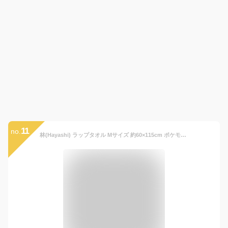
11
no.
林(Hayashi) ラップタオル Mサイズ 約60×115cm ポケモン4829 ライトブルー MP482900