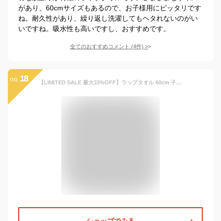
があり、60cmサイズもあるので、お子様用にピッタリです
ね。耐久性があり、繰り返し洗濯してもヘタれないのがい
いですね。吸水性も高いですし、おすすめです。
全てのおすすめコメント
(
4
件)
>
18
no.
【LIMITED SALE 最大33%OFF】ラップタオル 60cm 子供服 キッズ 男の子 女の子 海 海水浴 プール アウトドア スイミング タオル ラップタオル プールグッズ 水泳
ショップでみる